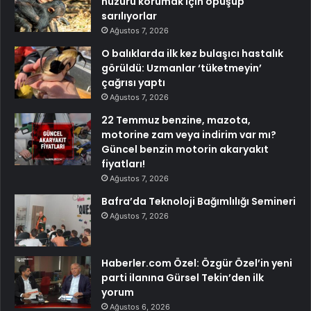
huzuru korumak için öpüşüp
sarılıyorlar
Ağustos 7, 2026
O balıklarda ilk kez bulaşıcı hastalık
görüldü: Uzmanlar ‘tüketmeyin’
çağrısı yaptı
Ağustos 7, 2026
22 Temmuz benzine, mazota,
motorine zam veya indirim var mı?
Güncel benzin motorin akaryakıt
fiyatları!
Ağustos 7, 2026
Bafra’da Teknoloji Bağımlılığı Semineri
Ağustos 7, 2026
Haberler.com Özel: Özgür Özel’in yeni
parti ilanına Gürsel Tekin’den ilk
yorum
Ağustos 6, 2026