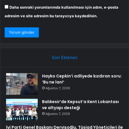
Daha sonraki yorumlarımda kullanılması için adım, e-posta
adresim ve site adresim bu tarayıcıya kaydedilsin.
Son Eklenen
Hayko Cepkin’i adliyede kızdıran soru:
‘Bu ne lan!’
Ağustos 7, 2026
Balıkesir’de Kepsut’a Kent Lokantası
ve altyapı desteği
Ağustos 7, 2026
İyi Parti Genel Başkanı Dervişoğlu, Tüsiad Yöneticileri ile