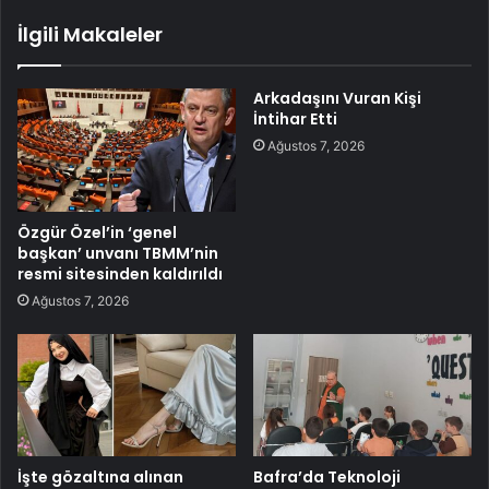
İlgili Makaleler
Arkadaşını Vuran Kişi
İntihar Etti
Ağustos 7, 2026
Özgür Özel’in ‘genel
başkan’ unvanı TBMM’nin
resmi sitesinden kaldırıldı
Ağustos 7, 2026
İşte gözaltına alınan
Bafra’da Teknoloji