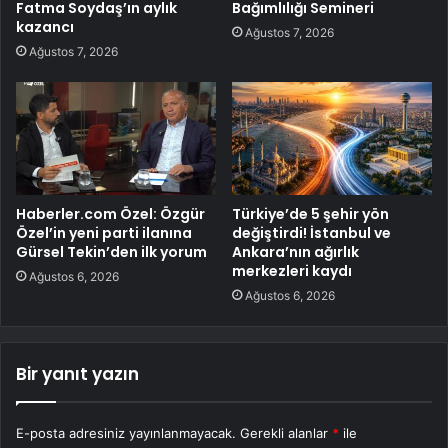
Fatma Soydaş’ın aylık
Bağımlılığı Semineri
kazancı
Ağustos 7, 2026
Ağustos 7, 2026
Haberler.com Özel: Özgür
Türkiye’de 5 şehir yön
Özel’in yeni parti ilanına
değiştirdi! İstanbul ve
Gürsel Tekin’den ilk yorum
Ankara’nın ağırlık
merkezleri kaydı
Ağustos 6, 2026
Ağustos 6, 2026
Bir yanıt yazın
E-posta adresiniz yayınlanmayacak.
Gerekli alanlar
*
ile