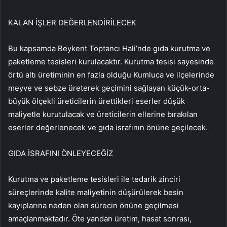
KALAN İŞLER DEĞERLENDİRİLECEK
Bu kapsamda Beykent Toptancı Hali’nde gıda kurutma ve
paketleme tesisleri kurulacaktır. Kurutma tesisi sayesinde
örtü altı üretiminin en fazla olduğu Kumluca ve ilçelerinde
meyve ve sebze üreterek geçimini sağlayan küçük-orta-
büyük ölçekli üreticilerin ürettikleri eserler düşük
maliyetle kurutulacak ve üreticilerin ellerine bırakılan
eserler değerlenecek ve gıda israfının önüne geçilecek.
GIDA İSRAFINI ÖNLEYECEĞİZ
Kurutma ve paketleme tesisleri ile tedarik zinciri
süreçlerinde kalite maliyetinin düşürülerek besin
kayıplarına neden olan sürecin önüne geçilmesi
amaçlanmaktadır. Öte yandan üretim, hasat sonrası,