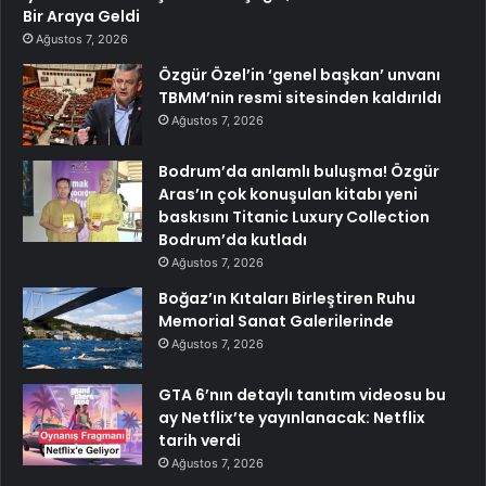
Bir Araya Geldi
Ağustos 7, 2026
Özgür Özel’in ‘genel başkan’ unvanı
TBMM’nin resmi sitesinden kaldırıldı
Ağustos 7, 2026
Bodrum’da anlamlı buluşma! Özgür
Aras’ın çok konuşulan kitabı yeni
baskısını Titanic Luxury Collection
Bodrum’da kutladı
Ağustos 7, 2026
Boğaz’ın Kıtaları Birleştiren Ruhu
Memorial Sanat Galerilerinde
Ağustos 7, 2026
GTA 6’nın detaylı tanıtım videosu bu
ay Netflix’te yayınlanacak: Netflix
tarih verdi
Ağustos 7, 2026