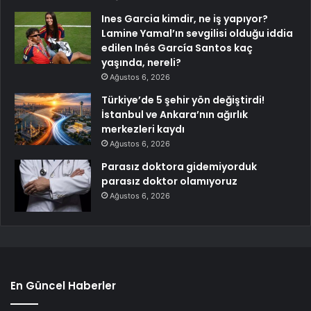
Ines Garcia kimdir, ne iş yapıyor?
Lamine Yamal’ın sevgilisi olduğu iddia
edilen Inés García Santos kaç
yaşında, nereli?
Ağustos 6, 2026
Türkiye’de 5 şehir yön değiştirdi!
İstanbul ve Ankara’nın ağırlık
merkezleri kaydı
Ağustos 6, 2026
Parasız doktora gidemiyorduk
parasız doktor olamıyoruz
Ağustos 6, 2026
En Güncel Haberler