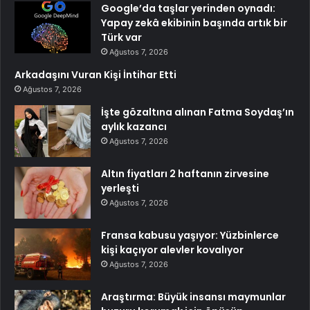
Google’da taşlar yerinden oynadı:
Yapay zekâ ekibinin başında artık bir
Türk var
Ağustos 7, 2026
Arkadaşını Vuran Kişi İntihar Etti
Ağustos 7, 2026
İşte gözaltına alınan Fatma Soydaş’ın
aylık kazancı
Ağustos 7, 2026
Altın fiyatları 2 haftanın zirvesine
yerleşti
Ağustos 7, 2026
Fransa kabusu yaşıyor: Yüzbinlerce
kişi kaçıyor alevler kovalıyor
Ağustos 7, 2026
Araştırma: Büyük insansı maymunlar