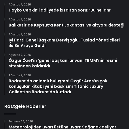
Ağustos 7, 2026
Hayko Cepkin’i adliyede kızdıran soru: ‘Bu ne lan!’
Ağustos 7, 2026
Balıkesir’de Kepsut’a Kent Lokantası ve altyapı desteği
Ağustos 7, 2026
İyi Parti Genel Başkanı Dervişoğlu, Tüsiad Yöneticileri
ile Bir Araya Geldi
Ağustos 7, 2026
Özgür Özel’in ‘genel başkan’ unvanı TBMM’nin resmi
sitesinden kaldırıldı
Ağustos 7, 2026
Bodrum’da anlamlı buluşma! Özgür Aras’ın çok
konuşulan kitabı yeni baskısını Titanic Luxury
Collection Bodrum’da kutladı
Rastgele Haberler
Temmuz 14, 2026
Meteorolojiden uyarı üstüne uyarı: Sağanak geliyor