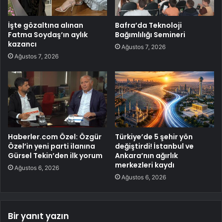
İşte gözaltına alınan
Bafra’da Teknoloji
Fatma Soydaş’ın aylık
Bağımlılığı Semineri
kazancı
Ağustos 7, 2026
Ağustos 7, 2026
Haberler.com Özel: Özgür
Türkiye’de 5 şehir yön
Özel’in yeni parti ilanına
değiştirdi! İstanbul ve
Gürsel Tekin’den ilk yorum
Ankara’nın ağırlık
merkezleri kaydı
Ağustos 6, 2026
Ağustos 6, 2026
Bir yanıt yazın