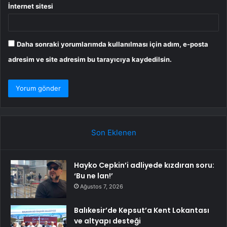
İnternet sitesi
Daha sonraki yorumlarımda kullanılması için adım, e-posta
adresim ve site adresim bu tarayıcıya kaydedilsin.
Son Eklenen
Hayko Cepkin’i adliyede kızdıran soru:
‘Bu ne lan!’
Ağustos 7, 2026
Balıkesir’de Kepsut’a Kent Lokantası
ve altyapı desteği