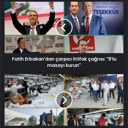
Fatih Erbakan'dan çarpıcı ittifak çağrısı: "9'lu
masayı kurun"