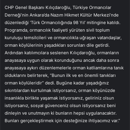
CHP Genel Başkanı Kılıçdaroğlu, Türkiye Ormancılar
Derneği’nin Ankara’da Nazım Hikmet Kültür Merkezi’nde
düzenlediği ‘Türk Ormancılığında 98 Yıl’ mitingine katıldı.
Programda, ormancılık faaliyeti yürüten sivil toplum
kuruluşu temsilcileri ve ormancılıkla uğraşan vatandaşlar,
orman köylülerinin yaşadıkları sorunları dile getirdi.
Ardından katılımcılara seslenen Kılıçdaroğlu, ormanların
anayasaya uygun olarak korunduğunu ancak daha sonra
anayasaya aykırı düzenlemelerle orman katliamlarına tanık
olduklarını belirterek, “Bunun ilk ve en önemli tanıkları
orman köylüleridir” dedi. Bugüne kadar yaşadığınız
sıkıntılardan kurtulmak istiyorsanız, orman köyünüzde
insanlıkla birlikte yaşamak istiyorsanız, geliriniz olsun
istiyorsanız, sosyal güvenceniz olsun istiyorsanız beni
dinleyin ve unutmayın ki bunların hepsi uygulanacaktır.
Bunları gerçekleştirmek için desteğinize ihtiyacımız var.”