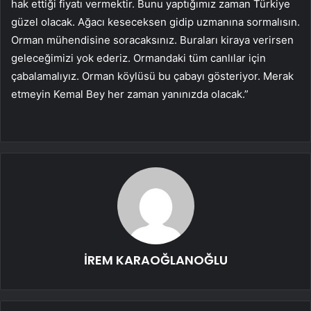
hak ettiği fiyatı vermektir. Bunu yaptığımız zaman Türkiye
güzel olacak. Ağacı keseceksen gidip uzmanına sormalısın.
Orman mühendisine soracaksınız. Buraları kiraya verirsen
geleceğimizi yok ederiz. Ormandaki tüm canlılar için
çabalamalıyız. Orman köylüsü bu çabayı gösteriyor. Merak
etmeyin Kemal Bey her zaman yanınızda olacak.”
İREM KARAOĞLANOĞLU