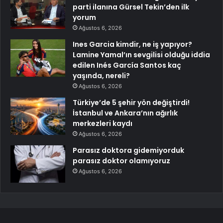
parti ilanına Gürsel Tekin’den ilk
yorum
Ağustos 6, 2026
Ines Garcia kimdir, ne iş yapıyor?
Lamine Yamal’ın sevgilisi olduğu iddia
edilen Inés García Santos kaç
yaşında, nereli?
Ağustos 6, 2026
Türkiye’de 5 şehir yön değiştirdi!
İstanbul ve Ankara’nın ağırlık
merkezleri kaydı
Ağustos 6, 2026
Parasız doktora gidemiyorduk
parasız doktor olamıyoruz
Ağustos 6, 2026