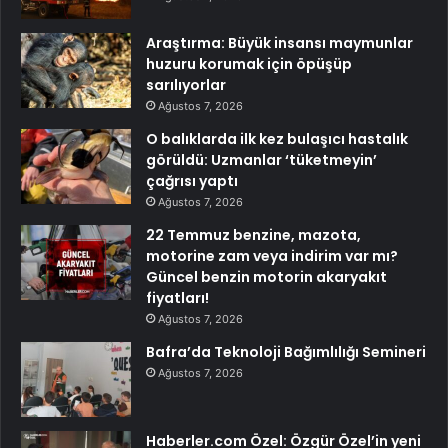
Araştırma: Büyük insansı maymunlar
huzuru korumak için öpüşüp
sarılıyorlar
Ağustos 7, 2026
O balıklarda ilk kez bulaşıcı hastalık
görüldü: Uzmanlar ‘tüketmeyin’
çağrısı yaptı
Ağustos 7, 2026
22 Temmuz benzine, mazota,
motorine zam veya indirim var mı?
Güncel benzin motorin akaryakıt
fiyatları!
Ağustos 7, 2026
Bafra’da Teknoloji Bağımlılığı Semineri
Ağustos 7, 2026
Haberler.com Özel: Özgür Özel’in yeni