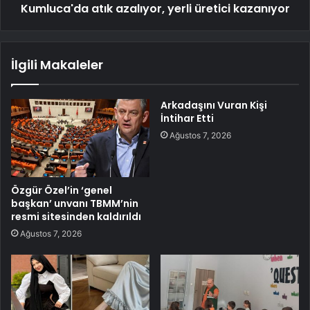
Kumluca'da atık azalıyor, yerli üretici kazanıyor
İlgili Makaleler
Arkadaşını Vuran Kişi
İntihar Etti
Ağustos 7, 2026
Özgür Özel’in ‘genel
başkan’ unvanı TBMM’nin
resmi sitesinden kaldırıldı
Ağustos 7, 2026