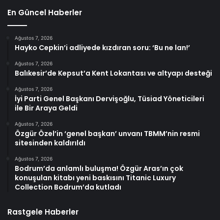
En Güncel Haberler
Ağustos 7, 2026
Hayko Cepkin’i adliyede kızdıran soru: ‘Bu ne lan!’
Ağustos 7, 2026
Balıkesir’de Kepsut’a Kent Lokantası ve altyapı desteği
Ağustos 7, 2026
İyi Parti Genel Başkanı Dervişoğlu, Tüsiad Yöneticileri
ile Bir Araya Geldi
Ağustos 7, 2026
Özgür Özel’in ‘genel başkan’ unvanı TBMM’nin resmi
sitesinden kaldırıldı
Ağustos 7, 2026
Bodrum’da anlamlı buluşma! Özgür Aras’ın çok
konuşulan kitabı yeni baskısını Titanic Luxury
Collection Bodrum’da kutladı
Rastgele Haberler