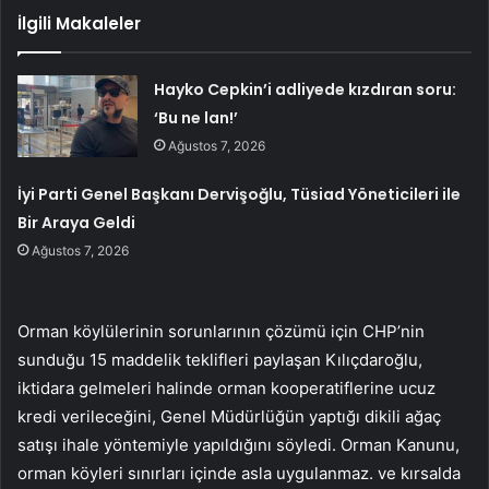
İlgili Makaleler
Hayko Cepkin’i adliyede kızdıran soru:
‘Bu ne lan!’
Ağustos 7, 2026
İyi Parti Genel Başkanı Dervişoğlu, Tüsiad Yöneticileri ile
Bir Araya Geldi
Ağustos 7, 2026
Orman köylülerinin sorunlarının çözümü için CHP’nin
sunduğu 15 maddelik teklifleri paylaşan Kılıçdaroğlu,
iktidara gelmeleri halinde orman kooperatiflerine ucuz
kredi verileceğini, Genel Müdürlüğün yaptığı dikili ağaç
satışı ihale yöntemiyle yapıldığını söyledi. Orman Kanunu,
orman köyleri sınırları içinde asla uygulanmaz. ve kırsalda