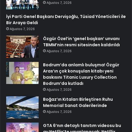
Ağustos 7, 2026
İyi Parti Genel Başkanı Dervişoğlu, Tüsiad Yöneticileri ile
Bir Araya Geldi
Ağustos 7, 2026
Özgür Özel’in ‘genel başkan’ unvanı
TBMM’nin resmi sitesinden kaldırıldı
Ağustos 7, 2026
Bodrum’da anlamlı buluşma! Özgür
Aras’ın çok konuşulan kitabı yeni
baskısını Titanic Luxury Collection
Bodrum’da kutladı
Ağustos 7, 2026
Boğaz’ın Kıtaları Birleştiren Ruhu
Memorial Sanat Galerilerinde
Ağustos 7, 2026
GTA 6’nın detaylı tanıtım videosu bu
ay Netflix’te yayınlanacak: Netflix