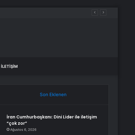
İLETIŞIM
Son Eklenen
İran Cumhurbaşkanı: Dini Lider ile iletişim
“çok zor”
Ağustos 6, 2026