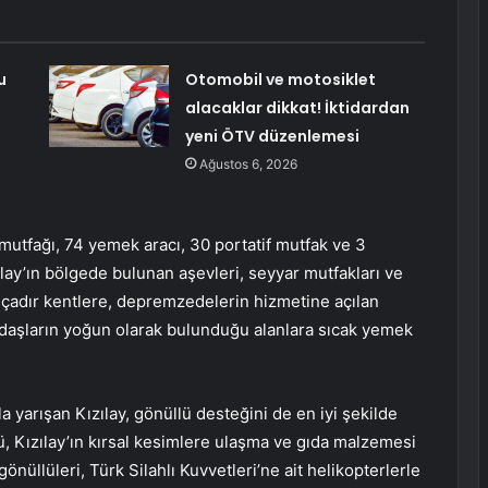
u
Otomobil ve motosiklet
alacaklar dikkat! İktidardan
yeni ÖTV düzenlemesi
Ağustos 6, 2026
mutfağı, 74 yemek aracı, 30 portatif mutfak ve 3
zılay’ın bölgede bulunan aşevleri, seyyar mutfakları ve
 çadır kentlere, depremzedelerin hizmetine açılan
ndaşların yoğun olarak bulunduğu alanlara sıcak yemek
yarışan Kızılay, gönüllü desteğini de en iyi şekilde
ü, Kızılay’ın kırsal kesimlere ulaşma ve gıda malzemesi
gönüllüleri, Türk Silahlı Kuvvetleri’ne ait helikopterlerle