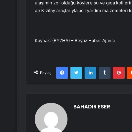
ulaşımın zor olduğu köylere su ve gıda kolileri
de Kızılay araçlarıyla acil yardım malzemeleri k
Kaynak: (BYZHA) – Beyaz Haber Ajansı
Facebook
Twitter
LinkedIn
Tumblr
Pint
Paylaş
BAHADIR ESER