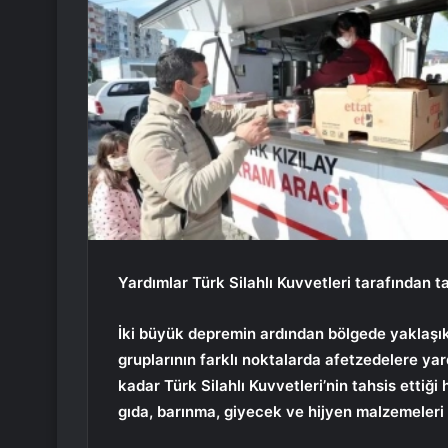
Yardımlar Türk Silahlı Kuvvetleri tarafından tah
İki büyük depremin ardından bölgede yaklaşık 
gruplarının farklı noktalarda afetzedelere ya
kadar Türk Silahlı Kuvvetleri’nin tahsis ettiği
gıda, barınma, giyecek ve hijyen malzemeleri u