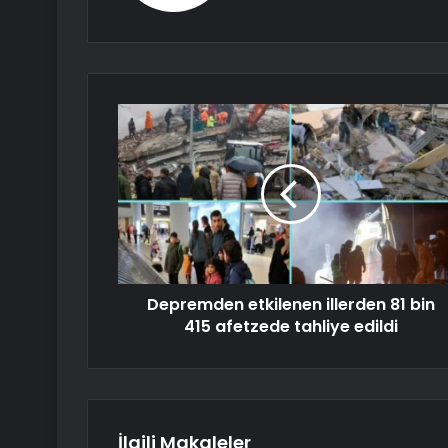
Depremden etkilenen illerden 81 bin
415 afetzede tahliye edildi
İlgili Makaleler