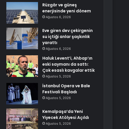
Rüzgâr ve güneş
enerjisinde yeni dönem
Ağustos 6, 2026
Eve giren dev çekirgenin
su içtiği anlar şaşkınlık
yarattı
Ağustos 6, 2026
Haluk Levent’i, Ahbap’ın
eski saymanı da sattı:
Çok esaslı kavgalar ettik
Ağustos 5, 2026
İstanbul Opera ve Bale
Festivali Başladı
Ağustos 5, 2026
Kemalpaşa’da Yeni
Yiyecek Atölyesi Açıldı
Ağustos 5, 2026