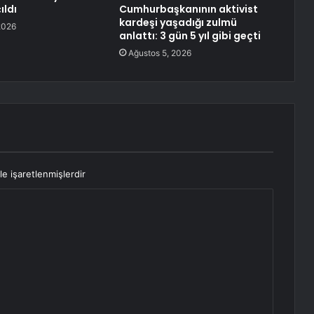
ıldı
Cumhurbaşkanının aktivist
kardeşi yaşadığı zulmü
2026
anlattı: 3 gün 5 yıl gibi geçti
Ağustos 5, 2026
le işaretlenmişlerdir