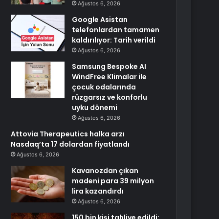
Ağustos 6, 2026
Google Asistan
telefonlardan tamamen
kaldırılıyor: Tarih verildi
Ağustos 6, 2026
Samsung Bespoke AI
WindFree Klimalar ile
çocuk odalarında
rüzgarsız ve konforlu
uyku dönemi
Ağustos 6, 2026
Attovia Therapeutics halka arzı
Nasdaq’ta 17 dolardan fiyatlandı
Ağustos 6, 2026
Kavanozdan çıkan
madeni para 39 milyon
lira kazandırdı
Ağustos 6, 2026
150 bin kişi tahliye edildi: