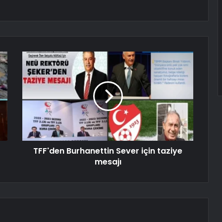
TFF'den Burhanettin Sever için taziye
mesajı