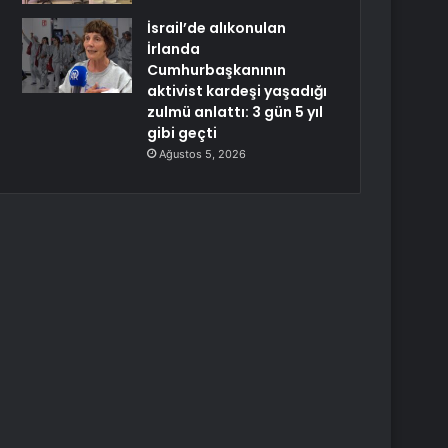
İsrail’de alıkonulan
İrlanda
Cumhurbaşkanının
aktivist kardeşi yaşadığı
zulmü anlattı: 3 gün 5 yıl
gibi geçti
Ağustos 5, 2026