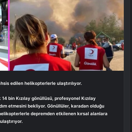
sis edilen helikopterlerle ulaştırılıyor.
14 bin Kızılay gönüllüsü, profesyonel Kızılay
rdım etmesini bekliyor. Gönüllüler, karadan olduğu
 helikopterlerle depremden etkilenen kırsal alanlara
laştırıyor.