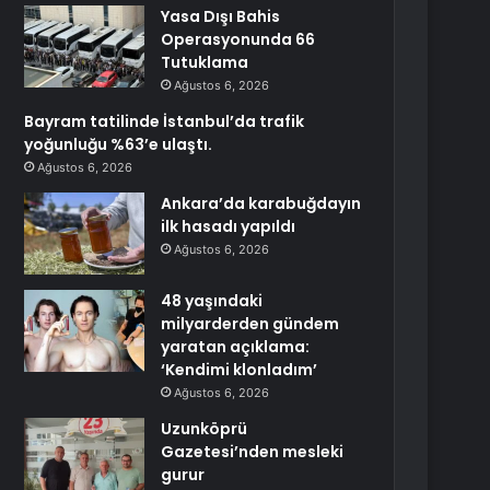
Yasa Dışı Bahis
Operasyonunda 66
Tutuklama
Ağustos 6, 2026
Bayram tatilinde İstanbul’da trafik
yoğunluğu %63’e ulaştı.
Ağustos 6, 2026
Ankara’da karabuğdayın
ilk hasadı yapıldı
Ağustos 6, 2026
48 yaşındaki
milyarderden gündem
yaratan açıklama:
‘Kendimi klonladım’
Ağustos 6, 2026
Uzunköprü
Gazetesi’nden mesleki
gurur