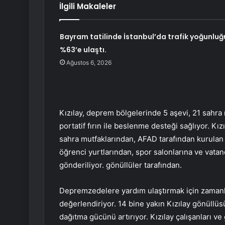
İlgili Makaleler
Bayram tatilinde İstanbul’da trafik yoğunluğ
%63’e ulaştı.
Ağustos 6, 2026
Kızılay, deprem bölgelerinde 5 aşevi, 21 sahra 
portatif fırın ile beslenme desteği sağlıyor. Kı
sahra mutfaklarından, AFAD tarafından kurulan
öğrenci yurtlarından, spor salonlarına ve vata
gönderiliyor. gönüllüler tarafından.
Depremzedelere yardım ulaştırmak için zamanla 
değerlendiriyor. 14 bine yakın Kızılay gönüllüs
dağıtma gücünü artırıyor. Kızılay çalışanları ve 