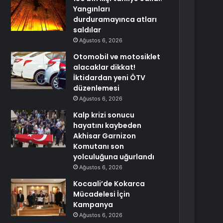
Yangınları
durduramayınca atları
saldılar
Ağustos 6, 2026
Otomobil ve motosiklet
alacaklar dikkat!
İktidardan yeni ÖTV
düzenlemesi
Ağustos 6, 2026
Kalp krizi sonucu
hayatını kaybeden
Akhisar Garnizon
Komutanı son
yolculuğuna uğurlandı
Ağustos 6, 2026
Kocaali’de Kokarca
Mücadelesi İçin
Kampanya
Ağustos 6, 2026