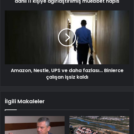
dahil 11 kişiye ağırlaştırılmış müebbet hapis
Amazon, Nestle, UPS ve daha fazlası... Binlerce
çalışan işsiz kaldı
İlgili Makaleler