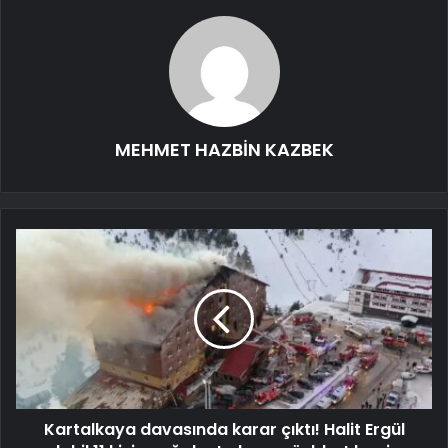
MEHMET HAZBİN KAZBEK
Kartalkaya davasında karar çıktı! Halit Ergül