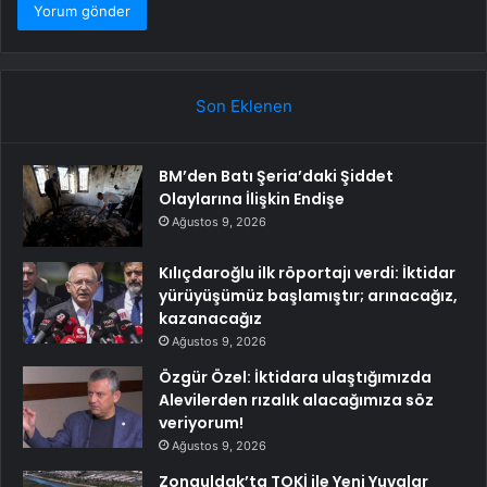
Son Eklenen
BM’den Batı Şeria’daki Şiddet
Olaylarına İlişkin Endişe
Ağustos 9, 2026
Kılıçdaroğlu ilk röportajı verdi: İktidar
yürüyüşümüz başlamıştır; arınacağız,
kazanacağız
Ağustos 9, 2026
Özgür Özel: İktidara ulaştığımızda
Alevilerden rızalık alacağımıza söz
veriyorum!
Ağustos 9, 2026
Zonguldak’ta TOKİ ile Yeni Yuvalar