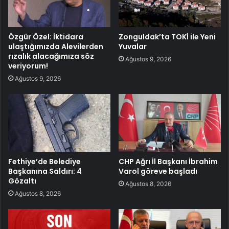
Özgür Özel: İktidara
Zonguldak’ta TOKİ ile Yeni
ulaştığımızda Alevilerden
Yuvalar
rızalık alacağımıza söz
Ağustos 9, 2026
veriyorum!
Ağustos 9, 2026
Fethiye’de Belediye
CHP Ağrı İl Başkanı İbrahim
Başkanına Saldırı: 4
Varol göreve başladı
Gözaltı
Ağustos 8, 2026
Ağustos 8, 2026