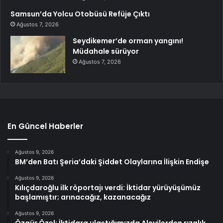
Samsun’da Yolcu Otobüsü Refüje Çıktı
Ağustos 7, 2026
Seydikemer’de orman yangını!
Müdahale sürüyor
Ağustos 7, 2026
En Güncel Haberler
Ağustos 9, 2026
BM’den Batı Şeria’daki Şiddet Olaylarına İlişkin Endişe
Ağustos 9, 2026
Kılıçdaroğlu ilk röportajı verdi: İktidar yürüyüşümüz
başlamıştır; arınacağız, kazanacağız
Ağustos 9, 2026
Özgür Özel: İktidara ulaştığımızda Alevilerden rızalık