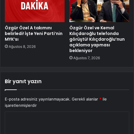
Özgür Özel A takımını
Özgür Özel ve Kemal
belirledi! İşte Yeni Parti’nin
Kılıçdaroğlu telefonda
MYK’sı
görüştü! Kılıçdaroğlu’nun
açıklama yapması
Ağustos 8, 2026
bekleniyor
Ağustos 7, 2026
Bir yanıt yazın
E-posta adresiniz yayınlanmayacak.
Gerekli alanlar
*
ile
işaretlenmişlerdir
Y
o
r