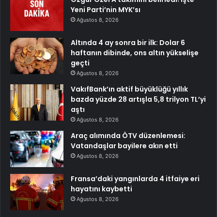
Yeni Parti’nin MYK’sı
Ağustos 8, 2026
Altında 4 ay sonra bir ilk: Dolar 6
haftanın dibinde, ons altın yükselişe
geçti
Ağustos 8, 2026
VakıfBank’ın aktif büyüklüğü yıllık
bazda yüzde 28 artışla 5,8 trilyon TL’yi
aştı
Ağustos 8, 2026
Araç alımında ÖTV düzenlemesi:
Vatandaşlar bayilere akın etti
Ağustos 8, 2026
Fransa’daki yangınlarda 4 itfaiye eri
hayatını kaybetti
Ağustos 8, 2026