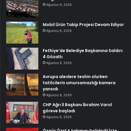
Ağustos 9, 2026
Mobil Ürün Takip Projesi Devam Ediyor
Ağustos 8, 2026
Fethiye’de Belediye Başkanına Saldırı:
4 Gözaltı
Ağustos 8, 2026
Avrupa alevlere teslim olurken
tatilcilerin umursamazlığı kamera
yansıdı
Ağustos 8, 2026
CHP Ağrı İl Başkanı İbrahim Varol
göreve başladı
Ağustos 8, 2026
Özgür Özel A takımını belirledi! İşte