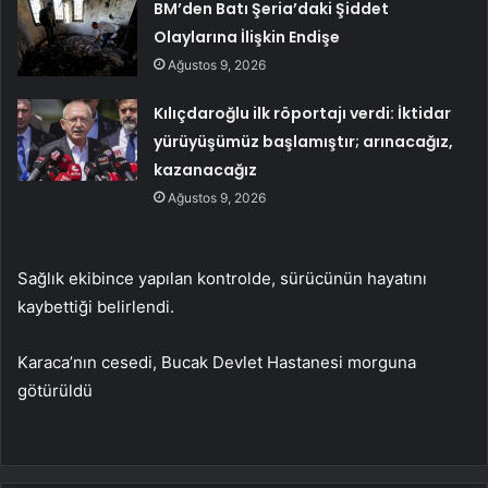
BM’den Batı Şeria’daki Şiddet
Olaylarına İlişkin Endişe
Ağustos 9, 2026
Kılıçdaroğlu ilk röportajı verdi: İktidar
yürüyüşümüz başlamıştır; arınacağız,
kazanacağız
Ağustos 9, 2026
Sağlık ekibince yapılan kontrolde, sürücünün hayatını
kaybettiği belirlendi.
Karaca’nın cesedi, Bucak Devlet Hastanesi morguna
götürüldü