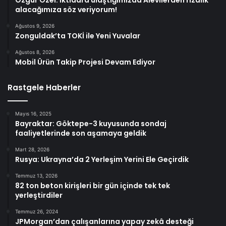
alacağımıza söz veriyorum!
Ağustos 9, 2026
Zonguldak’ta TOKİ ile Yeni Yuvalar
Ağustos 8, 2026
Mobil Ürün Takip Projesi Devam Ediyor
Rastgele Haberler
Mayıs 16, 2025
Bayraktar: Göktepe-3 kuyusunda sondaj
faaliyetlerinde son aşamaya geldik
Mart 28, 2026
Rusya: Ukrayna’da 2 Yerleşim Yerini Ele Geçirdik
Temmuz 13, 2026
82 ton beton kirişleri bir gün içinde tek tek
yerleştirdiler
Temmuz 26, 2024
JPMorgan’dan çalışanlarına yapay zekâ desteği