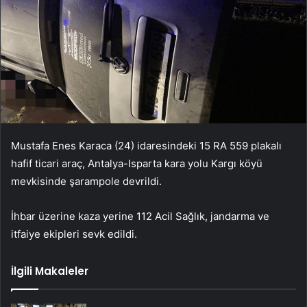
Mustafa Enes Karaca (24) idaresindeki 15 RA 559 plakalı
hafif ticari araç, Antalya-Isparta kara yolu Kargı köyü
mevkisinde şarampole devrildi.
İhbar üzerine kaza yerine 112 Acil Sağlık, jandarma ve
itfaiye ekipleri sevk edildi.
İlgili Makaleler