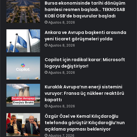
Bursa ekonomisinde tarihi dönüşüm
hamlesi resmen başladı… TEKNOSAB
KOBİ OSB’de başvurular başladı
Ağustos 8, 2026
Ankara ve Avrupa başkenti arasında
yeni ticaret görüşmeleri yolda
Ağustos 8, 2026
Copilot için radikal karar: Microsoft
logoyu değiştiriyor!
Ağustos 8, 2026
Kuraklık Avrupa’nın enerji sistemini
vuruyor: Fransa üç nükleer reaktörü
kapattı
Ağustos 8, 2026
Özgür Özel ve Kemal Kılıçdaroğlu
telefonda görüştü! Kılıçdaroğlu’nun
açıklama yapması bekleniyor
Ağustos 7, 2026