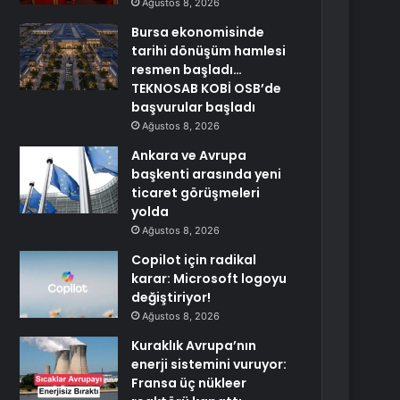
Ağustos 8, 2026
Bursa ekonomisinde
tarihi dönüşüm hamlesi
resmen başladı…
TEKNOSAB KOBİ OSB’de
başvurular başladı
Ağustos 8, 2026
Ankara ve Avrupa
başkenti arasında yeni
ticaret görüşmeleri
yolda
Ağustos 8, 2026
Copilot için radikal
karar: Microsoft logoyu
değiştiriyor!
Ağustos 8, 2026
Kuraklık Avrupa’nın
enerji sistemini vuruyor:
Fransa üç nükleer