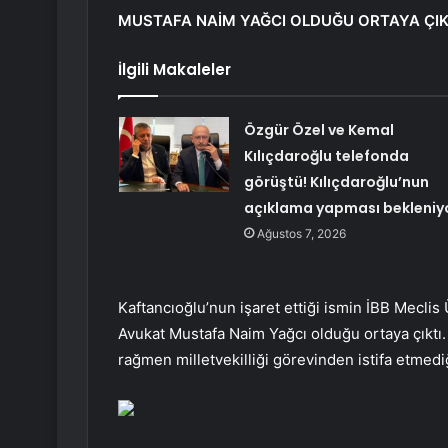
MUSTAFA NAİM YAĞCI OLDUĞU ORTAYA ÇIK
İlgili Makaleler
Özgür Özel ve Kemal
Kılıçdaroğlu telefonda
görüştü! Kılıçdaroğlu’nun
açıklama yapması bekleniy
Ağustos 7, 2026
Kaftancıoğlu’nun işaret ettiği ismin İBB Meclis
Avukat Mustafa Naim Yağcı olduğu ortaya çıktı. Y
rağmen milletvekilliği görevinden istifa etmediğ