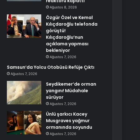
reaktörü kapattı
Ağustos 8, 2026
Özgür Özel ve Kemal
Kılıçdaroğlu telefonda
görüştü!
Kılıçdaroğlu’nun
açıklama yapması
bekleniyor
Ağustos 7, 2026
Samsun’da Yolcu Otobüsü Refüje Çıktı
Ağustos 7, 2026
Seydikemer’de orman
yangını! Müdahale
sürüyor
Ağustos 7, 2026
Ünlü şarkıcı Kacey
Musgraves yağmur
ormanında soyundu
Ağustos 7, 2026