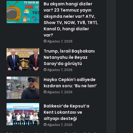
Bu akşam hangi diziler
var? 23 Temmuz yayın
akışında neler var? ATV,
Show TV, NOW, TV8, TRT1,
Kanal D, hangi diziler
var?
Ağustos 7, 2026
Trump, İsrail Başbakanı
Netanyahu ile Beyaz
Saray’da görüştü
Ağustos 7, 2026
Hayko Cepkin’i adliyede
kızdıran soru: ‘Bu ne lan!’
Ağustos 7, 2026
Balıkesir’de Kepsut’a
Kent Lokantası ve
altyapı desteği
Ağustos 7, 2026