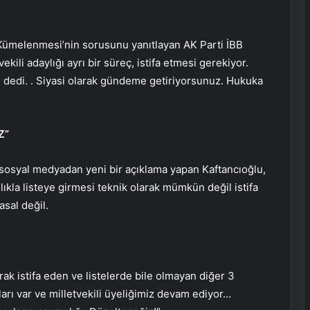
ümelenmesi’nin sorusunu yanıtlayan AK Parti İBB
kili adaylığı ayrı bir süreç, istifa etmesi gerekiyor.
tü” dedi. . Siyasi olarak gündeme getiriyorsunuz. Hukuka
Z”
sosyal medyadan yeni bir açıklama yapan Kaftancıoğlu,
ışlıkla listeye girmesi teknik olarak mümkün değil istifa
asal değil.
k istifa eden ve listelerde bile olmayan diğer 3
ları var ve milletvekili üyeliğimiz devam ediyor…