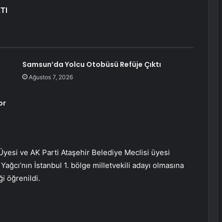
TI
Samsun’da Yolcu Otobüsü Refüje Çıktı
Ağustos 7, 2026
or
 Üyesi ve AK Parti Ataşehir Belediye Meclisi üyesi
ağcı’nın İstanbul 1. bölge milletvekili adayı olmasına
i öğrenildi.