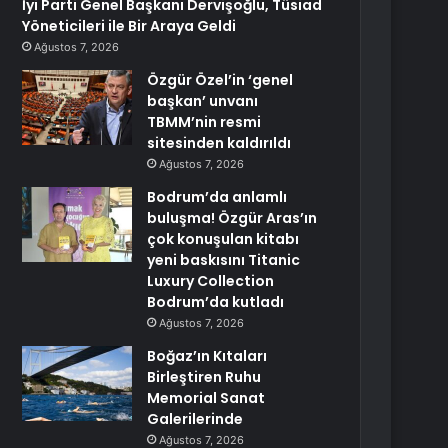
İyi Parti Genel Başkanı Dervişoğlu, Tüsiad
Yöneticileri ile Bir Araya Geldi
Ağustos 7, 2026
Özgür Özel’in ‘genel
başkan’ unvanı
TBMM’nin resmi
sitesinden kaldırıldı
Ağustos 7, 2026
Bodrum’da anlamlı
buluşma! Özgür Aras’ın
çok konuşulan kitabı
yeni baskısını Titanic
Luxury Collection
Bodrum’da kutladı
Ağustos 7, 2026
Boğaz’ın Kıtaları
Birleştiren Ruhu
Memorial Sanat
Galerilerinde
Ağustos 7, 2026