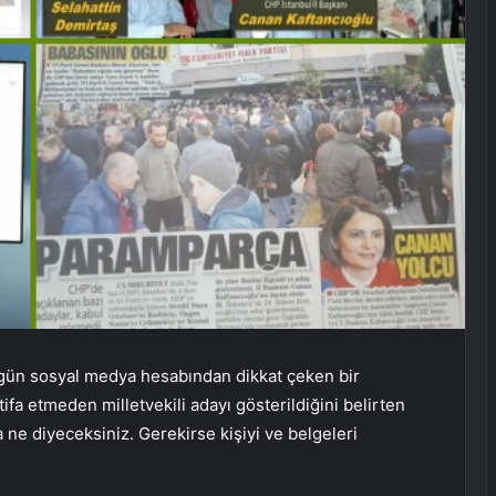
ugün sosyal medya hesabından dikkat çeken bir
tifa etmeden milletvekili adayı gösterildiğini belirten
 ne diyeceksiniz. Gerekirse kişiyi ve belgeleri