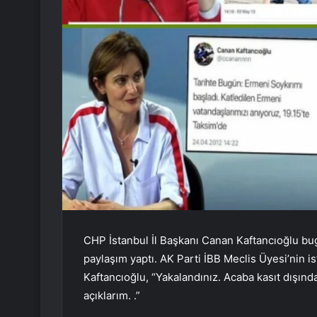
CHP İstanbul İl Başkanı Canan Kaftancıoğlu b
paylaşım yaptı. AK Parti İBB Meclis Üyesi’nin is
Kaftancıoğlu, “Yakalandınız. Acaba kasıt dışında
açıklarım. .”