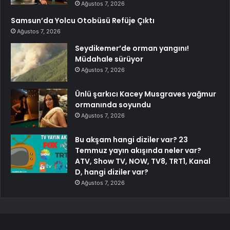
Ağustos 7, 2026
Samsun’da Yolcu Otobüsü Refüje Çıktı
Ağustos 7, 2026
Seydikemer’de orman yangını!
Müdahale sürüyor
Ağustos 7, 2026
Ünlü şarkıcı Kacey Musgraves yağmur
ormanında soyundu
Ağustos 7, 2026
Bu akşam hangi diziler var? 23
Temmuz yayın akışında neler var?
ATV, Show TV, NOW, TV8, TRT1, Kanal
D, hangi diziler var?
Ağustos 7, 2026