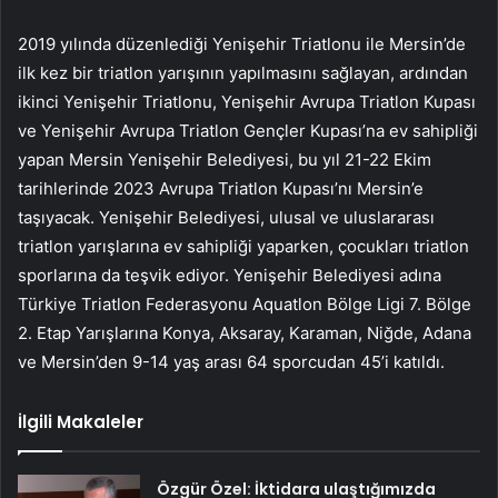
2019 yılında düzenlediği Yenişehir Triatlonu ile Mersin’de
ilk kez bir triatlon yarışının yapılmasını sağlayan, ardından
ikinci Yenişehir Triatlonu, Yenişehir Avrupa Triatlon Kupası
ve Yenişehir Avrupa Triatlon Gençler Kupası’na ev sahipliği
yapan Mersin Yenişehir Belediyesi, bu yıl 21-22 Ekim
tarihlerinde 2023 Avrupa Triatlon Kupası’nı Mersin’e
taşıyacak. Yenişehir Belediyesi, ulusal ve uluslararası
triatlon yarışlarına ev sahipliği yaparken, çocukları triatlon
sporlarına da teşvik ediyor. Yenişehir Belediyesi adına
Türkiye Triatlon Federasyonu Aquatlon Bölge Ligi 7. Bölge
2. Etap Yarışlarına Konya, Aksaray, Karaman, Niğde, Adana
ve Mersin’den 9-14 yaş arası 64 sporcudan 45’i katıldı.
İlgili Makaleler
Özgür Özel: İktidara ulaştığımızda