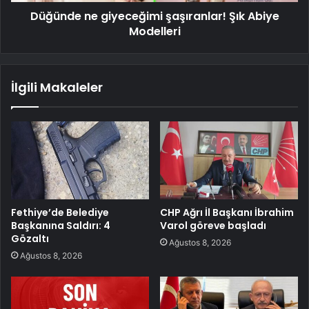
Düğünde ne giyeceğimi şaşıranlar! Şık Abiye
Modelleri
İlgili Makaleler
Fethiye’de Belediye
CHP Ağrı İl Başkanı İbrahim
Başkanına Saldırı: 4
Varol göreve başladı
Gözaltı
Ağustos 8, 2026
Ağustos 8, 2026