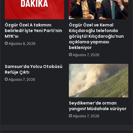
Özgür Özel A takımını
Özgür Özel ve Kemal
belirledi! İşte Yeni Parti’nin
Kılıçdaroğlu telefonda
MYK’sı
görüştü! Kılıçdaroğlu’nun
açıklama yapması
Ağustos 8, 2026
bekleniyor
Ağustos 7, 2026
Samsun’da Yolcu Otobüsü
Refüje Çıktı
Ağustos 7, 2026
Seydikemer’de orman
yangını! Müdahale sürüyor
Ağustos 7, 2026