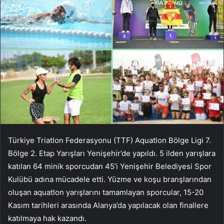
Türkiye Triatlon Federasyonu (TTF) Aquatlon Bölge Ligi 7.
Bölge 2. Etap Yarışları Yenişehir’de yapıldı. 5 ilden yarışlara
katılan 64 minik sporcudan 45’i Yenişehir Belediyesi Spor
Kulübü adına mücadele etti. Yüzme ve koşu branşlarından
oluşan aquatlon yarışlarını tamamlayan sporcular, 15-20
Kasım tarihleri ​​arasında Alanya’da yapılacak olan finallere
katılmaya hak kazandı.