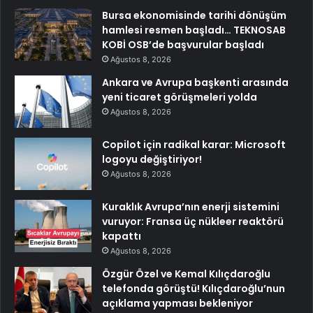
Bursa ekonomisinde tarihi dönüşüm
hamlesi resmen başladı… TEKNOSAB
KOBİ OSB’de başvurular başladı
Ağustos 8, 2026
Ankara ve Avrupa başkenti arasında
yeni ticaret görüşmeleri yolda
Ağustos 8, 2026
Copilot için radikal karar: Microsoft
logoyu değiştiriyor!
Ağustos 8, 2026
Kuraklık Avrupa’nın enerji sistemini
vuruyor: Fransa üç nükleer reaktörü
kapattı
Ağustos 8, 2026
Özgür Özel ve Kemal Kılıçdaroğlu
telefonda görüştü! Kılıçdaroğlu’nun
açıklama yapması bekleniyor