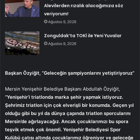
Alevilerden rızalık alacağımıza söz
veriyorum!
Ağustos 9, 2026
Zonguldak’ta TOKİ ile Yeni Yuvalar
Ağustos 9, 2026
Başkan Özyiğit, “Geleceğin şampiyonlarını yetiştiriyoruz”
Mersin Yenişehir Belediye Başkanı Abdullah Özyiğit,
“Yenişehir’i triatlonda marka şehir yapmak istiyoruz.
Şehrimiz triatlon için çok elverişli bir konumda. Geçen yıl
olduğu gibi bu yıl da dünya çapında triatlon sporcularını
Mersin’de ağırlayacağız. Ancak çocuklarımızı bu spora
teşvik etmek çok önemli. Yenişehir Belediyesi Spor
Kulübü çatısı altında çocuklarımız öğreniyor ve geleceğe