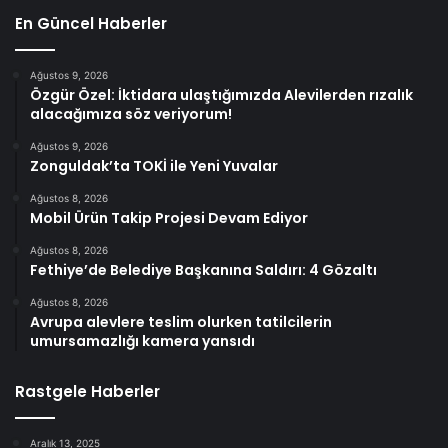
En Güncel Haberler
Ağustos 9, 2026
Özgür Özel: İktidara ulaştığımızda Alevilerden rızalık
alacağımıza söz veriyorum!
Ağustos 9, 2026
Zonguldak’ta TOKİ ile Yeni Yuvalar
Ağustos 8, 2026
Mobil Ürün Takip Projesi Devam Ediyor
Ağustos 8, 2026
Fethiye’de Belediye Başkanına Saldırı: 4 Gözaltı
Ağustos 8, 2026
Avrupa alevlere teslim olurken tatilcilerin
umursamazlığı kamera yansıdı
Rastgele Haberler
Aralık 13, 2025