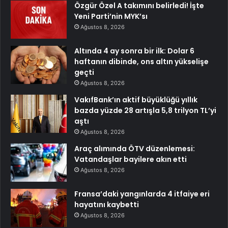
Özgür Özel A takımını belirledi! İşte
Yeni Parti’nin MYK’sı
Ağustos 8, 2026
Altında 4 ay sonra bir ilk: Dolar 6
haftanın dibinde, ons altın yükselişe
geçti
Ağustos 8, 2026
VakıfBank’ın aktif büyüklüğü yıllık
bazda yüzde 28 artışla 5,8 trilyon TL’yi
aştı
Ağustos 8, 2026
Araç alımında ÖTV düzenlemesi:
Vatandaşlar bayilere akın etti
Ağustos 8, 2026
Fransa’daki yangınlarda 4 itfaiye eri
hayatını kaybetti
Ağustos 8, 2026