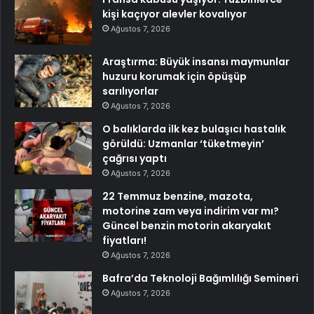
kişi kaçıyor alevler kovalıyor
Ağustos 7, 2026
Araştırma: Büyük insansı maymunlar
huzuru korumak için öpüşüp
sarılıyorlar
Ağustos 7, 2026
O balıklarda ilk kez bulaşıcı hastalık
görüldü: Uzmanlar ‘tüketmeyin’
çağrısı yaptı
Ağustos 7, 2026
22 Temmuz benzine, mazota,
motorine zam veya indirim var mı?
Güncel benzin motorin akaryakıt
fiyatları!
Ağustos 7, 2026
Bafra’da Teknoloji Bağımlılığı Semineri
Ağustos 7, 2026