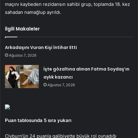
maçını kaybeden rezidansın sahibi grup, toplamda 18. kez
sahadan namağlup ayrıldı.
İlgili Makaleler
Arkadaşını Vuran Kişi İntihar Etti
Ağustos 7, 2026
İşte gözaltına alınan Fatma Soydaş’ın
aylık kazancı
Ağustos 7, 2026
Puan tablosunda 5 sıra yukarı
Clyburn’ün 24 puanla galibiyette büyük rol oynadığı