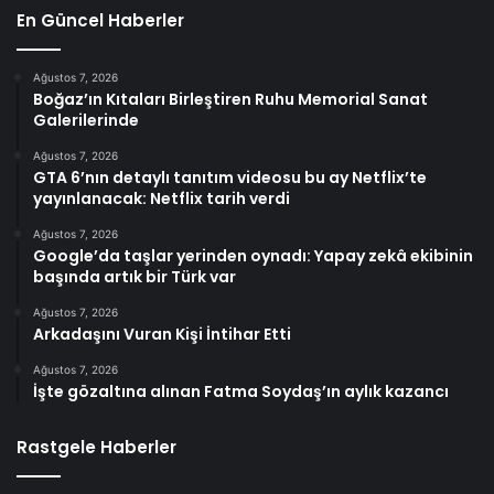
En Güncel Haberler
Ağustos 7, 2026
Boğaz’ın Kıtaları Birleştiren Ruhu Memorial Sanat
Galerilerinde
Ağustos 7, 2026
GTA 6’nın detaylı tanıtım videosu bu ay Netflix’te
yayınlanacak: Netflix tarih verdi
Ağustos 7, 2026
Google’da taşlar yerinden oynadı: Yapay zekâ ekibinin
başında artık bir Türk var
Ağustos 7, 2026
Arkadaşını Vuran Kişi İntihar Etti
Ağustos 7, 2026
İşte gözaltına alınan Fatma Soydaş’ın aylık kazancı
Rastgele Haberler