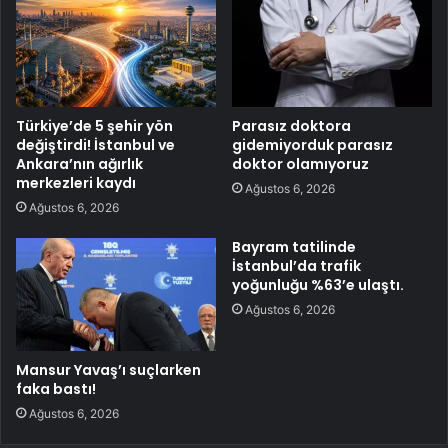
Türkiye’de 5 şehir yön
Parasız doktora
değiştirdi! İstanbul ve
gidemiyorduk parasız
Ankara’nın ağırlık
doktor olamıyoruz
merkezleri kaydı
Ağustos 6, 2026
Ağustos 6, 2026
Bayram tatilinde
İstanbul’da trafik
yoğunluğu %63’e ulaştı.
Ağustos 6, 2026
Mansur Yavaş’ı suçlarken
faka bastı!
Ağustos 6, 2026