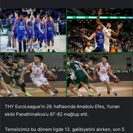
THY EuroLeague’in 26. haftasında Anadolu Efes, Yunan
ekibi Panathinaikos’u 87-82 mağlup etti.
Temsilcimiz bu dönem ligde 13. galibiyetini alırken, son 5