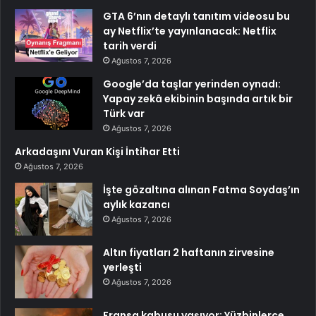
GTA 6’nın detaylı tanıtım videosu bu
ay Netflix’te yayınlanacak: Netflix
tarih verdi
Ağustos 7, 2026
Google’da taşlar yerinden oynadı:
Yapay zekâ ekibinin başında artık bir
Türk var
Ağustos 7, 2026
Arkadaşını Vuran Kişi İntihar Etti
Ağustos 7, 2026
İşte gözaltına alınan Fatma Soydaş’ın
aylık kazancı
Ağustos 7, 2026
Altın fiyatları 2 haftanın zirvesine
yerleşti
Ağustos 7, 2026
Fransa kabusu yaşıyor: Yüzbinlerce