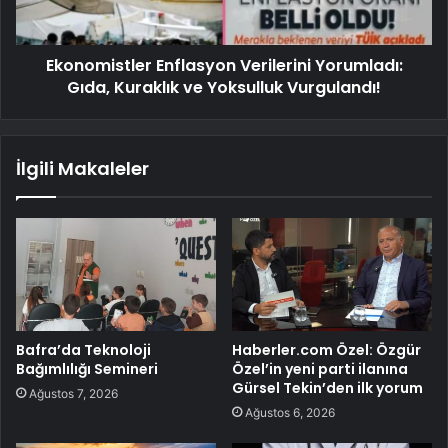
Ekonomistler Enflasyon Verilerini Yorumladı:
Gıda, Kuraklık ve Yoksulluk Vurgulandı!
İlgili Makaleler
Bafra’da Teknoloji
Haberler.com Özel: Özgür
Bağımlılığı Semineri
Özel’in yeni parti ilanına
Gürsel Tekin’den ilk yorum
Ağustos 7, 2026
Ağustos 6, 2026