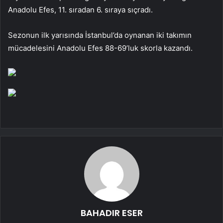
Anadolu Efes,
11. sıradan 6. sıraya sıçradı.
Sezonun ilk yarısında İstanbul’da oynanan iki takımın
mücadelesini Anadolu Efes 88-69’luk skorla kazandı.
BAHADIR ESER