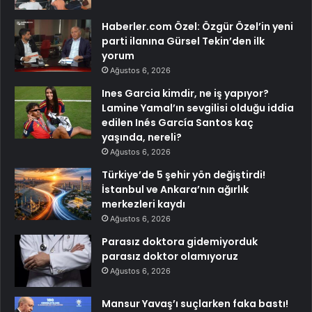
Haberler.com Özel: Özgür Özel’in yeni
parti ilanına Gürsel Tekin’den ilk
yorum
Ağustos 6, 2026
Ines Garcia kimdir, ne iş yapıyor?
Lamine Yamal’ın sevgilisi olduğu iddia
edilen Inés García Santos kaç
yaşında, nereli?
Ağustos 6, 2026
Türkiye’de 5 şehir yön değiştirdi!
İstanbul ve Ankara’nın ağırlık
merkezleri kaydı
Ağustos 6, 2026
Parasız doktora gidemiyorduk
parasız doktor olamıyoruz
Ağustos 6, 2026
Mansur Yavaş’ı suçlarken faka bastı!