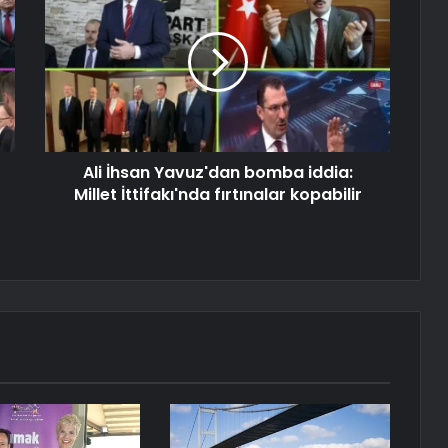
Ali İhsan Yavuz'dan bomba iddia:
Millet İttifakı'nda fırtınalar kopabilir