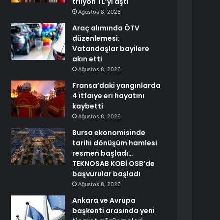
trilyon TL’yi aştı
Ağustos 8, 2026
Araç alımında ÖTV
düzenlemesi:
Vatandaşlar bayilere
akın etti
Ağustos 8, 2026
Fransa’daki yangınlarda
4 itfaiye eri hayatını
kaybetti
Ağustos 8, 2026
Bursa ekonomisinde
tarihi dönüşüm hamlesi
resmen başladı…
TEKNOSAB KOBİ OSB’de
başvurular başladı
Ağustos 8, 2026
Ankara ve Avrupa
başkenti arasında yeni