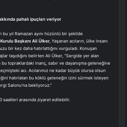
akkında pahalı ipuçları veriyor
 bu yıl Ramazan ayını hüzünlü bir şekilde
Kurulu Başkanı Ali Ülker,
Yaşanan acıların, ülke insanı
uzu bir kez daha hatırlattığını vurguladı. Konuşan
lar taşıdığını belirten Ali Ülker, “Sergide yer alan
n bu topraklardaki inanç, sabır ve dayanışma geleneğine
geçmişteki acı. Acılarımız ne kadar büyük olursa olsun
ini hatırlatan bu köklü geleneğin izini sürmek isteyen
rgi Salonu’na bekliyoruz.”
saatleri arasında ziyaret edilebilir.