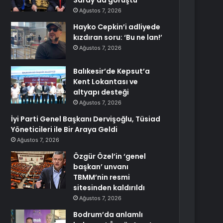
Saray’da görüştü
Ağustos 7, 2026
Hayko Cepkin’i adliyede
kızdıran soru: ‘Bu ne lan!’
Ağustos 7, 2026
Balıkesir’de Kepsut’a
Kent Lokantası ve
altyapı desteği
Ağustos 7, 2026
İyi Parti Genel Başkanı Dervişoğlu, Tüsiad
Yöneticileri ile Bir Araya Geldi
Ağustos 7, 2026
Özgür Özel’in ‘genel
başkan’ unvanı
TBMM’nin resmi
sitesinden kaldırıldı
Ağustos 7, 2026
Bodrum’da anlamlı