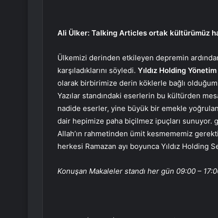
Ali Ülker: Talking Articles ortak kültürümüz h
Ülkemizi derinden etkileyen depremin ardından
karşıladıklarını söyledi.
Yıldız Holding Yönetim 
olarak birbirimize derin köklerle bağlı olduğum
Yazılar standındaki eserlerin bu kültürden mesaj
nadide eserler, yine büyük bir emekle yoğrula
dair hepimize paha biçilmez ipuçları sunuyor. 
Allah’ın rahmetinden ümit kesmememiz gerektiğ
herkesi Ramazan ayı boyunca Yıldız Holding Se
Konuşan Makaleler standı her gün 09:00 – 17:00 