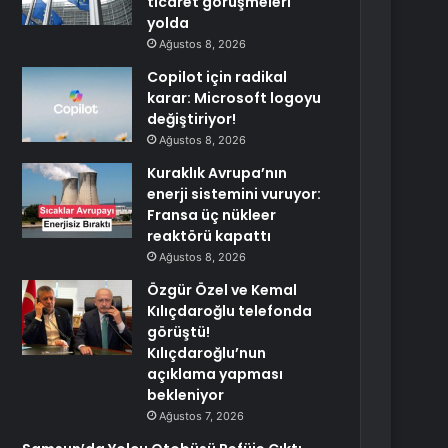
ticaret görüşmeleri
yolda
Ağustos 8, 2026
Copilot için radikal
karar: Microsoft logoyu
değiştiriyor!
Ağustos 8, 2026
Kuraklık Avrupa’nın
enerji sistemini vuruyor:
Fransa üç nükleer
reaktörü kapattı
Ağustos 8, 2026
Özgür Özel ve Kemal
Kılıçdaroğlu telefonda
görüştü!
Kılıçdaroğlu’nun
açıklama yapması
bekleniyor
Ağustos 7, 2026