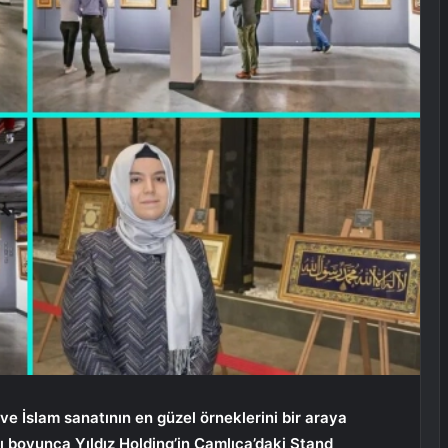
ve İslam sanatının en güzel örneklerini bir araya
ı boyunca Yıldız Holding’in Çamlıca’daki Stand