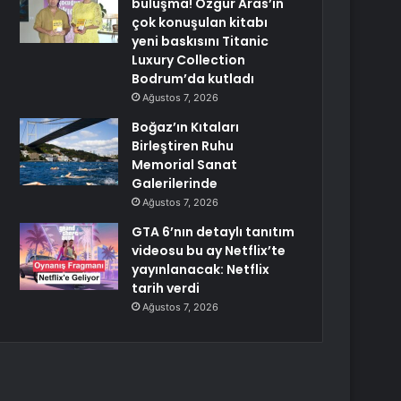
buluşma! Özgür Aras’ın
çok konuşulan kitabı
yeni baskısını Titanic
Luxury Collection
Bodrum’da kutladı
Ağustos 7, 2026
Boğaz’ın Kıtaları
Birleştiren Ruhu
Memorial Sanat
Galerilerinde
Ağustos 7, 2026
GTA 6’nın detaylı tanıtım
videosu bu ay Netflix’te
yayınlanacak: Netflix
tarih verdi
Ağustos 7, 2026