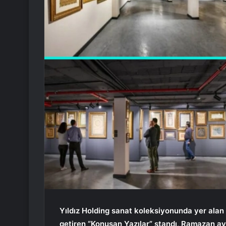
Yıldız Holding sanat koleksiyonunda yer alan 
getiren “Konuşan Yazılar” standı, Ramazan ay