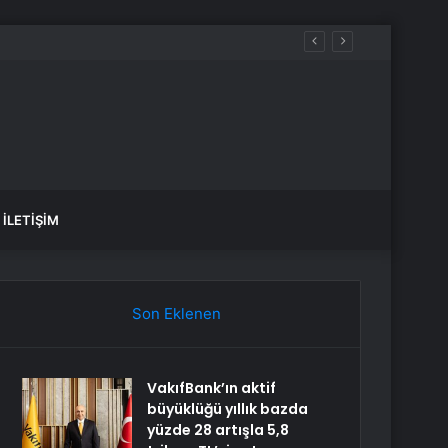
İLETIŞIM
Son Eklenen
VakıfBank’ın aktif
büyüklüğü yıllık bazda
yüzde 28 artışla 5,8