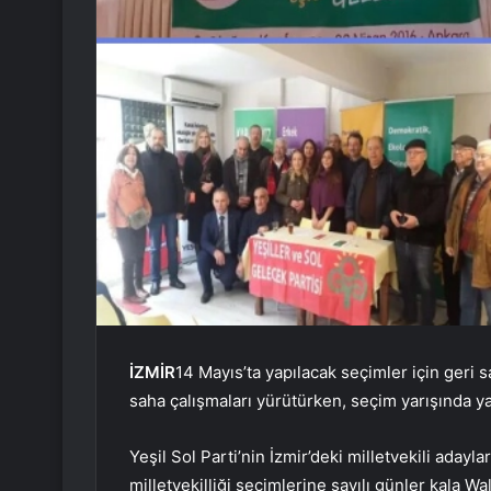
İZMİR
14 Mayıs’ta yapılacak seçimler için geri 
saha çalışmaları yürütürken, seçim yarışında y
Yeşil Sol Parti’nin İzmir’deki milletvekili ada
milletvekilliği seçimlerine sayılı günler kala W