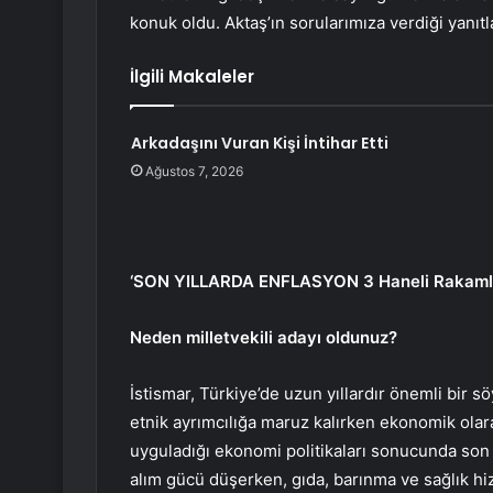
konuk oldu. Aktaş’ın sorularımıza verdiği yanıtl
İlgili Makaleler
Arkadaşını Vuran Kişi İntihar Etti
Ağustos 7, 2026
‘SON YILLARDA ENFLASYON 3 Haneli Rakamla
Neden milletvekili adayı oldunuz?
İstismar, Türkiye’de uzun yıllardır önemli bir
etnik ayrımcılığa maruz kalırken ekonomik ol
uyguladığı ekonomi politikaları sonucunda son y
alım gücü düşerken, gıda, barınma ve sağlık hiz