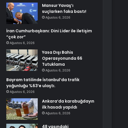
Mansur Yavaş’ı
suçlarken faka bastı!
Ağustos 6, 2026
İran Cumhurbaşkanı: Dini Lider ile iletişim
“çok zor”
Ağustos 6, 2026
Yasa Dışı Bahis
Operasyonunda 66
Tutuklama
Ağustos 6, 2026
Bayram tatilinde İstanbul’da trafik
yoğunluğu %63’e ulaştı.
Ağustos 6, 2026
Ankara’da karabuğdayın
ilk hasadı yapıldı
Ağustos 6, 2026
48 yaşındaki