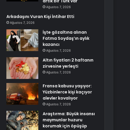
artık bir Türk var
Ağustos 7, 2026
Arkadaşını Vuran Kişi İntihar Etti
Ağustos 7, 2026
İşte gözaltına alınan
Fatma Soydaş’ın aylık
kazancı
Ağustos 7, 2026
Altın fiyatları 2 haftanın
zirvesine yerleşti
Ağustos 7, 2026
Fransa kabusu yaşıyor:
Yüzbinlerce kişi kaçıyor
alevler kovalıyor
Ağustos 7, 2026
Araştırma: Büyük insansı
maymunlar huzuru
korumak için öpüşüp