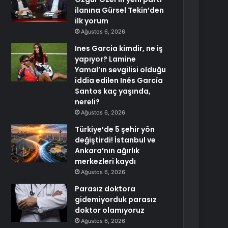
ilanına Gürsel Tekin’den
ilk yorum
Ağustos 6, 2026
Ines Garcia kimdir, ne iş
yapıyor? Lamine
Yamal’ın sevgilisi olduğu
iddia edilen Inés García
Santos kaç yaşında,
nereli?
Ağustos 6, 2026
Türkiye’de 5 şehir yön
değiştirdi! İstanbul ve
Ankara’nın ağırlık
merkezleri kaydı
Ağustos 6, 2026
Parasız doktora
gidemiyorduk parasız
doktor olamıyoruz
Ağustos 6, 2026