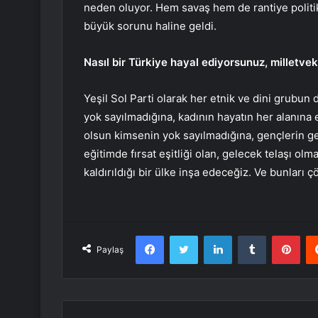
neden oluyor. Hem savaş hem de rantiye politik
büyük sorunu haline geldi.
Nasıl bir Türkiye hayal ediyorsunuz, milletvek
Yeşil Sol Parti olarak her etnik ve dini grubun 
yok sayılmadığına, kadının hayatın her alanına e
olsun kimsenin yok sayılmadığına, gençlerin g
eğitimde fırsat eşitliği olan, gelecek telaşı o
kaldırıldığı bir ülke inşa edeceğiz. Ve bunları 
Facebook
Twitter
LinkedIn
Tumblr
Pint
Paylaş