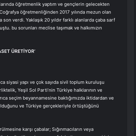
rslarında öğretmenlik yaptım ve gençlerin gelecekten
 Coğrafya öğretmenliğinden 2017 yılında mezun olan
on verdi. Yaklaşık 20 yıldır farklı alanlarda çaba sarf
uştu. bu sorunları meclise taşımak ve halkımızın
ASET ÜRETİYOR’
arca siyasi yapı ve çok sayıda sivil toplum kuruluşu
liktelik, Yeşil Sol Parti’nin Türkiye halklarının ve
Ayrıca seçim beyannamesine baktığımızda iktidardan ve
olduğunu ve Türkiye gerçekleriyle örtüştüğünü
ürülmesine karşı çabalar; Sığınmacıların veya