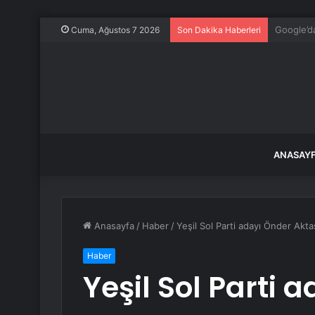
Arkadaşın
Cuma, Ağustos 7 2026
Son Dakika Haberleri
ANASAY
Anasayfa
/
Haber
/
Yeşil Sol Parti adayı Önder Akta
Haber
Yeşil Sol Parti 