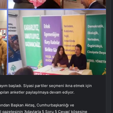
sayım başladı. Siyasi partiler seçmeni ikna etmek için
apılan anketler paylaşılmaya devam ediyor.
ylarından Başkan Aktaş, Cumhurbaşkanlığı ve
all gazetesinin ‘Adaylarla 5 Soru 5 Cevap’ köşesine