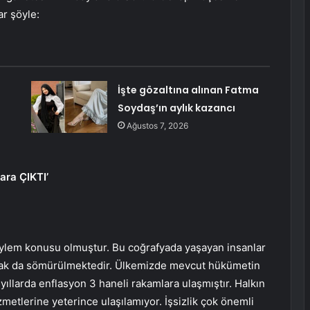
ar şöyle:
İşte gözaltına alınan Fatma
Soydaş’ın aylık kazancı
Ağustos 7, 2026
ra ÇIKTI’
 söylem konusu olmuştur. Bu coğrafyada yaşayan insanlar
arak da sömürülmektedir. Ülkemizde mevcut hükümetin
ıllarda enflasyon 3 haneli rakamlara ulaşmıştır. Halkın
metlerine yeterince ulaşılamıyor. İşsizlik çok önemli