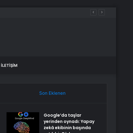
İLETIŞIM
Son Eklenen
Google’da taşlar
yerinden oynadı: Yapay
zekâ ekibinin başında