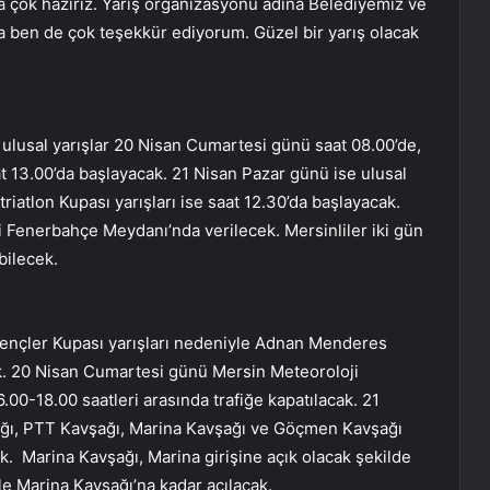
ra çok hazırız. Yarış organizasyonu adına Belediyemiz ve
ben de çok teşekkür ediyorum. Güzel bir yarış olacak
a ulusal yarışlar 20 Nisan Cumartesi günü saat 08.00’de,
at 13.00’da başlayacak. 21 Nisan Pazar günü ise ulusal
triatlon Kupası yarışları ise saat 12.30’da başlayacak.
ki Fenerbahçe Meydanı’nda verilecek. Mersinliler iki gün
bilecek.
Gençler Kupası yarışları nedeniyle Adnan Menderes
ak. 20 Nisan Cumartesi günü Mersin Meteoroloji
0-18.00 saatleri arasında trafiğe kapatılacak. 21
ağı, PTT Kavşağı, Marina Kavşağı ve Göçmen Kavşağı
ak. Marina Kavşağı, Marina girişine açık olacak şekilde
yle Marina Kavşağı’na kadar açılacak.