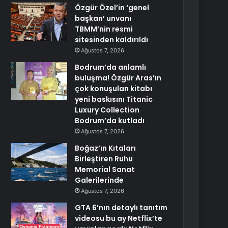
Özgür Özel’in ‘genel
başkan’ unvanı
TBMM’nin resmi
sitesinden kaldırıldı
Ağustos 7, 2026
Bodrum’da anlamlı
buluşma! Özgür Aras’ın
çok konuşulan kitabı
yeni baskısını Titanic
Luxury Collection
Bodrum’da kutladı
Ağustos 7, 2026
Boğaz’ın Kıtaları
Birleştiren Ruhu
Memorial Sanat
Galerilerinde
Ağustos 7, 2026
GTA 6’nın detaylı tanıtım
videosu bu ay Netflix’te