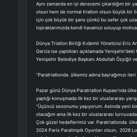
Aynı zamanda en iyi derecemi çıkardığım bir yar
olsun hem de normal triatlon olsun büyük bir ön
için çok büyük bir şans çünkü bu sefer çok uz
topraklarımızda kendi havamızı soluyup motiva
Dünya Triatlon Birliği Kıdemli Yöneticisi Eric A
Garcia ise yaptıkları açıklamada Yenişehir’deki
Yenişehir Belediye Başkanı Abdullah Özyiğit ve
“Paratriatlonda ülkemiz adına bayrağımızı ileri
Pazar günü Dünya Paratriatlon Kupası’nda ülkem
yaptığı konuşmada ilk kez bir uluslararası yar
“Üçüncü sezonumu yaşıyorum. Aslında yeni bir 
olacağım ama ilk kez bir uluslararası turnuva
Çok güzel hedeflerimiz var. Paratriatlonda ülke
2024 Paris Paralimpik Oyunları olsun, 2028 Lo