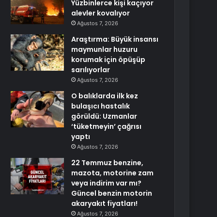
Yüzbinlerce kişi kaçıyor
alevler kovalıyor
Ağustos 7, 2026
Araştırma: Büyük insansı
maymunlar huzuru
korumak için öpüşüp
sarılıyorlar
Ağustos 7, 2026
O balıklarda ilk kez
bulaşıcı hastalık
görüldü: Uzmanlar
‘tüketmeyin’ çağrısı
yaptı
Ağustos 7, 2026
22 Temmuz benzine,
mazota, motorine zam
veya indirim var mı?
Güncel benzin motorin
akaryakıt fiyatları!
Ağustos 7, 2026