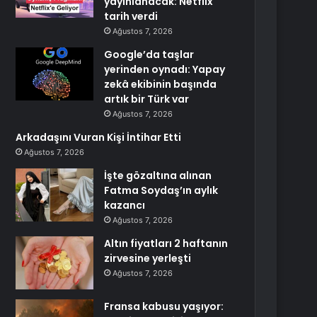
yayınlanacak: Netflix
tarih verdi
Ağustos 7, 2026
Google’da taşlar
yerinden oynadı: Yapay
zekâ ekibinin başında
artık bir Türk var
Ağustos 7, 2026
Arkadaşını Vuran Kişi İntihar Etti
Ağustos 7, 2026
İşte gözaltına alınan
Fatma Soydaş’ın aylık
kazancı
Ağustos 7, 2026
Altın fiyatları 2 haftanın
zirvesine yerleşti
Ağustos 7, 2026
Fransa kabusu yaşıyor: