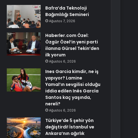
Bafra’da Teknoloji
Bağımlılığı Semineri
Ağustos 7, 2026
Haberler.com Özel:
Özgür Özel’in yeni parti
ilanına Gürsel Tekin’den
ilk yorum
Ağustos 6, 2026
Ines Garcia kimdir, ne iş
yapıyor? Lamine
Yamal’ın sevgilisi olduğu
iddia edilen Inés García
Santos kaç yaşında,
nereli?
Ağustos 6, 2026
Türkiye’de 5 şehir yön
değiştirdi! İstanbul ve
Ankara’nın ağırlık