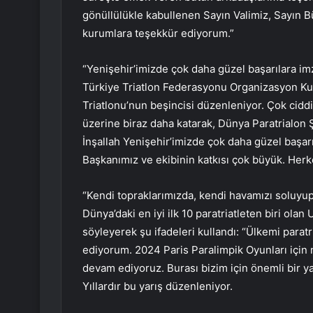
gönüllülükle kabullenen Sayın Valimiz, Sayın 
kurumlara teşekkür ediyorum.”
“Yenişehir’imizde çok daha güzel başarılara im
Türkiye Triatlon Federasyonu Organizasyon Kur
Triatlonu’nun beşincisi düzenleniyor. Çok ciddi
üzerine biraz daha katarak, Dünya Paratrialon 
İnşallah Yenişehir’imizde çok daha güzel başar
Başkanımız ve ekibinin katkısı çok büyük. Herk
“Kendi topraklarımızda, kendi havamızı soluyu
Dünya’daki en iyi ilk 10 paratriatleten biri ola
söyleyerek şu ifadeleri kullandı: “Ülkemi paratr
ediyorum. 2024 Paris Paralimpik Oyunları için
devam ediyoruz. Burası bizim için önemli bir ya
Yıllardır bu yarış düzenleniyor.