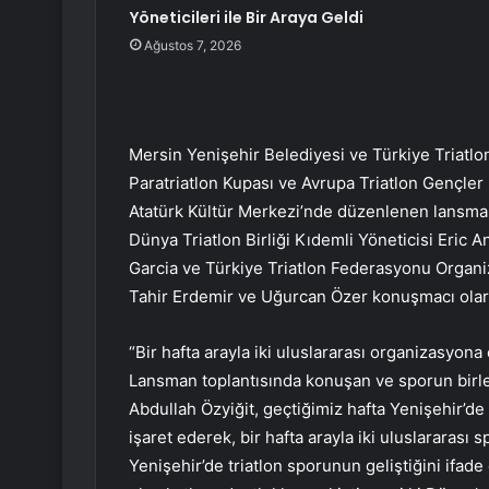
Yöneticileri ile Bir Araya Geldi
Ağustos 7, 2026
Mersin Yenişehir Belediyesi ve Türkiye Triatl
Paratriatlon Kupası ve Avrupa Triatlon Gençler 
Atatürk Kültür Merkezi’nde düzenlenen lansman
Dünya Triatlon Birliği Kıdemli Yöneticisi Eric A
Garcia ve Türkiye Triatlon Federasyonu Organiz
Tahir Erdemir ve Uğurcan Özer konuşmacı olara
“Bir hafta arayla iki uluslararası organizasyon
Lansman toplantısında konuşan ve sporun birle
Abdullah Özyiğit, geçtiğimiz hafta Yenişehir
işaret ederek, bir hafta arayla iki uluslararası 
Yenişehir’de triatlon sporunun geliştiğini ifade