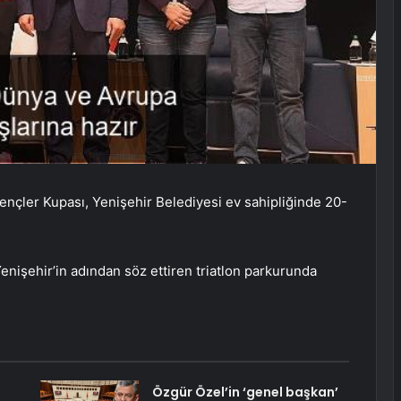
ençler Kupası, Yenişehir Belediyesi ev sahipliğinde 20-
nişehir’in adından söz ettiren triatlon parkurunda
Özgür Özel’in ‘genel başkan’