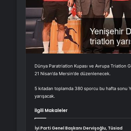
Dünya Paratriatlon Kupası ve Avrupa Triatlon G
21 Nisan’da Mersin’de düzenlenecek.
5 kıtadan toplamda 380 sporcu bu hafta sonu Ye
yarışacak.
İlgili Makaleler
İyi Parti Genel Başkanı Dervişoğlu, Tüsiad