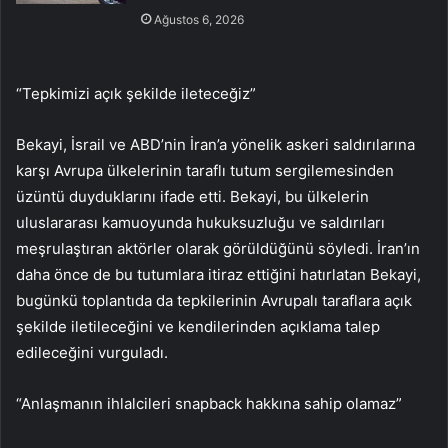
Ağustos 6, 2026
“Tepkimizi açık şekilde ileteceğiz”
Bekayi, İsrail ve ABD’nin İran’a yönelik askeri saldırılarına
karşı Avrupa ülkelerinin taraflı tutum sergilemesinden
üzüntü duyduklarını ifade etti. Bekayi, bu ülkelerin
uluslararası kamuoyunda hukuksuzluğu ve saldırıları
meşrulaştıran aktörler olarak görüldüğünü söyledi. İran’ın
daha önce de bu tutumlara itiraz ettiğini hatırlatan Bekayi,
bugünkü toplantıda da tepkilerinin Avrupalı taraflara açık
şekilde iletileceğini ve kendilerinden açıklama talep
edileceğini vurguladı.
“Anlaşmanın ihlalcileri snapback hakkına sahip olamaz”