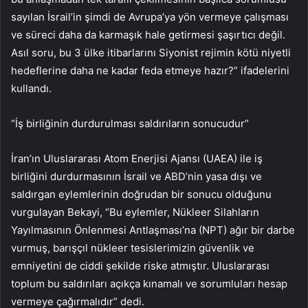
sayılan İsrail’in şimdi de Avrupa’ya yön vermeye çalışması
ve süreci daha da karmaşık hale getirmesi şaşırtıcı değil.
Asıl soru, bu 3 ülke itibarlarını Siyonist rejimin kötü niyetli
hedeflerine daha ne kadar feda etmeye hazır?” ifadelerini
kullandı.
“İş birliğinin durdurulması saldırıların sonucudur”
İran’ın Uluslararası Atom Enerjisi Ajansı (UAEA) ile iş
birliğini durdurmasının İsrail ve ABD’nin yasa dışı ve
saldırgan eylemlerinin doğrudan bir sonucu olduğunu
vurgulayan Bekayi, “Bu eylemler, Nükleer Silahların
Yayılmasının Önlenmesi Antlaşması’na (NPT) ağır bir darbe
vurmuş, barışçıl nükleer tesislerimizin güvenlik ve
emniyetini de ciddi şekilde riske atmıştır. Uluslararası
toplum bu saldırıları açıkça kınamalı ve sorumluları hesap
vermeye çağırmalıdır” dedi.