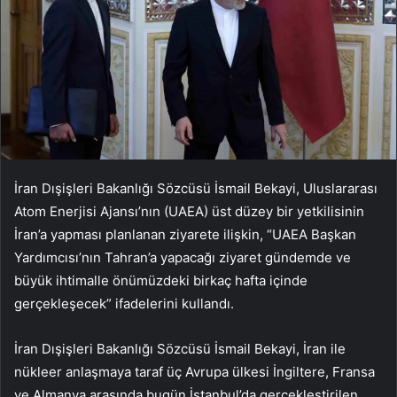
İran Dışişleri Bakanlığı Sözcüsü İsmail Bekayi, Uluslararası
Atom Enerjisi Ajansı’nın (UAEA) üst düzey bir yetkilisinin
İran’a yapması planlanan ziyarete ilişkin, “UAEA Başkan
Yardımcısı’nın Tahran’a yapacağı ziyaret gündemde ve
büyük ihtimalle önümüzdeki birkaç hafta içinde
gerçekleşecek” ifadelerini kullandı.
İran Dışişleri Bakanlığı Sözcüsü İsmail Bekayi, İran ile
nükleer anlaşmaya taraf üç Avrupa ülkesi İngiltere, Fransa
ve Almanya arasında bugün İstanbul’da gerçekleştirilen