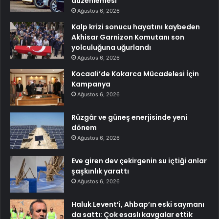
düzenlemesi
Ağustos 6, 2026
Kalp krizi sonucu hayatını kaybeden
Akhisar Garnizon Komutanı son
yolculuğuna uğurlandı
Ağustos 6, 2026
Kocaali’de Kokarca Mücadelesi İçin
Kampanya
Ağustos 6, 2026
Rüzgâr ve güneş enerjisinde yeni
dönem
Ağustos 6, 2026
Eve giren dev çekirgenin su içtiği anlar
şaşkınlık yarattı
Ağustos 6, 2026
Haluk Levent’i, Ahbap’ın eski saymanı
da sattı: Çok esaslı kavgalar ettik