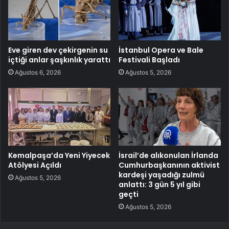
Eve giren dev çekirgenin su
İstanbul Opera ve Bale
içtiği anlar şaşkınlık yarattı
Festivali Başladı
Ağustos 6, 2026
Ağustos 5, 2026
Kemalpaşa’da Yeni Yiyecek
İsrail’de alıkonulan İrlanda
Atölyesi Açıldı
Cumhurbaşkanının aktivist
kardeşi yaşadığı zulmü
Ağustos 5, 2026
anlattı: 3 gün 5 yıl gibi
geçti
Ağustos 5, 2026