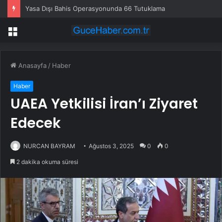
Yasa Dışı Bahis Operasyonunda 66 Tutuklama
Menü
Anasayfa
/
Haber
Haber
UAEA Yetkilisi İran’ı Ziyaret
Edecek
NURCAN BAYRAM
Ağustos 3, 2025
0
0
2 dakika okuma süresi