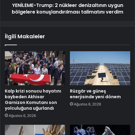
YENİLEME-Trump: 2 nükleer denizaltının uygun
bölgelere konuşlandırılması talimatını verdim
İlgili Makaleler
Kalp krizi sonucu hayatını
Rüzgâr ve güneş
kaybeden Akhisar
enerjisinde yeni dönem
Garnizon Komutanı son
Ağustos 6, 2026
yolculuğuna uğurlandı
Ağustos 6, 2026