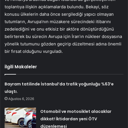
toplantıya ilişkin açıklamalarda bulundu. Bekayi, söz
konusu ülkelerin daha önce sergilediği yapıcı olmayan
tutumların, Avrupa’nın müzakere sürecindeki itibarını
zedelediğini ve onu etkisiz bir aktöre dönüştürdüğünü
belirterek bu sürecin Avrupa için İran’ın nükleer dosyasına
yönelik tutumunu gözden geçirip düzeltmesi adına önemli
bir fırsat olduğunu vurguladı.
İlgili Makaleler
Bayram tatilinde İstanbul’da trafik yoğunluğu %63’e
ulaştı.
Ağustos 6, 2026
Otomobil ve motosiklet alacaklar
dikkat! İktidardan yeni ÖTV
düzenlemesi