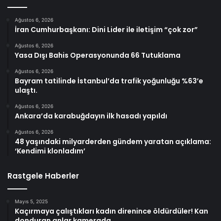
Ağustos 6, 2026
İran Cumhurbaşkanı: Dini Lider ile iletişim “çok zor”
Ağustos 6, 2026
Yasa Dışı Bahis Operasyonunda 66 Tutuklama
Ağustos 6, 2026
Bayram tatilinde İstanbul’da trafik yoğunluğu %63’e
ulaştı.
Ağustos 6, 2026
Ankara’da karabuğdayın ilk hasadı yapıldı
Ağustos 6, 2026
48 yaşındaki milyarderden gündem yaratan açıklama:
‘Kendimi klonladım’
Rastgele Haberler
Mayıs 5, 2025
Kaçırmaya çalıştıkları kadın direnince öldürdüler! Kan
donduran anlar kamerada