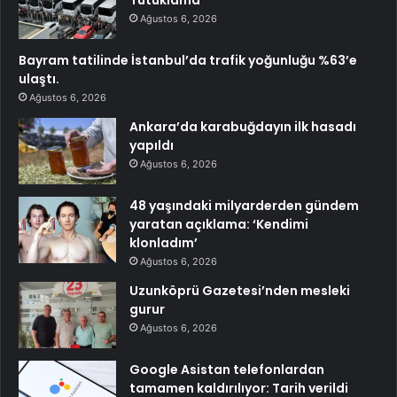
Ağustos 6, 2026
Bayram tatilinde İstanbul’da trafik yoğunluğu %63’e
ulaştı.
Ağustos 6, 2026
Ankara’da karabuğdayın ilk hasadı
yapıldı
Ağustos 6, 2026
48 yaşındaki milyarderden gündem
yaratan açıklama: ‘Kendimi
klonladım’
Ağustos 6, 2026
Uzunköprü Gazetesi’nden mesleki
gurur
Ağustos 6, 2026
Google Asistan telefonlardan
tamamen kaldırılıyor: Tarih verildi