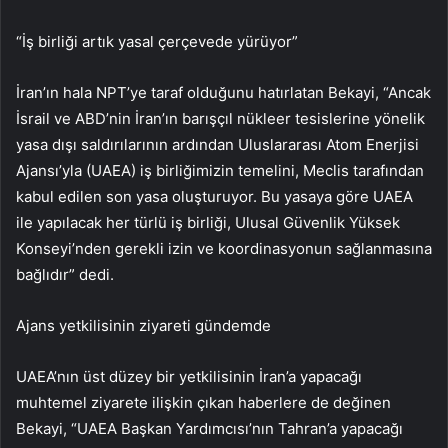
“İş birliği artık yasal çerçevede yürüyor”
İran’ın hala NPT’ye taraf olduğunu hatırlatan Bekayi, “Ancak
İsrail ve ABD’nin İran’ın barışçıl nükleer tesislerine yönelik
yasa dışı saldırılarının ardından Uluslararası Atom Enerjisi
Ajansı’yla (UAEA) iş birliğimizin temelini, Meclis tarafından
kabul edilen son yasa oluşturuyor. Bu yasaya göre UAEA
ile yapılacak her türlü iş birliği, Ulusal Güvenlik Yüksek
Konseyi’nden gerekli izin ve koordinasyonun sağlanmasına
bağlıdır” dedi.
Ajans yetkilisinin ziyareti gündemde
UAEA’nın üst düzey bir yetkilisinin İran’a yapacağı
muhtemel ziyarete ilişkin çıkan haberlere de değinen
Bekayi, “UAEA Başkan Yardımcısı’nın Tahran’a yapacağı