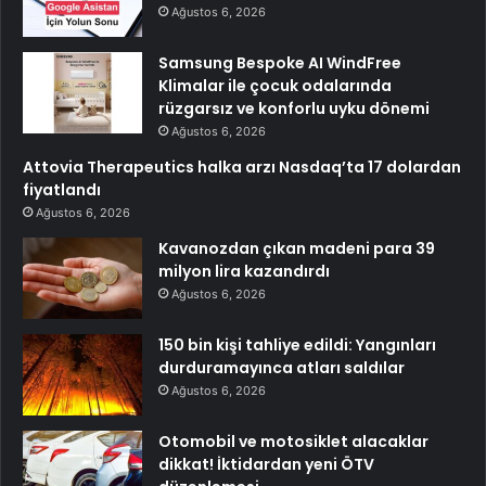
Ağustos 6, 2026
Samsung Bespoke AI WindFree
Klimalar ile çocuk odalarında
rüzgarsız ve konforlu uyku dönemi
Ağustos 6, 2026
Attovia Therapeutics halka arzı Nasdaq’ta 17 dolardan
fiyatlandı
Ağustos 6, 2026
Kavanozdan çıkan madeni para 39
milyon lira kazandırdı
Ağustos 6, 2026
150 bin kişi tahliye edildi: Yangınları
durduramayınca atları saldılar
Ağustos 6, 2026
Otomobil ve motosiklet alacaklar
dikkat! İktidardan yeni ÖTV