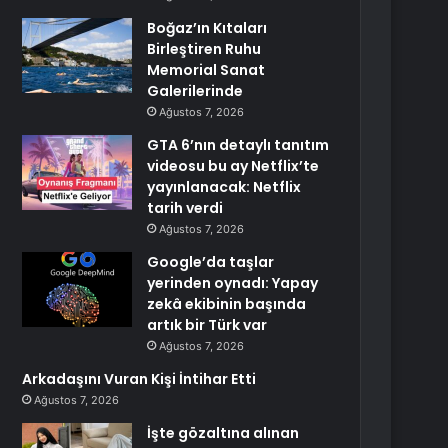
Boğaz’ın Kıtaları
Birleştiren Ruhu
Memorial Sanat
Galerilerinde
Ağustos 7, 2026
GTA 6’nın detaylı tanıtım
videosu bu ay Netflix’te
yayınlanacak: Netflix
tarih verdi
Ağustos 7, 2026
Google’da taşlar
yerinden oynadı: Yapay
zekâ ekibinin başında
artık bir Türk var
Ağustos 7, 2026
Arkadaşını Vuran Kişi İntihar Etti
Ağustos 7, 2026
İşte gözaltına alınan