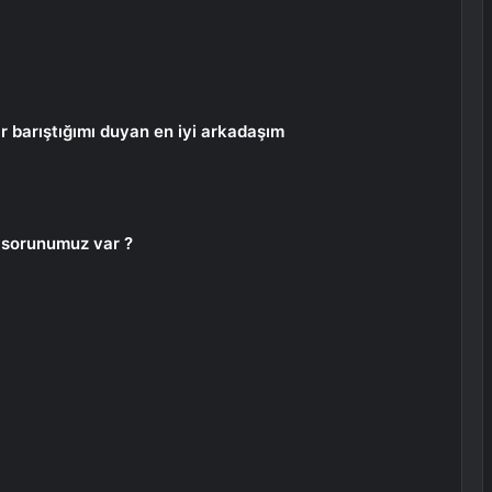
r barıştığımı duyan en iyi arkadaşım
r sorunumuz var ?