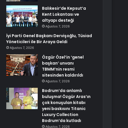
Balıkesir’de Kepsut’a
Kent Lokantası ve
altyapı desteği
Ağustos 7, 2026
İyi Parti Genel Başkanı Dervişoğlu, Tüsiad
Yöneticileri ile Bir Araya Geldi
Ağustos 7, 2026
Özgür Özel’in ‘genel
başkan’ unvanı
TBMM’nin resmi
sitesinden kaldırıldı
Ağustos 7, 2026
Bodrum’da anlamlı
buluşma! Özgür Aras’ın
çok konuşulan kitabı
yeni baskısını Titanic
Luxury Collection
Bodrum’da kutladı
Ağustos 7, 2026