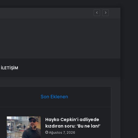
İLETIŞIM
Son Eklenen
Hayko Cepkin’i adliyede
kızdıran soru: ‘Bu ne lan!’
Ağustos 7, 2026