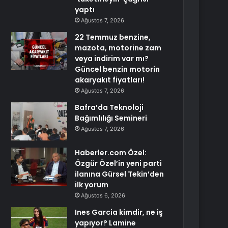
yaptı
Ağustos 7, 2026
22 Temmuz benzine,
mazota, motorine zam
veya indirim var mı?
Güncel benzin motorin
akaryakıt fiyatları!
Ağustos 7, 2026
Bafra’da Teknoloji
Bağımlılığı Semineri
Ağustos 7, 2026
Haberler.com Özel:
Özgür Özel’in yeni parti
ilanına Gürsel Tekin’den
ilk yorum
Ağustos 6, 2026
Ines Garcia kimdir, ne iş
yapıyor? Lamine