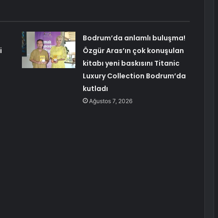
Bodrum’da anlamlı buluşma!
i
Özgür Aras’ın çok konuşulan
kitabı yeni baskısını Titanic
Luxury Collection Bodrum’da
kutladı
Ağustos 7, 2026