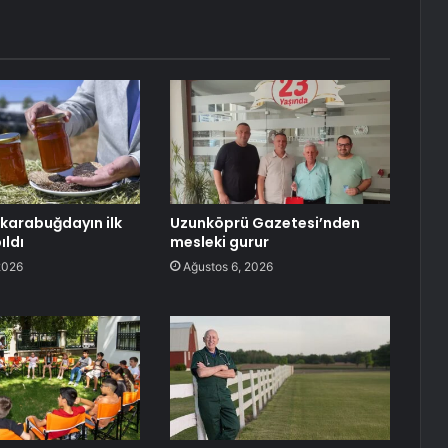
karabuğdayın ilk
Uzunköprü Gazetesi’nden
ıldı
mesleki gurur
2026
Ağustos 6, 2026