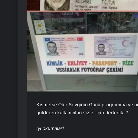
Kısmetse Olur Sevginin Gücü programına ve onu
güldüren kullanıcıları sizler için derledik. ?
İyi okumalar!