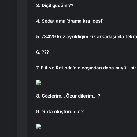
3. Dişil gücüm ??
4. Sedat ama ‘drama kraliçesi’
5. 73429 kez ayrıldığım kız arkadaşımla tekra
6. ???
7. Elif ve Rotinda’nın yaşından daha büyük bi
8. Gözlerim… Özür dilerim… ?
9. ‘Rota oluşturuldu’ ?