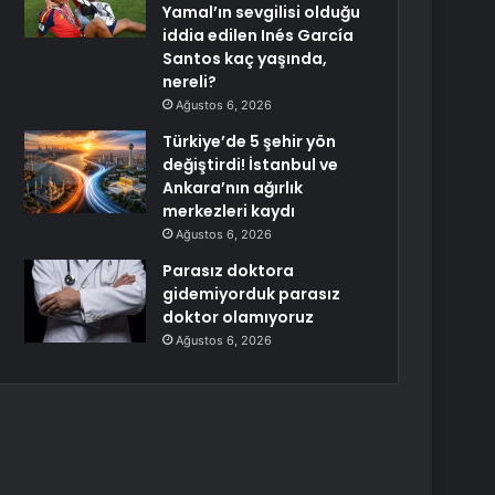
Yamal’ın sevgilisi olduğu
iddia edilen Inés García
Santos kaç yaşında,
nereli?
Ağustos 6, 2026
Türkiye’de 5 şehir yön
değiştirdi! İstanbul ve
Ankara’nın ağırlık
merkezleri kaydı
Ağustos 6, 2026
Parasız doktora
gidemiyorduk parasız
doktor olamıyoruz
Ağustos 6, 2026