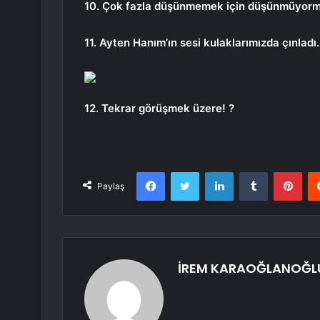
10. Çok fazla düşünmemek için düşünmüyorm
11. Ayten Hanım’ın sesi kulaklarımızda çınladı.
12. Tekrar görüşmek üzere! ?
Facebook
Twitter
LinkedIn
Tumblr
Pint
Paylaş
İREM KARAOĞLANOĞL