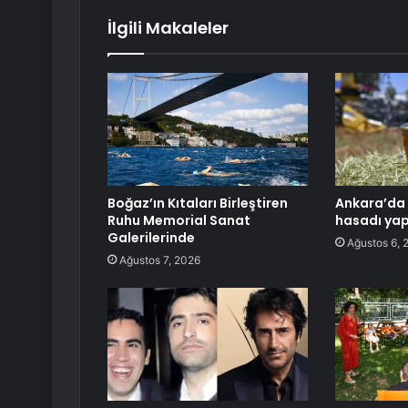
İlgili Makaleler
Boğaz’ın Kıtaları Birleştiren
Ankara’da 
Ruhu Memorial Sanat
hasadı yap
Galerilerinde
Ağustos 6, 
Ağustos 7, 2026