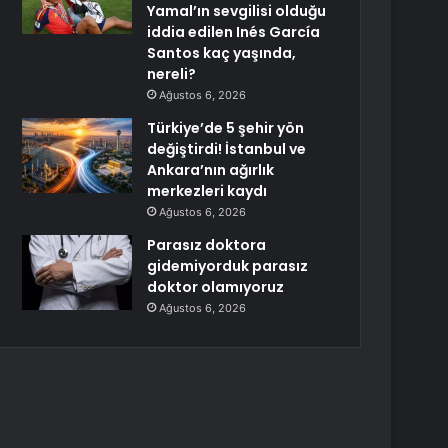
Yamal’ın sevgilisi olduğu
iddia edilen Inés García
Santos kaç yaşında,
nereli?
Ağustos 6, 2026
Türkiye’de 5 şehir yön
değiştirdi! İstanbul ve
Ankara’nın ağırlık
merkezleri kaydı
Ağustos 6, 2026
Parasız doktora
gidemiyorduk parasız
doktor olamıyoruz
Ağustos 6, 2026