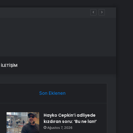
İLETIŞIM
Son Eklenen
Hayko Cepkin’i adliyede
kızdıran soru: ‘Bu ne lan!’
Ağustos 7, 2026