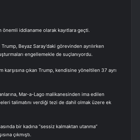
önemli iddianame olarak kayıtlara geçti.
e Trump, Beyaz Saray’daki görevinden ayrılırken
ruşturmaları engellemekle de suçlanıyordu.
 karşısına çıkan Trump, kendisine yöneltilen 37 ayrı
anlarına, Mar-a-Lago malikanesinden ima edilen
leri talimatını verdiği tezi de dahil olmak üzere ek
asında bir kadına “sessiz kalmaktan utanma”
ısına çıkmıştı.