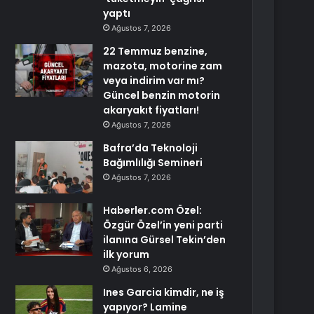
yaptı
Ağustos 7, 2026
22 Temmuz benzine,
mazota, motorine zam
veya indirim var mı?
Güncel benzin motorin
akaryakıt fiyatları!
Ağustos 7, 2026
Bafra’da Teknoloji
Bağımlılığı Semineri
Ağustos 7, 2026
Haberler.com Özel:
Özgür Özel’in yeni parti
ilanına Gürsel Tekin’den
ilk yorum
Ağustos 6, 2026
Ines Garcia kimdir, ne iş
yapıyor? Lamine