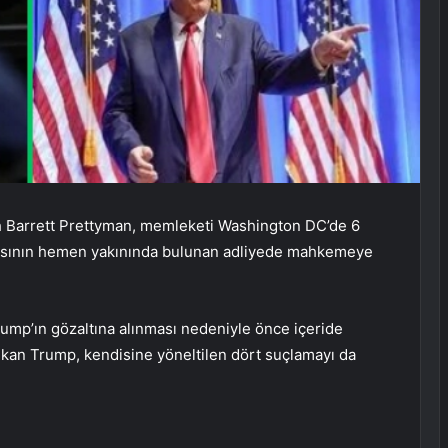
ah Barrett Prettyman, memleketi Washington DC’de 6
inasının hemen yakınında bulunan adliyede mahkemeye
rump’ın gözaltına alınması nedeniyle önce içeride
çıkan Trump, kendisine yöneltilen dört suçlamayı da