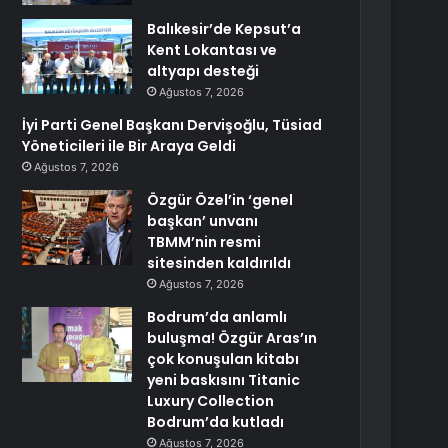
Balıkesir’de Kepsut’a
Kent Lokantası ve
altyapı desteği
Ağustos 7, 2026
İyi Parti Genel Başkanı Dervişoğlu, Tüsiad
Yöneticileri ile Bir Araya Geldi
Ağustos 7, 2026
Özgür Özel’in ‘genel
başkan’ unvanı
TBMM’nin resmi
sitesinden kaldırıldı
Ağustos 7, 2026
Bodrum’da anlamlı
buluşma! Özgür Aras’ın
çok konuşulan kitabı
yeni baskısını Titanic
Luxury Collection
Bodrum’da kutladı
Ağustos 7, 2026