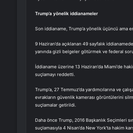
Trump’a yönelik iddianameler
Son iddianame, Trump’a yönelik üçüncü ama en 
9 Haziran’da açıklanan 49 sayfalık iddianamed
yanında gizli belgeler götürmek ve federal so
İddianame üzerine 13 Haziran’da Miami’de hakim
suçlamayı reddetti.
Trump’a, 27 Temmuz’da yardımcılarına ve çalış
evrakların güvenlik kamerası görüntülerini silme
suçlamalar getirildi.
Daha önce Trump, 2016 Başkanlık Seçimleri sır
suçlamasıyla 4 Nisan’da New York’ta hakim karş