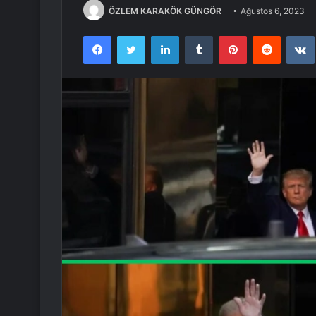
ÖZLEM KARAKÖK GÜNGÖR
Ağustos 6, 2023
Facebook
Twitter
LinkedIn
Tumblr
Pinterest
Reddit