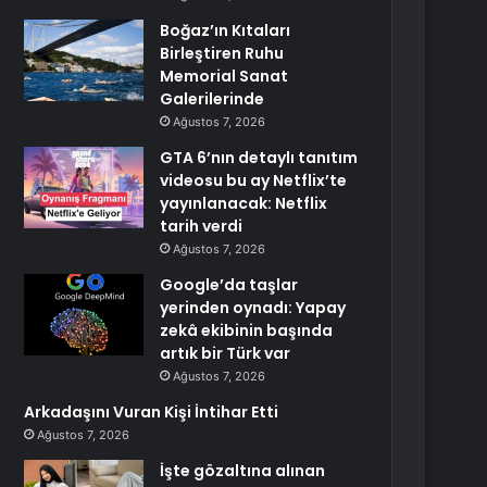
Boğaz’ın Kıtaları
Birleştiren Ruhu
Memorial Sanat
Galerilerinde
Ağustos 7, 2026
GTA 6’nın detaylı tanıtım
videosu bu ay Netflix’te
yayınlanacak: Netflix
tarih verdi
Ağustos 7, 2026
Google’da taşlar
yerinden oynadı: Yapay
zekâ ekibinin başında
artık bir Türk var
Ağustos 7, 2026
Arkadaşını Vuran Kişi İntihar Etti
Ağustos 7, 2026
İşte gözaltına alınan