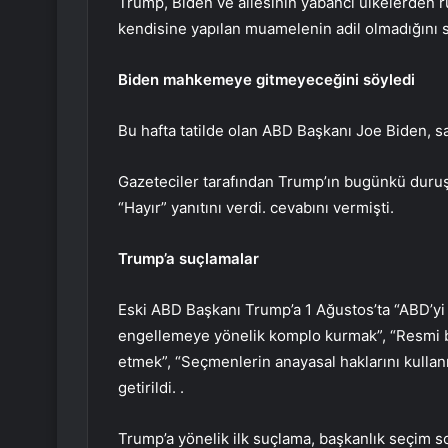
Trump, Biden ve ailesinin yabancı ülkelerden r
kendisine yapılan muamelenin adil olmadığını sa
Biden mahkemeye gitmeyeceğini söyledi
Bu hafta tatilde olan ABD Başkanı Joe Biden, s
Gazeteciler tarafından Trump’ın bugünkü duru
“Hayır” yanıtını verdi. cevabını vermişti.
Trump’a suçlamalar
Eski ABD Başkanı Trump’a 1 Ağustos’ta “ABD’yi 
engellemeye yönelik komplo kurmak”, “Resmi 
etmek”, “Seçmenlerin anayasal haklarını kulla
getirildi. .
Trump’a yönelik ilk suçlama, başkanlık seçim so