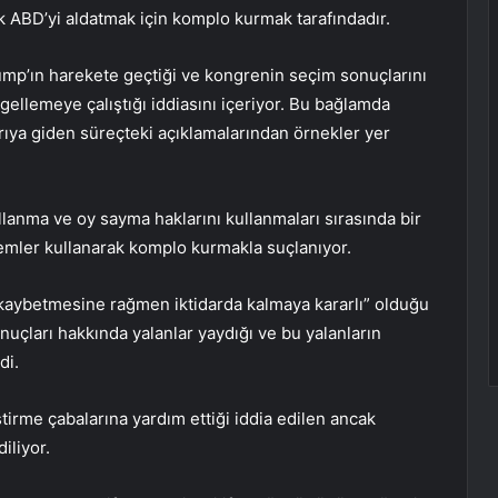
k ABD’yi aldatmak için komplo kurmak tarafındadır.
ump’ın harekete geçtiği ve kongrenin seçim sonuçlarını
ellemeye çalıştığı iddiasını içeriyor. Bu bağlamda
ıya giden süreçteki açıklamalarından örnekler yer
anma ve oy sayma haklarını kullanmaları sırasında bir
ntemler kullanarak komplo kurmakla suçlanıyor.
kaybetmesine rağmen iktidarda kalmaya kararlı” olduğu
uçları hakkında yalanlar yaydığı ve bu yalanların
di.
irme çabalarına yardım ettiği iddia edilen ancak
iliyor.