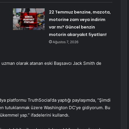
22 Temmuz benzine, mazota,
motorine zam veya indirim
var mı? Güncel benzin
motorin akaryakıt fiyatları!
Ağustos 7, 2026
i uzman olarak atanan eski Başsavcı Jack Smith de
 platformu TruthSocial’da yaptığı paylaşımda, “Şimdi
mekten tutuklanmak üzere Washington DC’ye gidiyorum. Bu
ükemmel yap.” ifadelerini kullandı.