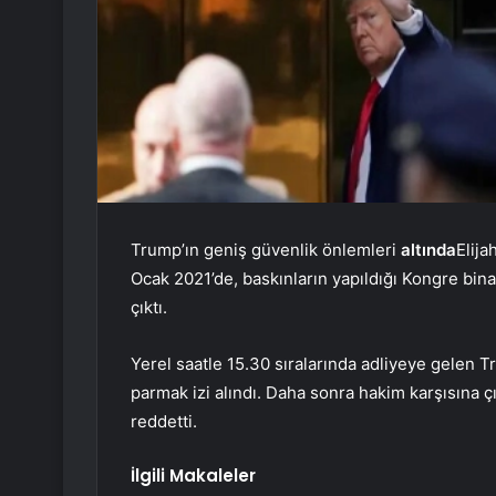
Trump’ın geniş güvenlik önlemleri
altında
Elij
Ocak 2021’de, baskınların yapıldığı Kongre b
çıktı.
Yerel saatle 15.30 sıralarında adliyeye gelen T
parmak izi alındı. Daha sonra hakim karşısına 
reddetti.
İlgili Makaleler