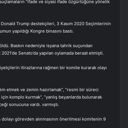
uçlamaların “ifade ve siyasi ifade özgürlüğüne yönelik
ı Donald Trump destekçileri, 3 Kasım 2020 Seçimlerinin
umun yapıldığı Kongre binasını bastı.
 öldü. Baskın nedeniyle isyana tahrik suçundan
2021’de Senato’da yapılan oylamada beraat etmişti.
etçilerin itirazlarına rağmen bir komite kurarak olayı
dım etmek ve zemin hazırlamak”, “resmi bir süreci
için komplo kurmak”, “yanlış beyanlarda bulunarak
ceği sonucuna vardı. varmıştı.
n dolayı görevden alınmasının önerilmesi komitenin 9