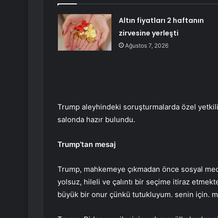
Altın fiyatları 2 haftanın
zirvesine yerleşti
Ağustos 7, 2026
Trump aleyhindeki soruşturmalarda özel yetkil
salonda hazır bulundu.
Trump’tan mesaj
Trump, mahkemeye çıkmadan önce sosyal medya
yolsuz, hileli ve çalıntı bir seçime itiraz et
büyük bir onur çünkü tutukluyum. senin için. m