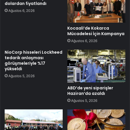
dolardan fiyatlandı
Ağustos 6, 2026
Kocaali’de Kokarca
Mücadelesi İçin Kampanya
Ağustos 6, 2026
NioCorp hisseleri Lockheed
tedarik anlaşması
görüşmeleriyle %17
yükseldi
Ağustos 5, 2026
ABD’de yeni siparişler
Haziran’da azaldı
Ağustos 5, 2026