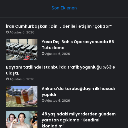
Son Eklenen
İran Cumhurbaşkanı: Dini Lider ile iletişim “çok zor”
Ağustos 6, 2026
Yasa Dışı Bahis Operasyonunda 66
Tutuklama
Ağustos 6, 2026
Bayram tatilinde İstanbul’da trafik yoğunluğu %63’e
ulaştı.
Ağustos 6, 2026
Ankara’da karabuğdayın ilk hasadı
yapıldı
Ağustos 6, 2026
48 yaşındaki milyarderden gündem
yaratan açıklama: ‘Kendimi
klonladım’