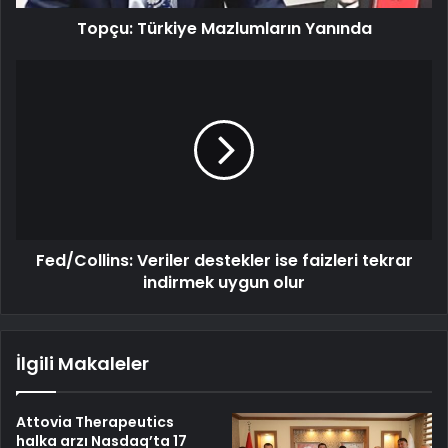
Topçu: Türkiye Mazlumların Yanında
Fed/Collins: Veriler destekler ise faizleri tekrar
indirmek uygun olur
İlgili Makaleler
Attovia Therapeutics
halka arzı Nasdaq’ta 17