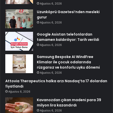
Ağustos 6, 2026
Uzunköprü Gazetesi’nden mesleki
gurur
Ağustos 6, 2026
Google Asistan telefonlardan
tamamen kaldırılıyor: Tarih verildi
Ağustos 6, 2026
Samsung Bespoke AI WindFree
Klimalar ile çocuk odalarında
rüzgarsız ve konforlu uyku dönemi
Ağustos 6, 2026
Attovia Therapeutics halka arzı Nasdaq’ta 17 dolardan
fiyatlandı
Ağustos 6, 2026
Kavanozdan çıkan madeni para 39
milyon lira kazandırdı
Ağustos 6, 2026