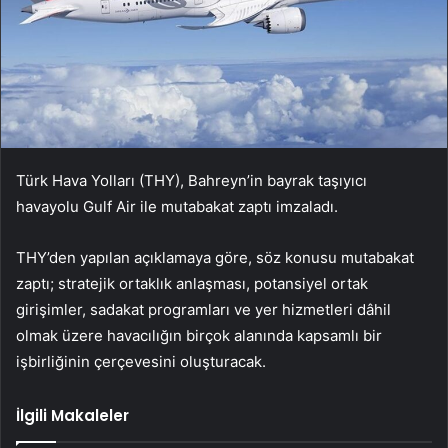
Türk Hava Yolları (THY), Bahreyn’in bayrak taşıyıcı
havayolu Gulf Air ile mutabakat zaptı imzaladı.
THY’den yapılan açıklamaya göre, söz konusu mutabakat
zaptı; stratejik ortaklık anlaşması, potansiyel ortak
girişimler, sadakat programları ve yer hizmetleri dâhil
olmak üzere havacılığın birçok alanında kapsamlı bir
işbirliğinin çerçevesini oluşturacak.
İlgili Makaleler