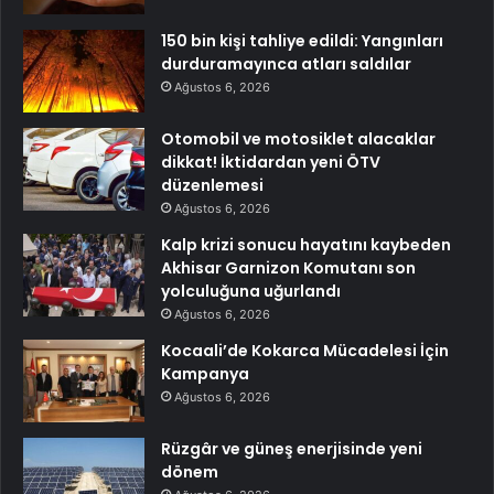
150 bin kişi tahliye edildi: Yangınları
durduramayınca atları saldılar
Ağustos 6, 2026
Otomobil ve motosiklet alacaklar
dikkat! İktidardan yeni ÖTV
düzenlemesi
Ağustos 6, 2026
Kalp krizi sonucu hayatını kaybeden
Akhisar Garnizon Komutanı son
yolculuğuna uğurlandı
Ağustos 6, 2026
Kocaali’de Kokarca Mücadelesi İçin
Kampanya
Ağustos 6, 2026
Rüzgâr ve güneş enerjisinde yeni
dönem