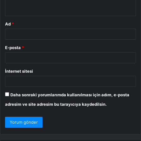
*
Ad
*
E-posta
*
İnternet sitesi
Daha sonraki yorumlarımda kullanılması için adım, e-posta
adresim ve site adresim bu tarayıcıya kaydedilsin.