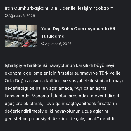
İran Cumhurbaşkanı: Dini Lider ile iletişim “çok zor”
Ağustos 6, 2026
Yasa Dışı Bahis Operasyonunda 66
Tutuklama
Ağustos 6, 2026
İşbirliğiyle birlikte iki havayolunun karşılıklı büyümeyi,
ekonomik gelişmeler için fırsatlar sunmayı ve Türkiye ile
Orta Doğu arasında kültürel ve sosyal etkileşimi artırmayı
hedeflediği belirtilen açıklamada, “Ayrıca anlaşma
kapsamında, Manama–İstanbul arasındaki mevcut direkt
uçuşlara ek olarak, ilave gelir sağlayabilecek fırsatların
değerlendirilmesiyle iki havayolunun uçuş ağlarını
genişletme potansiyeli üzerine de çalışılacak” denildi.