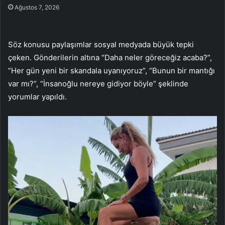
Ağustos 7, 2026
Söz konusu paylaşımlar sosyal medyada büyük tepki
çeken. Gönderilerin altına “Daha neler göreceğiz acaba?”,
“Her gün yeni bir skandala uyanıyoruz”, “Bunun bir mantığı
var mı?”, “İnsanoğlu nereye gidiyor böyle” şeklinde
yorumlar yapıldı.