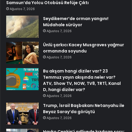
Samsun’da Yolcu Otobüsü Refüje Çıktı
Ağustos 7, 2026
Seydikemer’de orman yangını!
Müdahale sürüyor
Ağustos 7, 2026
Ünlü şarkıcı Kacey Musgraves yağmur
ormanında soyundu
Ağustos 7, 2026
Bu akşam hangi diziler var? 23
Temmuz yayın akışında neler var?
ATV, Show TV, NOW, TV8, TRT1, Kanal
D, hangi diziler var?
Ağustos 7, 2026
Trump, İsrail Başbakanı Netanyahu ile
Beyaz Saray’da görüştü
Ağustos 7, 2026
Hayko Cepkin’i adliyede kızdıran soru: