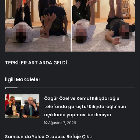
TEPKİLER ART ARDA GELDİ
İlgili Makaleler
Özgür Özel ve Kemal Kılıçdaroğlu
telefonda görüştü! Kılıçdaroğlu’nun
açıklama yapması bekleniyor
Ağustos 7, 2026
Samsun’da Yolcu Otobüsü Refüje Çıktı