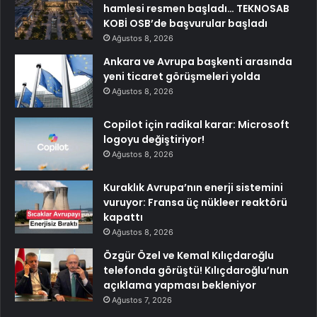
hamlesi resmen başladı… TEKNOSAB
KOBİ OSB’de başvurular başladı
Ağustos 8, 2026
Ankara ve Avrupa başkenti arasında
yeni ticaret görüşmeleri yolda
Ağustos 8, 2026
Copilot için radikal karar: Microsoft
logoyu değiştiriyor!
Ağustos 8, 2026
Kuraklık Avrupa’nın enerji sistemini
vuruyor: Fransa üç nükleer reaktörü
kapattı
Ağustos 8, 2026
Özgür Özel ve Kemal Kılıçdaroğlu
telefonda görüştü! Kılıçdaroğlu’nun
açıklama yapması bekleniyor
Ağustos 7, 2026