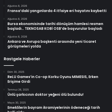
Ağustos 8, 2026
Fransa’daki yangınlarda 4 itfaiye eri hayatını kaybetti
Ağustos 8, 2026
Bursa ekonomisinde tarihi dönüşüm hamlesi resmen
başladı… TEKNOSAB KOBİ OSB’de başvurular başladı
Ağustos 8, 2026
Ankara ve Avrupa başkenti arasında yeni ticaret
görüşmeleri yolda
Rastgele Haberler
Ekim 30, 2025
ReLU Games’in Co-op Korku Oyunu MIMESIS, Erken
Erişime Girdi
Temmuz 26, 2025
Ünlü şarkıcının doktor yeğeni ölü bulundu!
Mayıs 30, 2025
Emeklilerin bayram ikramiyelerinin ödeneceği tarih