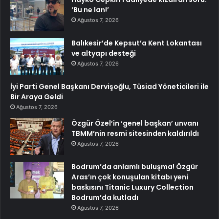
‘Bu ne lan!’
Ağustos 7, 2026
Balıkesir’de Kepsut’a Kent Lokantası
ve altyapı desteği
Ağustos 7, 2026
İyi Parti Genel Başkanı Dervişoğlu, Tüsiad Yöneticileri ile
Bir Araya Geldi
Ağustos 7, 2026
Özgür Özel’in ‘genel başkan’ unvanı
TBMM’nin resmi sitesinden kaldırıldı
Ağustos 7, 2026
Bodrum’da anlamlı buluşma! Özgür
Aras’ın çok konuşulan kitabı yeni
baskısını Titanic Luxury Collection
Bodrum’da kutladı
Ağustos 7, 2026