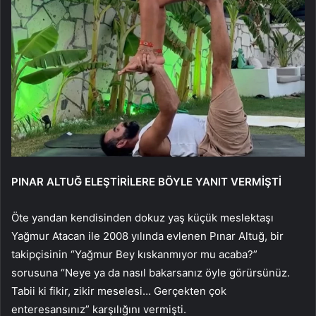
PINAR ALTUĞ ELEŞTİRİLERE BÖYLE YANIT VERMİŞTİ
Öte yandan kendisinden dokuz yaş küçük meslektaşı
Yağmur Atacan ile 2008 yılında evlenen Pınar Altuğ, bir
takipçisinin “Yağmur Bey kıskanmıyor mu acaba?”
sorusuna “Neye ya da nasıl bakarsanız öyle görürsünüz.
Tabii ki fikir, zikir meselesi… Gerçekten çok
enteresansınız” karşılığını vermişti.