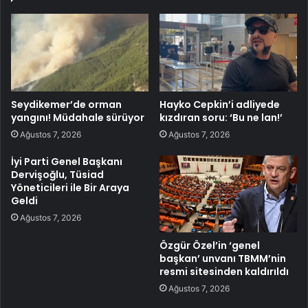
Seydikemer’de orman
Hayko Cepkin’i adliyede
yangını! Müdahale sürüyor
kızdıran soru: ‘Bu ne lan!’
Ağustos 7, 2026
Ağustos 7, 2026
İyi Parti Genel Başkanı
Dervişoğlu, Tüsiad
Yöneticileri ile Bir Araya
Geldi
Ağustos 7, 2026
Özgür Özel’in ‘genel
başkan’ unvanı TBMM’nin
resmi sitesinden kaldırıldı
Ağustos 7, 2026