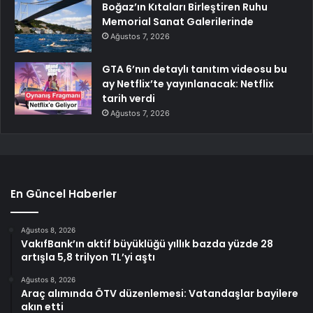
Boğaz’ın Kıtaları Birleştiren Ruhu
Memorial Sanat Galerilerinde
Ağustos 7, 2026
GTA 6’nın detaylı tanıtım videosu bu
ay Netflix’te yayınlanacak: Netflix
tarih verdi
Ağustos 7, 2026
En Güncel Haberler
Ağustos 8, 2026
VakıfBank’ın aktif büyüklüğü yıllık bazda yüzde 28
artışla 5,8 trilyon TL’yi aştı
Ağustos 8, 2026
Araç alımında ÖTV düzenlemesi: Vatandaşlar bayilere
akın etti