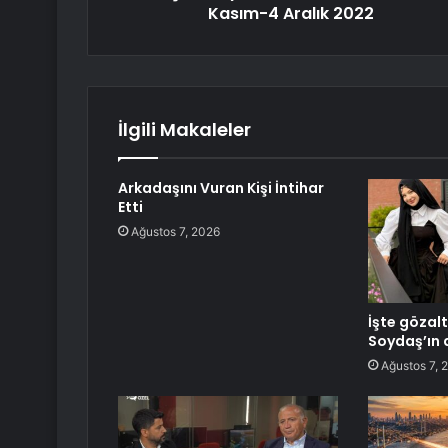
Kasım-4 Aralık 2022
İlgili Makaleler
Arkadaşını Vuran Kişi İntihar
Etti
Ağustos 7, 2026
İşte gözal
Soydaş’ın 
Ağustos 7, 