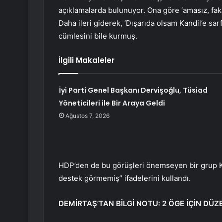
açıklamalarda bulunuyor. Ona göre ‘amasız, faka
Daha ileri giderek, ‘Dışarıda olsam Kandil’e sarf
cümlesini bile kurmuş.
İlgili Makaleler
İyi Parti Genel Başkanı Dervişoğlu, Tüsiad
Yöneticileri ile Bir Araya Geldi
Ağustos 7, 2026
HDP’den de bu görüşleri önemseyen bir grup Kan
destek görmemiş” ifadelerini kullandı.
DEMİRTAŞ’TAN BİLGİ NOTU: 2 ÖGE İÇİN DÜ