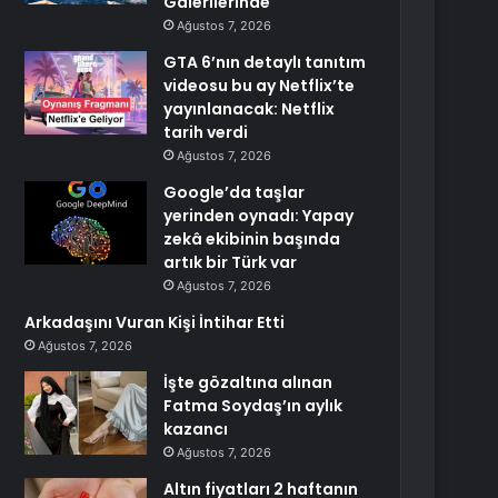
Galerilerinde
Ağustos 7, 2026
GTA 6’nın detaylı tanıtım
videosu bu ay Netflix’te
yayınlanacak: Netflix
tarih verdi
Ağustos 7, 2026
Google’da taşlar
yerinden oynadı: Yapay
zekâ ekibinin başında
artık bir Türk var
Ağustos 7, 2026
Arkadaşını Vuran Kişi İntihar Etti
Ağustos 7, 2026
İşte gözaltına alınan
Fatma Soydaş’ın aylık
kazancı
Ağustos 7, 2026
Altın fiyatları 2 haftanın