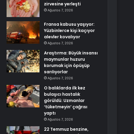
zirvesine yerleşti
Ağustos 7, 2026
Fransa kabusu yaşıyor:
Yüzbinlerce kişi kaçıyor
alevler kovalıyor
Ağustos 7, 2026
Araştırma: Büyük insansı
maymunlar huzuru
korumak için öpüşüp
sarılıyorlar
Ağustos 7, 2026
O balıklarda ilk kez
bulaşıcı hastalık
görüldü: Uzmanlar
‘tüketmeyin’ çağrısı
yaptı
Ağustos 7, 2026
22 Temmuz benzine,