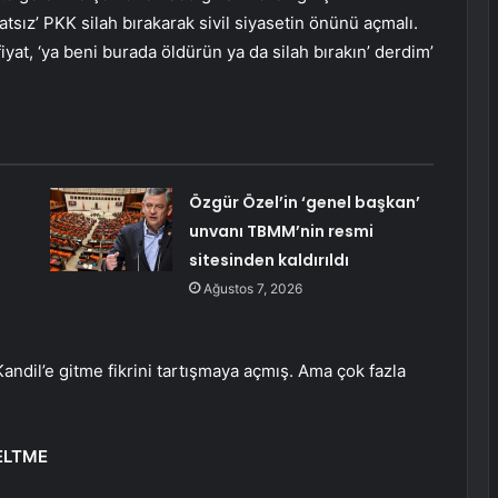
tsız’ PKK silah bırakarak sivil siyasetin önünü açmalı.
iyat, ‘ya beni burada öldürün ya da silah bırakın’ derdim’
Özgür Özel’in ‘genel başkan’
unvanı TBMM’nin resmi
sitesinden kaldırıldı
Ağustos 7, 2026
dil’e gitme fikrini tartışmaya açmış. Ama çok fazla
ZELTME