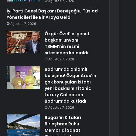
Ağustos 7, 2026
İyi Parti Genel Başkanı Dervişoğlu, Tüsiad
Yöneticileri ile Bir Araya Geldi
Ağustos 7, 2026
Özgür Özel’in ‘genel
başkan’ unvanı
TBMM’nin resmi
sitesinden kaldırıldı
Ağustos 7, 2026
Bodrum’da anlamlı
buluşma! Özgür Aras’ın
çok konuşulan kitabı
yeni baskısını Titanic
Luxury Collection
Bodrum’da kutladı
Ağustos 7, 2026
Boğaz’ın Kıtaları
Birleştiren Ruhu
Memorial Sanat