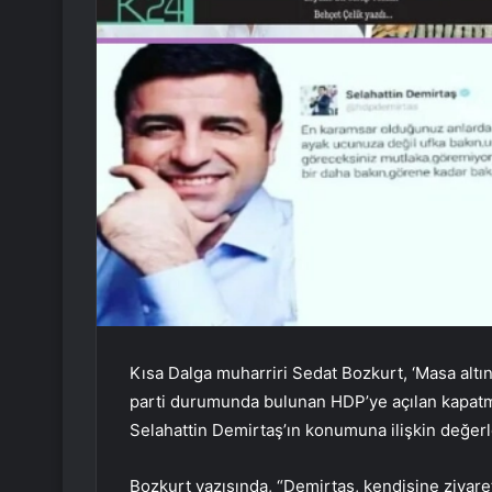
Kısa Dalga muharriri Sedat Bozkurt, ‘Masa altın
parti durumunda bulunan HDP’ye açılan kapatm
Selahattin Demirtaş’ın konumuna ilişkin değer
Bozkurt yazısında, “Demirtaş, kendisine ziyare