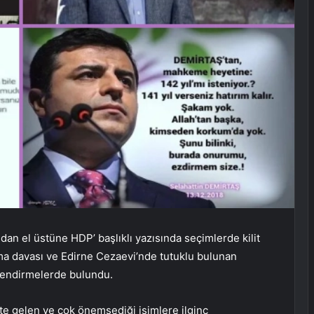
dan el üstüne HDP’ başlıklı yazısında seçimlerde kilit
a davası ve Edirne Cezaevi’nde tutuklu bulunan
lendirmelerde bulundu.
te gelen ve çok önemsediği isimlere ilginç