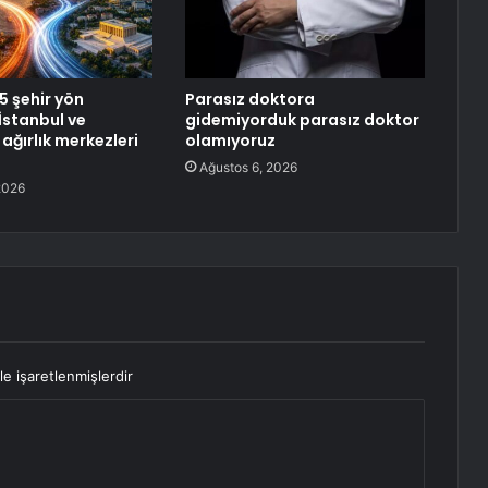
5 şehir yön
Parasız doktora
 İstanbul ve
gidemiyorduk parasız doktor
ağırlık merkezleri
olamıyoruz
Ağustos 6, 2026
2026
le işaretlenmişlerdir