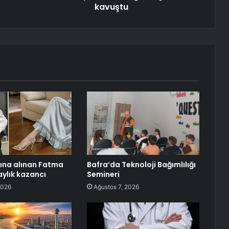
kavuştu
tına alınan Fatma
Bafra’da Teknoloji Bağımlılığı
aylık kazancı
Semineri
2026
Ağustos 7, 2026