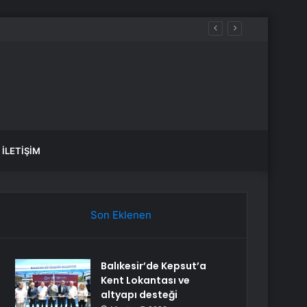
İLETIŞIM
Son Eklenen
Balıkesir’de Kepsut’a
Kent Lokantası ve
altyapı desteği