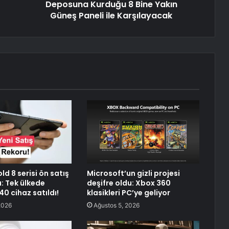
Deposuna Kurduğu 8 Bine Yakın
Güneş Paneli ile Karşılayacak
ld 8 serisi ön satış
Microsoft’un gizli projesi
ı: Tek ülkede
deşifre oldu: Xbox 360
0 cihaz satıldı!
klasikleri PC’ye geliyor
2026
Ağustos 5, 2026