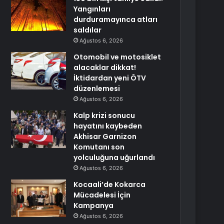
Yangınları
durduramayınca atları
saldılar
Ağustos 6, 2026
Otomobil ve motosiklet
alacaklar dikkat!
İktidardan yeni ÖTV
düzenlemesi
Ağustos 6, 2026
Kalp krizi sonucu
hayatını kaybeden
Akhisar Garnizon
Komutanı son
yolculuğuna uğurlandı
Ağustos 6, 2026
Kocaali’de Kokarca
Mücadelesi İçin
Kampanya
Ağustos 6, 2026