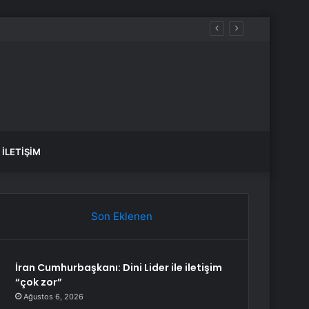
İLETIŞIM
Son Eklenen
İran Cumhurbaşkanı: Dini Lider ile iletişim
“çok zor”
Ağustos 6, 2026