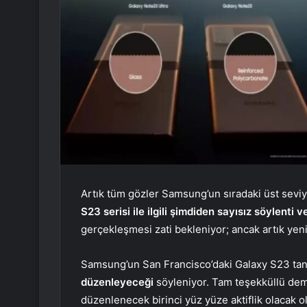
Artık tüm gözler Samsung’un sıradaki üst seviye
S23 serisi ile ilgili şimdiden sayısız söylenti 
gerçekleşmesi zati bekleniyor; ancak artık yeni b
Samsung’un San Francisco’daki Galaxy S23 tanı
düzenleyeceği
söyleniyor. Tam teşekküllü deme
düzenlenecek birinci yüz yüze aktiflik olacak o