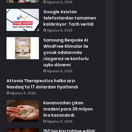
Ağustos 6, 2026
Google Asistan
telefonlardan tamamen
kaldırılıyor: Tarih verildi
Ağustos 6, 2026
Samsung Bespoke AI
WindFree Klimalar ile
çocuk odalarında
rüzgarsız ve konforlu
uyku dönemi
Ağustos 6, 2026
Attovia Therapeutics halka arzı
Nasdaq’ta 17 dolardan fiyatlandı
Ağustos 6, 2026
Kavanozdan çıkan
madeni para 39 milyon
lira kazandırdı
Ağustos 6, 2026
150 bin kişi tahliye edildi: