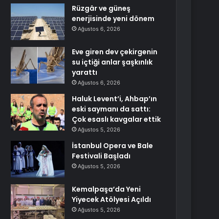
Rüzgâr ve güneş
enerjisinde yeni dönem
Ağustos 6, 2026
Eve giren dev çekirgenin
su içtiği anlar şaşkınlık
yarattı
Ağustos 6, 2026
Haluk Levent’i, Ahbap’ın
eski saymanı da sattı:
Çok esaslı kavgalar ettik
Ağustos 5, 2026
İstanbul Opera ve Bale
Festivali Başladı
Ağustos 5, 2026
Kemalpaşa’da Yeni
Yiyecek Atölyesi Açıldı
Ağustos 5, 2026