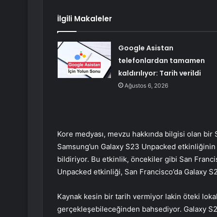
İlgili Makaleler
Google Asistan
telefonlardan tamamen
kaldırılıyor: Tarih verildi
Ağustos 6, 2026
Kore medyası, mevzu hakkında bilgisi olan bir 
Samsung’un Galaxy S23 Unpacked etkinliğini
bildiriyor. Bu etkinlik, öncekiler gibi San Fra
Unpacked etkinliği, San Francisco’da Galaxy S2
Kaynak kesin bir tarih vermiyor lakin öteki lokal
gerçekleşebileceğinden bahsediyor. Galaxy S22