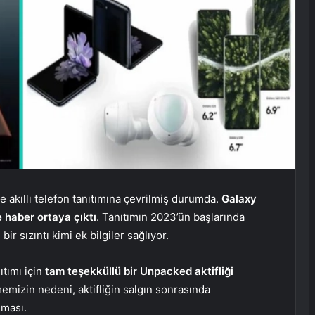
 akıllı telefon tanıtımına çevrilmiş durumda.
Galaxy
ve haber ortaya çıktı
. Tanıtımın 2023’ün başlarında
ir sızıntı kimi ek bilgiler sağlıyor.
tımı için
tam teşekküllü bir Unpacked aktifliği
mizin nedeni, aktifliğin salgın sonrasında
lması.