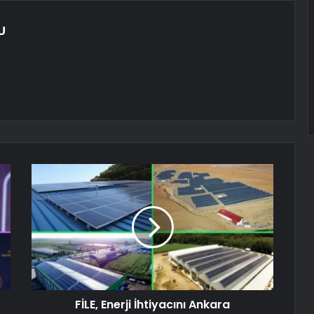
U
FİLE, Enerji İhtiyacını Ankara