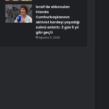
İsrail’de alıkonulan
İrlanda
Cumhurbaşkanının
aktivist kardeşi yaşadığı
zulmü anlattı: 3 gün 5 yıl
gibi geçti
Ağustos 5, 2026