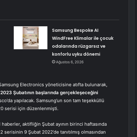
Samsung Bespoke AI
WindFree Klimalar ile çocuk
odalarında rüzgarsız ve
konforlu uyku dönemi
Ağustos 6, 2026
Samsung Electronics yöneticisine atıfta bulunarak,
n
2023 Şubatının başlarında gerçekleşeceğini
ncisco’da yapılacak. Samsung’un son tam teşekküllü
0 serisi için düzenlenmişti.
 haberler, aktifliğin Şubat ayının birinci haftasında
 serisinin 9 Şubat 2022’de tanıtılmış olmasından