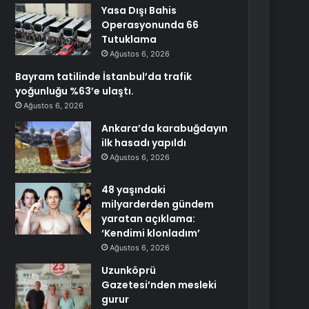
Yasa Dışı Bahis
Operasyonunda 66
Tutuklama
Ağustos 6, 2026
Bayram tatilinde İstanbul’da trafik
yoğunluğu %63’e ulaştı.
Ağustos 6, 2026
Ankara’da karabuğdayın
ilk hasadı yapıldı
Ağustos 6, 2026
48 yaşındaki
milyarderden gündem
yaratan açıklama:
‘Kendimi klonladım’
Ağustos 6, 2026
Uzunköprü
Gazetesi’nden mesleki
gurur