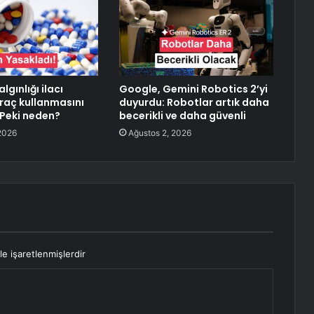
lgınlığı ilacı
Google, Gemini Robotics 2’yi
araç kullanmasını
duyurdu: Robotlar artık daha
 Peki neden?
becerikli ve daha güvenli
2026
Ağustos 2, 2026
le işaretlenmişlerdir