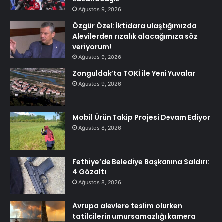
Ağustos 9, 2026
Özgür Özel: İktidara ulaştığımızda
Alevilerden rızalık alacağımıza söz
veriyorum!
Ağustos 9, 2026
Zonguldak’ta TOKİ ile Yeni Yuvalar
Ağustos 9, 2026
Mobil Ürün Takip Projesi Devam Ediyor
Ağustos 8, 2026
Fethiye’de Belediye Başkanına Saldırı:
4 Gözaltı
Ağustos 8, 2026
Avrupa alevlere teslim olurken
tatilcilerin umursamazlığı kamera