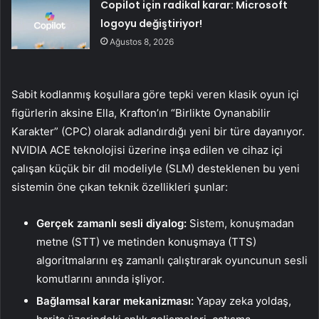
Copilot için radikal karar: Microsoft
logoyu değiştiriyor!
Ağustos 8, 2026
Sabit kodlanmış koşullara göre tepki veren klasik oyun içi
figürlerin aksine Ella, Krafton’ın “Birlikte Oynanabilir
Karakter” (CPC) olarak adlandırdığı yeni bir türe dayanıyor.
NVIDIA ACE teknolojisi üzerine inşa edilen ve cihaz içi
çalışan küçük bir dil modeliyle (SLM) desteklenen bu yeni
sistemin öne çıkan teknik özellikleri şunlar:
Gerçek zamanlı sesli diyalog:
Sistem, konuşmadan
metne (STT) ve metinden konuşmaya (TTS)
algoritmalarını eş zamanlı çalıştırarak oyuncunun sesli
komutlarını anında işliyor.
Bağlamsal karar mekanizması:
Yapay zeka yoldaş,