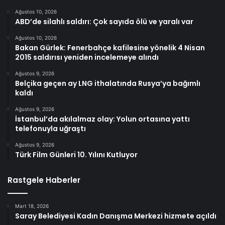
Ağustos 10, 2026
ABD’de silahlı saldırı: Çok sayıda ölü ve yaralı var
Ağustos 10, 2026
Bakan Gürlek: Fenerbahçe kafilesine yönelik 4 Nisan
2015 saldırısı yeniden incelemeye alındı
Ağustos 9, 2026
Belçika geçen ay LNG ithalatında Rusya’ya bağımlı
kaldı
Ağustos 9, 2026
İstanbul’da akılalmaz olay: Yolun ortasına yattı
telefonuyla uğraştı
Ağustos 9, 2026
Türk Film Günleri 10. Yılını Kutluyor
Rastgele Haberler
Mart 18, 2026
Saray Belediyesi Kadın Danışma Merkezi hizmete açıldı