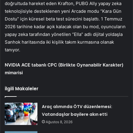
doğrultuda hareket eden Krafton, PUBG Ally yapay zeka
teknolojisiyle desteklenen yeni Arcade modu “Kara Gün
Dostu” için küresel beta test sürecini başlattı. 1 Temmuz
2026 tarihine kadar açık kalacak olan bu mod, oyuncuların
yapay zeka tarafından yönetilen “Ella” adlı dijital yoldaşla
Sanhok haritasında iki kişilik takım kurmasına olanak
tanıyor.
NVIDIA ACE tabanlı CPC (Birlikte Oynanabilir Karakter)
mimarisi
İlgili Makaleler
Araç alımında ÖTV düzenlemesi:
Vatandaşlar bayilere akın etti
Ağustos 8, 2026