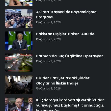
Ağustos 9, 2026
AK Parti Kayseri’de Bayramlaşma
Programı
Ağustos 9, 2026
Pakistan Dışişleri Bakanı ABD’de
Ağustos 9, 2026
Batman’da Suç Örgütüne Operasyon
Ağustos 9, 2026
BM’den Batı Şeria’daki Şiddet
Olaylarına İlişkin Endişe
Ağustos 9, 2026
Kılıçdaroğlu ilk röportajı verdi: İktidar
yürüyüşümüz başlamıştır; arınacağız,
kazanacağız