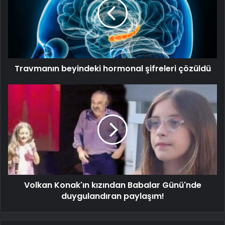
Travmanın beyindeki hormonal şifreleri çözüldü
Volkan Konak'ın kızından Babalar Günü'nde
duygulandıran paylaşım!