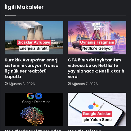
İlgili Makaleler
Kuraklık Avrupa’nın enerji
GTA 6’nın detaylı tanıtım
sistemini vuruyor: Fransa
videosu bu ay Netflix’te
üç nükleer reaktörü
yayınlanacak: Netflix tarih
kapattı
verdi
Ağustos 8, 2026
Ağustos 7, 2026