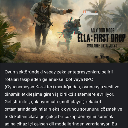
Oyun sektöründeki yapay zeka entegrasyonları, belirli
rotaları takip eden geleneksel bot veya NPC
(Oynanamayan Karakter) mantığından, oyuncuyla sesli ve
dinamik etkileşime giren iş birlikçi sistemlere evriliyor.
Geliştiriciler, çok oyunculu (multiplayer) rekabet
ortamlarında takımların eksik oyuncu sorununu çözmek ve
tekli kullanıcılara gerçekçi bir co-op deneyimi sunmak
adına cihaz içi çalışan dil modellerinden yararlanıyor. Bu