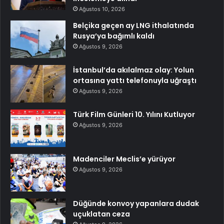
Ağustos 10, 2026
Belçika geçen ay LNG ithalatında
Rusya’ya bağımlı kaldı
Ağustos 9, 2026
İstanbul’da akılalmaz olay: Yolun
ortasına yattı telefonuyla uğraştı
Ağustos 9, 2026
Türk Film Günleri 10. Yılını Kutluyor
Ağustos 9, 2026
Madenciler Meclis’e yürüyor
Ağustos 9, 2026
Düğünde konvoy yapanlara dudak
uçuklatan ceza