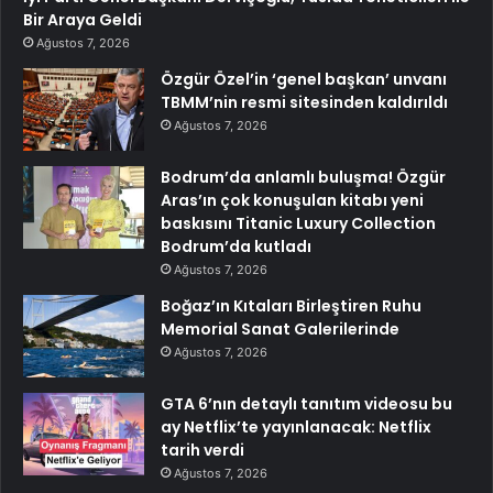
Bir Araya Geldi
Ağustos 7, 2026
Özgür Özel’in ‘genel başkan’ unvanı
TBMM’nin resmi sitesinden kaldırıldı
Ağustos 7, 2026
Bodrum’da anlamlı buluşma! Özgür
Aras’ın çok konuşulan kitabı yeni
baskısını Titanic Luxury Collection
Bodrum’da kutladı
Ağustos 7, 2026
Boğaz’ın Kıtaları Birleştiren Ruhu
Memorial Sanat Galerilerinde
Ağustos 7, 2026
GTA 6’nın detaylı tanıtım videosu bu
ay Netflix’te yayınlanacak: Netflix
tarih verdi
Ağustos 7, 2026