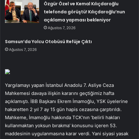
Özgür Özel ve Kemal Kılıçdaroğlu
telefonda görüştü! Kılıçdaroğlu’nun
açıklama yapması bekleniyor
Ağustos 7, 2026
Samsun’da Yolcu Otobüsü Refüje Çıktı
Ağustos 7, 2026
Yargılamayı yapan İstanbul Anadolu 7. Asliye Ceza
Mahkemesi davaya ilişkin kararını geçtiğimiz hafta
açıklamıştı. İBB Başkanı Ekrem İmamoğlu, YSK üyelerine
hakaretten 2 yıl 7 ay 15 gün hapis cezasına çarptırıldı.
Mahkeme, İmamoğlu hakkında TCK’nın ‘belirli hakları
kullanmaktan yoksun bırakma’ konusunu içeren 53.
maddesinin uygulanmasına karar verdi. Yani siyasi yasak