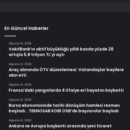
En Güncel Haberler
Ağustos 8, 2026
VakıfBank’ın aktif büyüklüğü yıllık bazda yüzde 28
artışla 5,8 trilyon TL’yi aştı
Ağustos 8, 2026
Araç alımında ÖTV düzenlemesi: Vatandaşlar bayilere
akın etti
Ağustos 8, 2026
Fransa’daki yangınlarda 4 itfaiye eri hayatını kaybetti
Ağustos 8, 2026
Bursa ekonomisinde tarihi dönüşüm hamlesi resmen
başladı… TEKNOSAB KOBİ OSB’de başvurular başladı
Ağustos 8, 2026
Ankara ve Avrupa başkenti arasında yeni ticaret