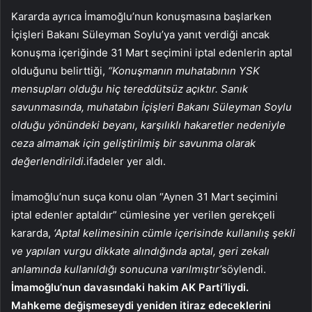
Kararda ayrıca İmamoğlu’nun konuşmasına başlarken
İçişleri Bakanı Süleyman Soylu’ya yanıt verdiği ancak
konuşma içeriğinde 31 Mart seçimini iptal edenlerin aptal
olduğunu belirttiği,
“Konuşmanın muhatabının YSK
mensupları olduğu hiç tereddütsüz açıktır. Sanık
savunmasında, muhatabın İçişleri Bakanı Süleyman Soylu
olduğu yönündeki beyanı, karşılıklı hakaretler nedeniyle
ceza almamak için geliştirilmiş bir savunma olarak
değerlendirildi.
ifadeler yer aldı.
İmamoğlu’nun suça konu olan “Aynen 31 Mart seçimini
iptal edenler aptaldır” cümlesine yer verilen gerekçeli
kararda,
‘Aptal kelimesinin cümle içerisinde kullanılış şekli
ve yapılan vurgu dikkate alındığında aptal, geri zekalı
anlamında kullanıldığı sonucuna varılmıştır’
söylendi.
İmamoğlu’nun davasındaki hakim AK Parti’liydi.
Mahkeme değişmeseydi yeniden itiraz edeceklerini