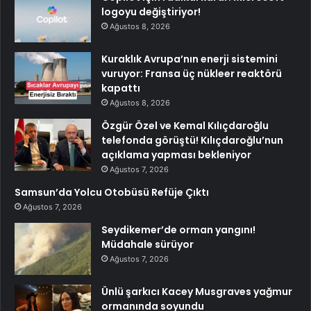
logoyu değiştiriyor!
Ağustos 8, 2026
Kuraklık Avrupa’nın enerji sistemini
vuruyor: Fransa üç nükleer reaktörü
kapattı
Ağustos 8, 2026
Özgür Özel ve Kemal Kılıçdaroğlu
telefonda görüştü! Kılıçdaroğlu’nun
açıklama yapması bekleniyor
Ağustos 7, 2026
Samsun’da Yolcu Otobüsü Refüje Çıktı
Ağustos 7, 2026
Seydikemer’de orman yangını!
Müdahale sürüyor
Ağustos 7, 2026
Ünlü şarkıcı Kacey Musgraves yağmur
ormanında soyundu