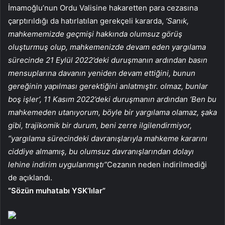
İmamoğlu’nun Ordu Valisine hakaretten para cezasına
çarptırıldığı da hatırlatılan gerekçeli kararda,
‘Sanık,
mahkememizde geçmişi hakkında olumsuz görüş
oluşturmuş olup, mahkemenizde devam eden yargılama
sürecinde 21 Eylül 2022’deki duruşmanın ardından basın
mensuplarına davanın yeniden devam ettiğini, bunun
gereğinin yapılması gerektiğini anlatmıştır. olmaz, bunlar
boş işler’, 11 Kasım 2022’deki duruşmanın ardından ‘Ben bu
mahkemeden utanıyorum, böyle bir yargılama olamaz, şaka
gibi, trajikomik bir durum, beni zerre ilgilendirmiyor,
“yargılama sürecindeki davranışlarıyla mahkeme kararını
ciddiye almamış, bu olumsuz davranışlarından dolayı
lehine indirim uygulanmıştı”
Cezanın neden indirilmediği
de açıklandı.
“Sözün muhatabı YSK’lılar”