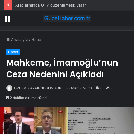
Araç alımında ÖTV düzenlemesi: Vatandaşlar bayilere akın etti
Menü
Anasayfa
/
Haber
Haber
Mahkeme, İmamoğlu’nun
Ceza Nedenini Açıkladı
ÖZLEM KARAKÖK GÜNGÖR
Ocak 8, 2023
0
7
2 dakika okuma süresi