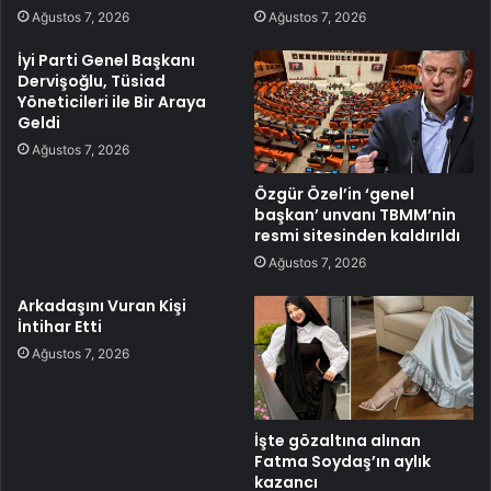
Ağustos 7, 2026
Ağustos 7, 2026
İyi Parti Genel Başkanı
Dervişoğlu, Tüsiad
Yöneticileri ile Bir Araya
Geldi
Ağustos 7, 2026
Özgür Özel’in ‘genel
başkan’ unvanı TBMM’nin
resmi sitesinden kaldırıldı
Ağustos 7, 2026
Arkadaşını Vuran Kişi
İntihar Etti
Ağustos 7, 2026
İşte gözaltına alınan
Fatma Soydaş’ın aylık
kazancı