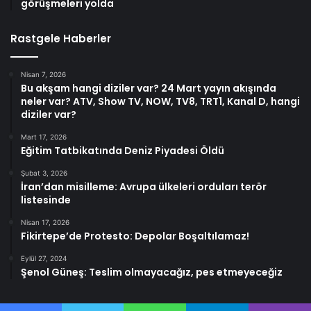
görüşmeleri yolda
Rastgele Haberler
Nisan 7, 2026
Bu akşam hangi diziler var? 24 Mart yayın akışında
neler var? ATV, Show TV, NOW, TV8, TRT1, Kanal D, hangi
diziler var?
Mart 17, 2026
Eğitim Tatbikatında Deniz Piyadesi Öldü
Şubat 3, 2026
İran’dan misilleme: Avrupa ülkeleri orduları terör
listesinde
Nisan 17, 2026
Fikirtepe’de Protesto: Depolar Boşaltılamaz!
Eylül 27, 2024
Şenol Güneş: Teslim olmayacağız, pes etmeyeceğiz