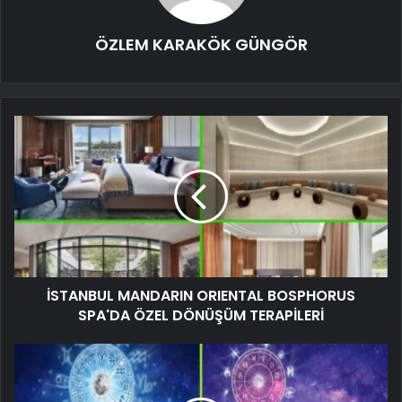
ÖZLEM KARAKÖK GÜNGÖR
İSTANBUL MANDARIN ORIENTAL BOSPHORUS
SPA'DA ÖZEL DÖNÜŞÜM TERAPİLERİ