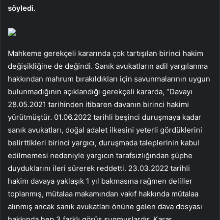
söyledi.
Mahkeme gerekçeli kararında çok tartışılan birinci hakim
değişikliğine de değindi. Sanık avukatların adil yargılanma
hakkından mahrum bırakıldıkları için savunmalarının uygun
bulunmadığının açıklandığı gerekçeli kararda, “Davayı
28.05.2021 tarihinden itibaren davanın birinci hakimi
yürütmüştür. 01.06.2022 tarihli beşinci duruşmaya kadar
sanık avukatları, doğal adalet ilkesini yeterli gördüklerini
belirttikleri birinci yargıcı, duruşmada taleplerinin kabul
edilmemesi nedeniyle yargıcın tarafsızlığından şüphe
duyduklarını ileri sürerek reddetti. 23.03.2022 tarihli
hakim davaya yaklaşık 1 yıl bakmasına rağmen deliller
toplanmış, mütalaa makamından vakıf hakkında mütalaa
alınmış ancak sanık avukatları önüne gelen dava dosyası
hakkında hep 3 farklı görüş sunmuşlardır. Karar