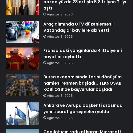
bazda yüzde 28 artışla 5,8 trilyon TL’yi
aştı
Ağustos 8, 2026
Araç alımında ÖTV düzenlemesi:
Vatandaşlar bayilere akın etti
Ağustos 8, 2026
Fransa’daki yangınlarda 4 itfaiye eri
hayatını kaybetti
Ağustos 8, 2026
Bursa ekonomisinde tarihi dönüşüm
hamlesi resmen başladı… TEKNOSAB
KOBİ OSB’de başvurular başladı
Ağustos 8, 2026
Ankara ve Avrupa başkenti arasında
yeni ticaret görüşmeleri yolda
Ağustos 8, 2026
Copilot için radikal karar: Microsoft