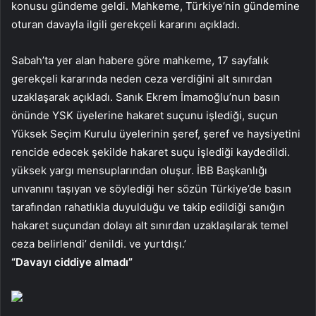
konusu gündeme geldi. Mahkeme, Türkiye’nin gündemine
oturan davayla ilgili gerekçeli kararını açıkladı.
Sabah’ta yer alan habere göre mahkeme, 17 sayfalık
gerekçeli kararında neden ceza verdiğini alt sınırdan
uzaklaşarak açıkladı. Sanık Ekrem İmamoğlu’nun basın
önünde YSK üyelerine hakaret suçunu işlediği, suçun
Yüksek Seçim Kurulu üyelerinin şeref, şeref ve haysiyetini
rencide edecek şekilde hakaret suçu işlediği kaydedildi.
yüksek yargı mensuplarından oluşur. İBB Başkanlığı
unvanını taşıyan ve söylediği her sözün Türkiye’de basın
tarafından rahatlıkla duyulduğu ve takip edildiği sanığın
hakaret suçundan dolayı alt sınırdan uzaklaşılarak temel
ceza belirlendi’ denildi. ve yurtdışı.’
“Davayı ciddiye almadı”