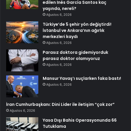
edilen Inés García Santos kaç
yaşında, nereli?
Ağustos 6, 2026
Türkiye’de 5 şehir yön değiştirdi!
İstanbul ve Ankara’nın ağırlık
merkezleri kaydı
Ağustos 6, 2026
Parasız doktora gidemiyorduk
parasız doktor olamıyoruz
Ağustos 6, 2026
Mansur Yavaş’ı suçlarken faka bastı!
Ağustos 6, 2026
İran Cumhurbaşkanı: Dini Lider ile iletişim “çok zor”
Ağustos 6, 2026
Yasa Dışı Bahis Operasyonunda 66
Tutuklama