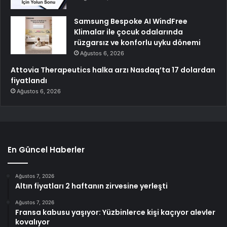
Samsung Bespoke AI WindFree
Klimalar ile çocuk odalarında
rüzgarsız ve konforlu uyku dönemi
Ağustos 6, 2026
Attovia Therapeutics halka arzı Nasdaq’ta 17 dolardan
fiyatlandı
Ağustos 6, 2026
En Güncel Haberler
Ağustos 7, 2026
Altın fiyatları 2 haftanın zirvesine yerleşti
Ağustos 7, 2026
Fransa kabusu yaşıyor: Yüzbinlerce kişi kaçıyor alevler
kovalıyor