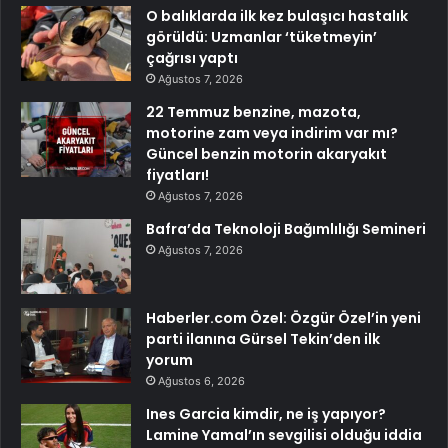
O balıklarda ilk kez bulaşıcı hastalık
görüldü: Uzmanlar ‘tüketmeyin’
çağrısı yaptı
Ağustos 7, 2026
22 Temmuz benzine, mazota,
motorine zam veya indirim var mı?
Güncel benzin motorin akaryakıt
fiyatları!
Ağustos 7, 2026
Bafra’da Teknoloji Bağımlılığı Semineri
Ağustos 7, 2026
Haberler.com Özel: Özgür Özel’in yeni
parti ilanına Gürsel Tekin’den ilk
yorum
Ağustos 6, 2026
Ines Garcia kimdir, ne iş yapıyor?
Lamine Yamal’ın sevgilisi olduğu iddia