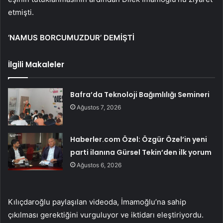
etmişti.
‘NAMUS BORCUMUZDUR’ DEMİŞTİ
İlgili Makaleler
Bafra’da Teknoloji Bağımlılığı Semineri
Ağustos 7, 2026
Haberler.com Özel: Özgür Özel’in yeni
parti ilanına Gürsel Tekin’den ilk yorum
Ağustos 6, 2026
Kılıçdaroğlu paylaşılan videoda, İmamoğlu’na sahip
çıkılması gerektiğini vurguluyor ve iktidarı eleştiriyordu.