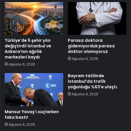
Türkiye’de 5 şehir yön
Parasız doktora
değiştirdi! İstanbul ve
gidemiyorduk parasız
Ankara’nın ağırlık
doktor olamıyoruz
merkezleri kaydı
Ağustos 6, 2026
Ağustos 6, 2026
Bayram tatilinde
İstanbul’da trafik
yoğunluğu %63’e ulaştı.
Ağustos 6, 2026
Mansur Yavaş’ı suçlarken
faka bastı!
Ağustos 6, 2026