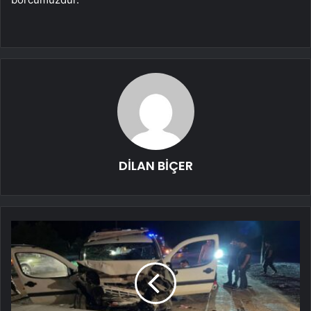
DİLAN BİÇER