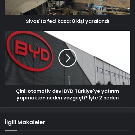
Sivas'ta feci kaza: 8 kişi yaralandı
Çinli otomotiv devi BYD Türkiye'ye yatırım
yapmaktan neden vazgeçti? İşte 2 neden
İlgili Makaleler