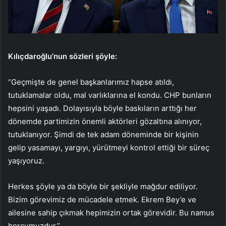
Kılıçdaroğlu’nun sözleri şöyle:
“Geçmişte de genel başkanlarımız hapse atıldı,
tutuklamalar oldu, mal varlıklarına el kondu. CHP bunların
hepsini yaşadı. Dolayısıyla böyle baskıların arttığı her
dönemde partimizin önemli aktörleri gözaltına alınıyor,
tutuklanıyor. Şimdi de tek adam döneminde bir kişinin
gelip yasamayı, yargıyı, yürütmeyi kontrol ettiği bir süreç
yaşıyoruz.
Herkes şöyle ya da böyle bir şekliyle mağdur ediliyor.
Bizim görevimiz de mücadele etmek. Ekrem Bey’e ve
ailesine sahip çıkmak hepimizin ortak görevidir. Bu namus
borcumuzdur.”