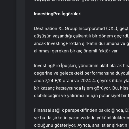
InvestingPro İçgörüleri
Destination XL Group Incorporated (DXL), geçti
düşüşün yaşandığı çalkantılı bir dönem geçirdi.
ancak InvestingPro’dan şirketin durumuna ve ge
alınması gereken birkaç önemli faktör var.
InvestingPro İpuçları, yönetimin aktif olarak his
değerine ve gelecekteki performansına duydukla
anda 7,24 F/K oranı ve 2024 4. çeyrek itibarıyla
bir kazanç katsayısında işlem görüyor. Bu, his
olabileceğini ve yatırımcılar için potansiyel bi
Finansal sağlık perspektifinden bakıldığında, DXL
ve bu da şirketin yakın vadede yükümlülüklerin
olduğunu gösteriyor. Ayrıca, analistler şirketin 