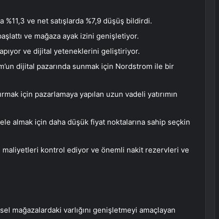
rda %11,3 ve net satışlarda %7,9 düşüş bildirdi.
şlattı ve mağaza ayak izini genişletiyor.
ıyor ve dijital yeteneklerini geliştiriyor.
’un dijital pazarında sunmak için Nordstrom ile bir
rtırmak için pazarlamaya yapılan uzun vadeli yatırımın
 ele almak için daha düşük fiyat noktalarına sahip seçkin
maliyetleri kontrol ediyor ve önemli nakit rezervleri ve
sel mağazalardaki varlığını genişletmeyi amaçlayan