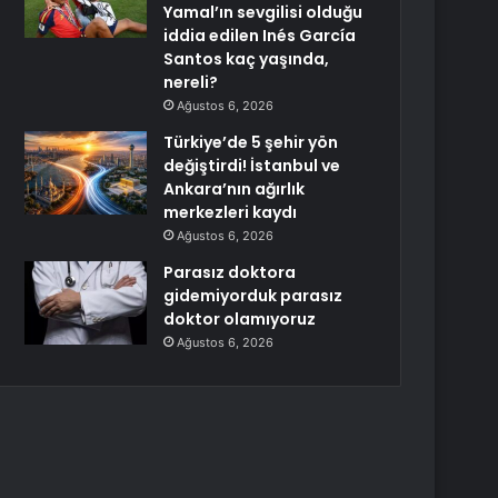
Yamal’ın sevgilisi olduğu
iddia edilen Inés García
Santos kaç yaşında,
nereli?
Ağustos 6, 2026
Türkiye’de 5 şehir yön
değiştirdi! İstanbul ve
Ankara’nın ağırlık
merkezleri kaydı
Ağustos 6, 2026
Parasız doktora
gidemiyorduk parasız
doktor olamıyoruz
Ağustos 6, 2026