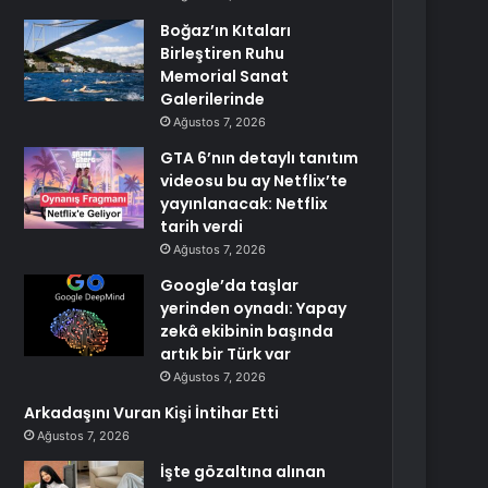
Boğaz’ın Kıtaları
Birleştiren Ruhu
Memorial Sanat
Galerilerinde
Ağustos 7, 2026
GTA 6’nın detaylı tanıtım
videosu bu ay Netflix’te
yayınlanacak: Netflix
tarih verdi
Ağustos 7, 2026
Google’da taşlar
yerinden oynadı: Yapay
zekâ ekibinin başında
artık bir Türk var
Ağustos 7, 2026
Arkadaşını Vuran Kişi İntihar Etti
Ağustos 7, 2026
İşte gözaltına alınan