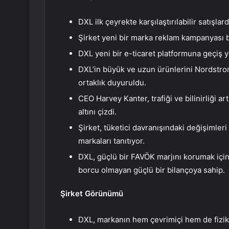
DXL ilk çeyrekte karşılaştırılabilir satışla
Şirket yeni bir marka reklam kampanyası ba
DXL yeni bir e-ticaret platformuna geçiş yap
DXL’in büyük ve uzun ürünlerini Nordstrom
ortaklık duyuruldu.
CEO Harvey Kanter, trafiği ve bilinirliği a
altını çizdi.
Şirket, tüketici davranışındaki değişimleri
markaları tanıtıyor.
DXL, güçlü bir FAVÖK marjını korumak için 
borcu olmayan güçlü bir bilançoya sahip.
Şirket Görünümü
DXL, markanın hem çevrimiçi hem de fizik