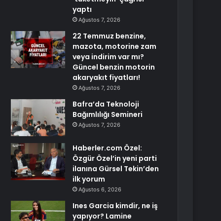
yaptı
Ağustos 7, 2026
22 Temmuz benzine,
mazota, motorine zam
veya indirim var mı?
Güncel benzin motorin
akaryakıt fiyatları!
Ağustos 7, 2026
Bafra’da Teknoloji
Bağımlılığı Semineri
Ağustos 7, 2026
Haberler.com Özel:
Özgür Özel’in yeni parti
ilanına Gürsel Tekin’den
ilk yorum
Ağustos 6, 2026
Ines Garcia kimdir, ne iş
yapıyor? Lamine