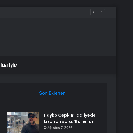
İLETIŞIM
Son Eklenen
Hayko Cepkin’i adliyede
kızdıran soru: ‘Bu ne lan!’
Ağustos 7, 2026