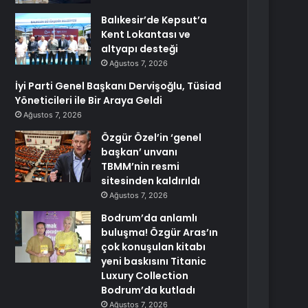
Balıkesir’de Kepsut’a
Kent Lokantası ve
altyapı desteği
Ağustos 7, 2026
İyi Parti Genel Başkanı Dervişoğlu, Tüsiad
Yöneticileri ile Bir Araya Geldi
Ağustos 7, 2026
Özgür Özel’in ‘genel
başkan’ unvanı
TBMM’nin resmi
sitesinden kaldırıldı
Ağustos 7, 2026
Bodrum’da anlamlı
buluşma! Özgür Aras’ın
çok konuşulan kitabı
yeni baskısını Titanic
Luxury Collection
Bodrum’da kutladı
Ağustos 7, 2026