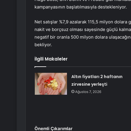
kampanyasının başlatılmasıyla destekleniyor.
Net satışlar %7,9 azalarak 115,5 milyon dolara 
nakit ve borçsuz olması sayesinde güçlü kalmaya
negatif bir oranla 500 milyon dolara ulaşacağı
bekliyor.
İlgili Makaleler
Altın fiyatları 2 haftanın
zirvesine yerleşti
Ağustos 7, 2026
Önemli Çıkarımlar