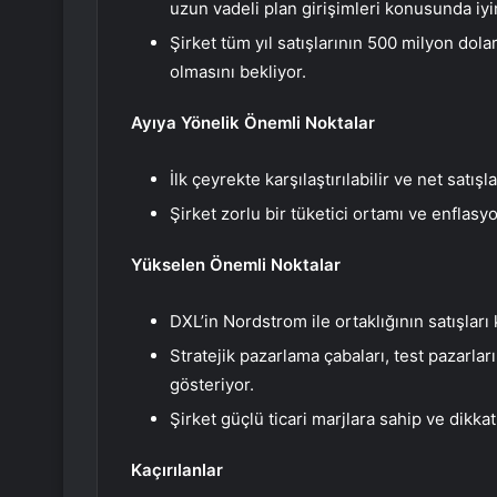
uzun vadeli plan girişimleri konusunda iy
Şirket tüm yıl satışlarının 500 milyon do
olmasını bekliyor.
Ayıya Yönelik Önemli Noktalar
İlk çeyrekte karşılaştırılabilir ve net satı
Şirket zorlu bir tüketici ortamı ve enflasyo
Yükselen Önemli Noktalar
DXL’in Nordstrom ile ortaklığının satışlar
Stratejik pazarlama çabaları, test pazarları
gösteriyor.
Şirket güçlü ticari marjlara sahip ve dikkat
Kaçırılanlar