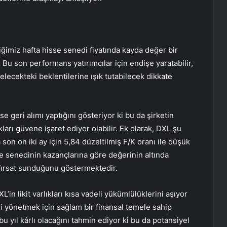
ğimiz hafta hisse senedi fiyatında kayda değer bir
 Bu son performans yatırımcılar için endişe yaratabilir,
lecekteki beklentilerine ışık tutabilecek dikkate
se geri alımı yaptığını gösteriyor ki bu da şirketin
rı güvene işaret ediyor olabilir. Ek olarak, DXL şu
 son on iki ay için 5,84 düzeltilmiş F/K oranı ile düşük
se senedinin kazançlarına göre değerinin altında
r fırsat sunduğunu göstermektedir.
’in likit varlıkları kısa vadeli yükümlülüklerini aşıyor
i yönetmek için sağlam bir finansal temele sahip
bu yıl kârlı olacağını tahmin ediyor ki bu da potansiyel