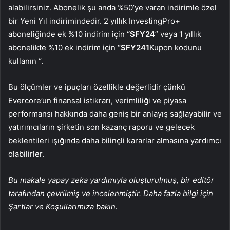
alabilirsiniz. Abonelik şu anda %50’ye varan indirimle özel
bir Yeni Yıl indirimindedir. 2 yıllık InvestingPro+
aboneliğinde ek %10 indirim için
“SFY24
” veya 1 yıllık
abonelikte %10 ek indirim için
“SFY241
Kupon kodunu
kullanın “.
Bu ölçümler ve ipuçları özellikle değerlidir çünkü
Evercore’un finansal istikrarı, verimliliği ve piyasa
performansı hakkında daha geniş bir anlayış sağlayabilir ve
yatırımcıların şirketin son kazanç raporu ve gelecek
beklentileri ışığında daha bilinçli kararlar almasına yardımcı
olabilirler.
Bu makale yapay zeka yardımıyla oluşturulmuş, bir editör
tarafından çevrilmiş ve incelenmiştir. Daha fazla bilgi için
Şartlar ve Koşullarımıza bakın.