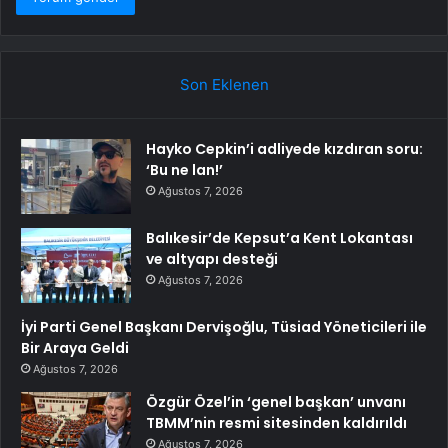
Son Eklenen
Hayko Cepkin’i adliyede kızdıran soru:
‘Bu ne lan!’
Ağustos 7, 2026
Balıkesir’de Kepsut’a Kent Lokantası
ve altyapı desteği
Ağustos 7, 2026
İyi Parti Genel Başkanı Dervişoğlu, Tüsiad Yöneticileri ile
Bir Araya Geldi
Ağustos 7, 2026
Özgür Özel’in ‘genel başkan’ unvanı
TBMM’nin resmi sitesinden kaldırıldı
Ağustos 7, 2026