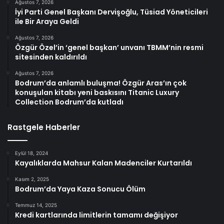
Ağustos 7, 2026
İyi Parti Genel Başkanı Dervişoğlu, Tüsiad Yöneticileri
ile Bir Araya Geldi
Ağustos 7, 2026
Özgür Özel’in ‘genel başkan’ unvanı TBMM’nin resmi
sitesinden kaldırıldı
Ağustos 7, 2026
Bodrum’da anlamlı buluşma! Özgür Aras’ın çok
konuşulan kitabı yeni baskısını Titanic Luxury
Collection Bodrum’da kutladı
Rastgele Haberler
Eylül 18, 2024
Kayalıklarda Mahsur Kalan Madenciler Kurtarıldı
Kasım 2, 2025
Bodrum’da Yaya Kaza Sonucu Ölüm
Temmuz 14, 2025
Kredi kartlarında limitlerin tamamı değişiyor