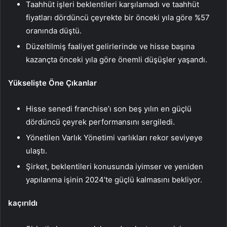
Taahhüt işleri beklentileri karşılamadı ve taahhüt
fiyatları dördüncü çeyrekte bir önceki yıla göre %57
oranında düştü.
Düzeltilmiş faaliyet gelirlerinde ve hisse başına
kazançta önceki yıla göre önemli düşüşler yaşandı.
Yükselişte Öne Çıkanlar
Hisse senedi franchise’ı son beş yılın en güçlü
dördüncü çeyrek performansını sergiledi.
Yönetilen Varlık Yönetimi varlıkları rekor seviyeye
ulaştı.
Şirket, beklentileri konusunda iyimser ve yeniden
yapılanma işinin 2024’te güçlü kalmasını bekliyor.
kaçırıldı