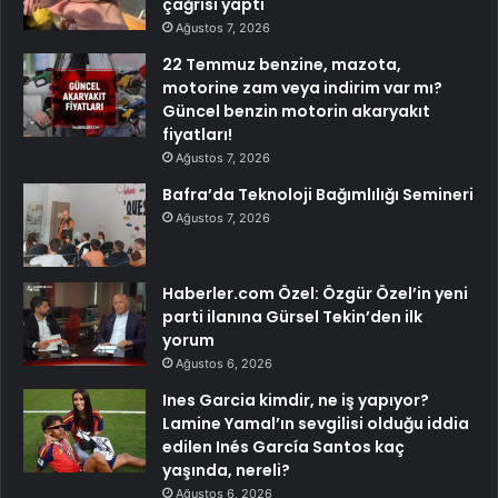
çağrısı yaptı
Ağustos 7, 2026
22 Temmuz benzine, mazota,
motorine zam veya indirim var mı?
Güncel benzin motorin akaryakıt
fiyatları!
Ağustos 7, 2026
Bafra’da Teknoloji Bağımlılığı Semineri
Ağustos 7, 2026
Haberler.com Özel: Özgür Özel’in yeni
parti ilanına Gürsel Tekin’den ilk
yorum
Ağustos 6, 2026
Ines Garcia kimdir, ne iş yapıyor?
Lamine Yamal’ın sevgilisi olduğu iddia
edilen Inés García Santos kaç
yaşında, nereli?
Ağustos 6, 2026