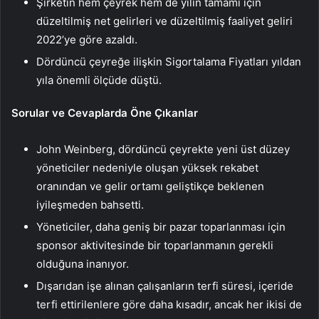
Şirketin hem çeyrek hem de yılın tamamı için
düzeltilmiş net gelirleri ve düzeltilmiş faaliyet geliri
2022’ye göre azaldı.
Dördüncü çeyreğe ilişkin Sigortalama Fiyatları yıldan
yıla önemli ölçüde düştü.
Sorular ve Cevaplarda Öne Çıkanlar
John Weinberg, dördüncü çeyrekte yeni üst düzey
yöneticiler nedeniyle oluşan yüksek rekabet
oranından ve gelir ortamı geliştikçe beklenen
iyileşmeden bahsetti.
Yöneticiler, daha geniş bir pazar toparlanması için
sponsor aktivitesinde bir toparlanmanın gerekli
olduğuna inanıyor.
Dışarıdan işe alınan çalışanların terfi süresi, içeride
terfi ettirilenlere göre daha kısadır, ancak her ikisi de