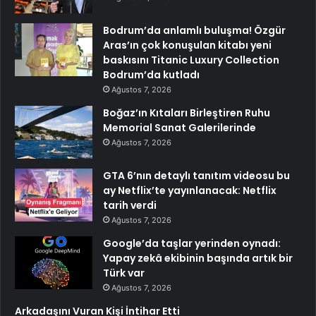
Bodrum’da anlamlı buluşma! Özgür
Aras’ın çok konuşulan kitabı yeni
baskısını Titanic Luxury Collection
Bodrum’da kutladı
Ağustos 7, 2026
Boğaz’ın Kıtaları Birleştiren Ruhu
Memorial Sanat Galerilerinde
Ağustos 7, 2026
GTA 6’nın detaylı tanıtım videosu bu
ay Netflix’te yayınlanacak: Netflix
tarih verdi
Ağustos 7, 2026
Google’da taşlar yerinden oynadı:
Yapay zekâ ekibinin başında artık bir
Türk var
Ağustos 7, 2026
Arkadaşını Vuran Kişi İntihar Etti