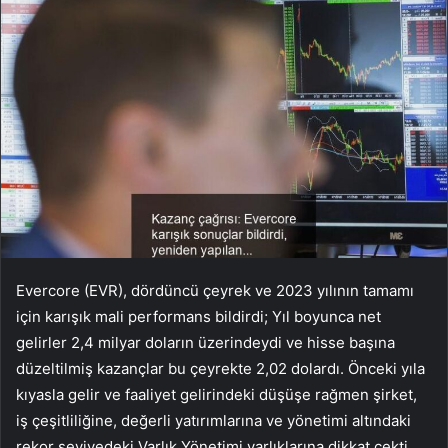
Evercore (EVR), dördüncü çeyrek ve 2023 yılının tamamı
için karışık mali performans bildirdi; Yıl boyunca net
gelirler 2,4 milyar doların üzerindeydi ve hisse başına
düzeltilmiş kazançlar bu çeyrekte 2,02 dolardı. Önceki yıla
kıyasla gelir ve faaliyet gelirindeki düşüşe rağmen şirket,
iş çeşitliliğine, değerli yatırımlarına ve yönetimi altındaki
rekor seviyedeki Varlık Yönetimi varlıklarına dikkat çekti.