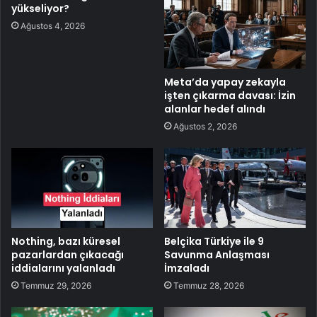
yükseliyor?
Ağustos 4, 2026
Meta’da yapay zekayla
işten çıkarma davası: İzin
alanlar hedef alındı
Ağustos 2, 2026
Nothing, bazı küresel
Belçika Türkiye ile 9
pazarlardan çıkacağı
Savunma Anlaşması
iddialarını yalanladı
İmzaladı
Temmuz 29, 2026
Temmuz 28, 2026