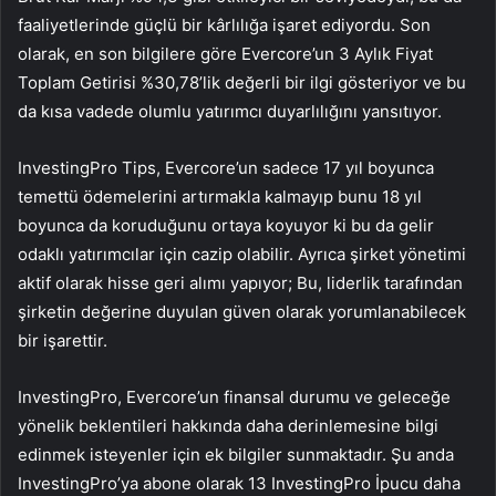
faaliyetlerinde güçlü bir kârlılığa işaret ediyordu. Son
olarak, en son bilgilere göre Evercore’un 3 Aylık Fiyat
Toplam Getirisi %30,78’lik değerli bir ilgi gösteriyor ve bu
da kısa vadede olumlu yatırımcı duyarlılığını yansıtıyor.
InvestingPro Tips, Evercore’un sadece 17 yıl boyunca
temettü ödemelerini artırmakla kalmayıp bunu 18 yıl
boyunca da koruduğunu ortaya koyuyor ki bu da gelir
odaklı yatırımcılar için cazip olabilir. Ayrıca şirket yönetimi
aktif olarak hisse geri alımı yapıyor; Bu, liderlik tarafından
şirketin değerine duyulan güven olarak yorumlanabilecek
bir işarettir.
InvestingPro, Evercore’un finansal durumu ve geleceğe
yönelik beklentileri hakkında daha derinlemesine bilgi
edinmek isteyenler için ek bilgiler sunmaktadır. Şu anda
InvestingPro’ya abone olarak 13 InvestingPro İpucu daha