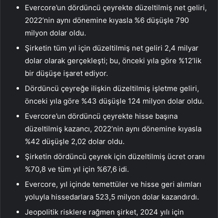
Evercore’un dördüncü çeyrekte düzeltilmiş net geliri,
2022’nin aynı dönemine kıyasla %6 düşüşle 790
milyon dolar oldu.
Şirketin tüm yıl için düzeltilmiş net geliri 2,4 milyar
dolar olarak gerçekleşti; bu, önceki yıla göre %12’lik
bir düşüşe işaret ediyor.
Dördüncü çeyreğe ilişkin düzeltilmiş işletme geliri,
önceki yıla göre %43 düşüşle 124 milyon dolar oldu.
Evercore’un dördüncü çeyrekte hisse başına
düzeltilmiş kazancı, 2022’nin aynı dönemine kıyasla
%42 düşüşle 2,02 dolar oldu.
Şirketin dördüncü çeyrek için düzeltilmiş ücret oranı
%70,8 ve tüm yıl için %67,6 idi.
Evercore, yıl içinde temettüler ve hisse geri alımları
yoluyla hissedarlara 523,5 milyon dolar kazandırdı.
Jeopolitik risklere rağmen şirket, 2024 yılı için