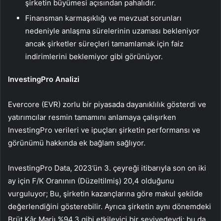
şirketin büyümesi açısından pahalıdır.
Finansman karmaşıklığı ve mevzuat sorunları
nedeniyle anlaşma sürelerinin uzaması bekleniyor
ancak şirketler süreçleri tamamlamak için faiz
indirimlerini beklemiyor gibi görünüyor.
InvestingPro Analizi
Evercore (EVR) zorlu bir piyasada dayanıklılık gösterdi ve
yatırımcılar resmin tamamını anlamaya çalışırken
InvestingPro verileri ve ipuçları şirketin performansı ve
görünümü hakkında ek bağlam sağlıyor.
InvestingPro Data, 2023’ün 3. çeyreği itibarıyla son on iki
ay için F/K Oranının (Düzeltilmiş) 20,4 olduğunu
vurguluyor; Bu, şirketin kazançlarına göre makul şekilde
değerlendiğini gösterebilir. Ayrıca şirketin aynı dönemdeki
Brüt Kâr Marjı %94,3 gibi etkileyici bir seviyedeydi; bu da