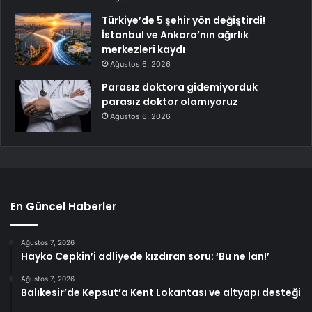
Türkiye’de 5 şehir yön değiştirdi!
İstanbul ve Ankara’nın ağırlık
merkezleri kaydı
Ağustos 6, 2026
Parasız doktora gidemiyorduk
parasız doktor olamıyoruz
Ağustos 6, 2026
En Güncel Haberler
Ağustos 7, 2026
Hayko Cepkin’i adliyede kızdıran soru: ‘Bu ne lan!’
Ağustos 7, 2026
Balıkesir’de Kepsut’a Kent Lokantası ve altyapı desteği