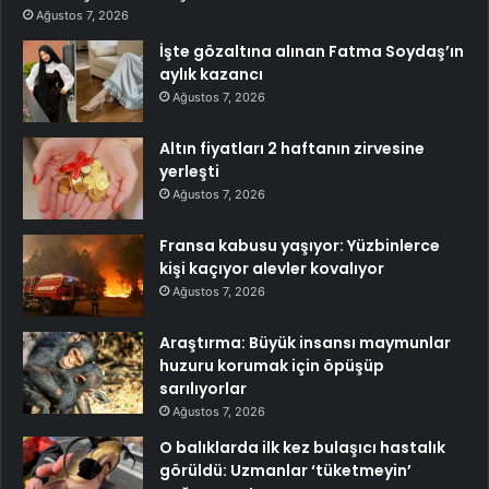
Ağustos 7, 2026
İşte gözaltına alınan Fatma Soydaş’ın
aylık kazancı
Ağustos 7, 2026
Altın fiyatları 2 haftanın zirvesine
yerleşti
Ağustos 7, 2026
Fransa kabusu yaşıyor: Yüzbinlerce
kişi kaçıyor alevler kovalıyor
Ağustos 7, 2026
Araştırma: Büyük insansı maymunlar
huzuru korumak için öpüşüp
sarılıyorlar
Ağustos 7, 2026
O balıklarda ilk kez bulaşıcı hastalık
görüldü: Uzmanlar ‘tüketmeyin’