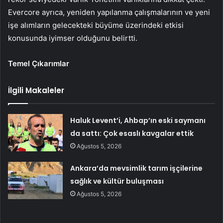
Evercore ayrıca, yeniden yapılanma çalışmalarının ve yeni
işe alımların gelecekteki büyüme üzerindeki etkisi
konusunda iyimser olduğunu belirtti.
Temel Çıkarımlar
İlgili Makaleler
Haluk Levent’i, Ahbap’ın eski saymanı
da sattı: Çok esaslı kavgalar ettik
Ağustos 5, 2026
Ankara’da mevsimlik tarım işçilerine
sağlık ve kültür buluşması
Ağustos 5, 2026