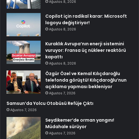
Ağustos 8, 2026
Copilot için radikal karar: Microsoft
logoyu değiştiriyor!
Ağustos 8, 2026
Kuraklık Avrupa’nın enerji sistemini
vuruyor: Fransa üç nükleer reaktörü
kapattı
Ağustos 8, 2026
Özgür Özel ve Kemal Kılıçdaroğlu
telefonda görüştü! Kılıçdaroğlu’nun
açıklama yapması bekleniyor
Ağustos 7, 2026
Samsun’da Yolcu Otobüsü Refüje Çıktı
Ağustos 7, 2026
Seydikemer’de orman yangını!
Müdahale sürüyor
Ağustos 7, 2026