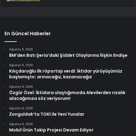
En Güncel Haberler
Ağustos 9, 2026
BM’den Batı Şeria’daki Şiddet Olaylarına İlişkin Endişe
Ağustos 9, 2026
Kılıçdaroğlu ilk röportajı verdi: İktidar yürüyüşümüz
başlamıştır; arınacağız, kazanacağız
Ağustos 9, 2026
Özgür Özel: İktidara ulaştığımızda Alevilerden rızalık
alacağımıza söz veriyorum!
Ağustos 9, 2026
Zonguldak’ta TOKİ ile Yeni Yuvalar
Ağustos 8, 2026
Mobil Ürün Takip Projesi Devam Ediyor