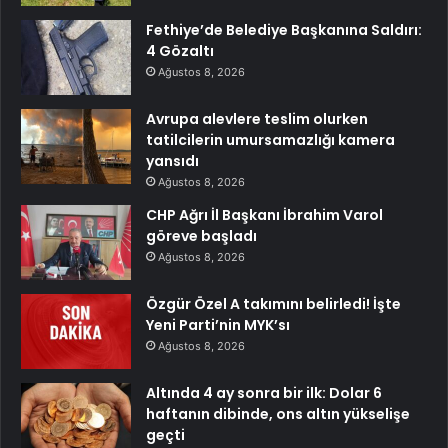
Fethiye’de Belediye Başkanına Saldırı:
4 Gözaltı
Ağustos 8, 2026
Avrupa alevlere teslim olurken
tatilcilerin umursamazlığı kamera
yansıdı
Ağustos 8, 2026
CHP Ağrı İl Başkanı İbrahim Varol
göreve başladı
Ağustos 8, 2026
Özgür Özel A takımını belirledi! İşte
Yeni Parti’nin MYK’sı
Ağustos 8, 2026
Altında 4 ay sonra bir ilk: Dolar 6
haftanın dibinde, ons altın yükselişe
geçti