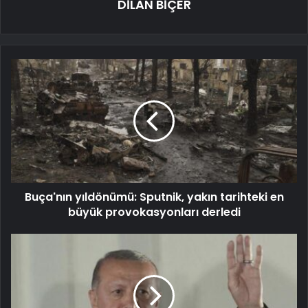
DİLAN BİÇER
Buça'nın yıldönümü: Sputnik, yakın tarihteki en
büyük provokasyonları derledi