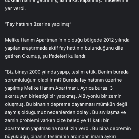
dükkan haline getirilmiş, asma kat kapanmış.” ifadelerine
yer verdi.
“Fay hattının üzerine yapılmış”
Melike Hanım Apartmanı’nın olduğu bölgede 2012 yılında
yapılan araştırmada aktif fay hattının bulunduğunu dile
getiren Okumuş, şu ifadeleri kullandı:
“Biz binayı 2000 yılında yapıp, teslim ettik. Benim burada
sorumluluğum olabilir mi? Burada fay hattının üzerine
yapılmış Melike Hanım Apartmanı. Ayrıca burası 3
akarsuyun birleştiği bir yatakmış. Alüvyonlu bir zemin
oluşmuş. Bu binanın depreme dayanması mümkün değil
saymış olduğumuz nedenlerden dolayı. Bu sıvılaşma ve
zemin problemi varken bize belediye 11 katlı bir
apartmanın yapılmasına nasıl izin verdi. Bu bina depremin
büyüklüğü, binanın tesliminin ardından imara aykırı