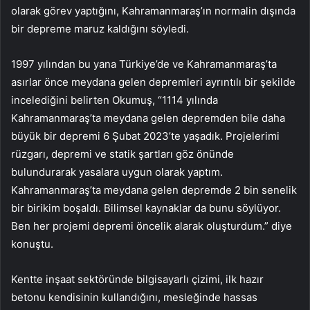
olarak görev yaptığını, Kahramanmaraş’ın normalin dışında
bir depreme maruz kaldığını söyledi.
1997 yılından bu yana Türkiye’de ve Kahramanmaraş’ta
asırlar önce meydana gelen depremleri ayrıntılı bir şekilde
incelediğini belirten Okumuş, “1114 yılında
Kahramanmaraş’ta meydana gelen depremden bile daha
büyük bir depremi 6 Şubat 2023’te yaşadık. Projelerimi
rüzgarı, depremi ve statik şartları göz önünde
bulundurarak yasalara uygun olarak yaptım.
Kahramanmaraş’ta meydana gelen depremde 2 bin senelik
bir birikim boşaldı. Bilimsel kaynaklar da bunu söylüyor.
Ben her projemi depremi öncelik alarak oluşturdum.” diye
konuştu.
Kentte inşaat sektöründe bilgisayarlı çizimi, ilk hazır
betonu kendisinin kullandığını, mesleğinde hassas