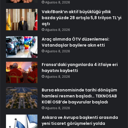
Ağustos 8, 2026
VakıfBank’ın aktif büyüklüğü yıllık
bazda yüzde 28 artışla 5,8 trilyon TL’yi
aştı
Ağustos 8, 2026
Araç alımında ÖTV düzenlemesi:
Vatandaşlar bayilere akın etti
Ağustos 8, 2026
Fransa’daki yangınlarda 4 itfaiye eri
hayatını kaybetti
Ağustos 8, 2026
Bursa ekonomisinde tarihi dönüşüm
hamlesi resmen başladı… TEKNOSAB
KOBİ OSB’de başvurular başladı
Ağustos 8, 2026
Ankara ve Avrupa başkenti arasında
yeni ticaret görüşmeleri yolda