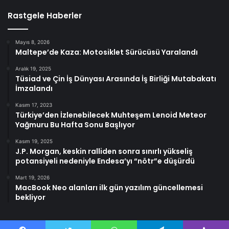
Rastgele Haberler
Mayıs 8, 2026
Maltepe’de Kaza: Motosiklet Sürücüsü Yaralandı
Aralık 19, 2025
Tüsiad ve Çin İş Dünyası Arasında İş Birliği Mutabakatı
İmzalandı
Kasım 17, 2023
Türkiye’den İzlenebilecek Muhteşem Lenoid Meteor
Yağmuru Bu Hafta Sonu Başlıyor
Kasım 19, 2025
J.P. Morgan, keskin ralliden sonra sınırlı yükseliş
potansiyeli nedeniyle Endesa’yı “nötr”e düşürdü
Mart 19, 2026
MacBook Neo alanları ilk gün yazılım güncellemesi
bekliyor