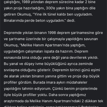
çalıştığını, 1989 yılından deprem sürecine kadar 2 bine
yakın proje hazırladığını, 300’e yakın bina yaptığını dile
getiren Okumuş, “Yine ilk tünel kalıbı ben uyguladım.
Binalarımda perde beton uyguladım.” dedi.
Depremde yıkılan binanın 1998 deprem şartnamesine göre
ve şartname üzerinde bir çalışmayla yapıldığını savunan
Okumuş, “Melike Hanım Apartmanı’nda yaptığım,
uyguladığım çalışmaları ispata da hazırım. Deprem
esnasında bina olduğu yere değil yana devrilerek yıkıldı.
Bu yanal ve düşey ivme büyüklüğünü ayrıca zeminde
sıvılaşma olduğunu gösterir. Depremin birinci günü eşimi
de alarak yıkılan binanın yanına gittim ve proje dışı büyük
profiller gördüm. Burada imara aykırı müdahaleler
yapıldığını tahmin ediyorum. Çünkü benim projelerimde
öyle büyük profiller yoktu. Daha sonra yaptığımız
araştırmada da Melike Hanım Apartmanı’ndaki 2 dükkan tek