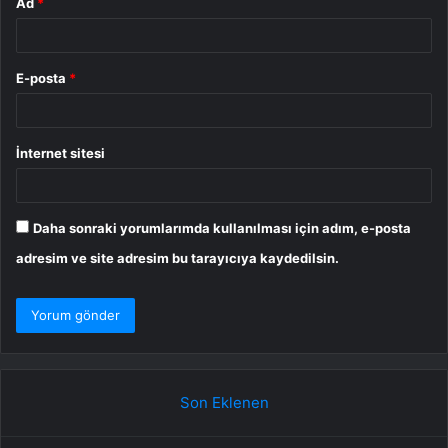
Ad
*
E-posta
*
İnternet sitesi
Daha sonraki yorumlarımda kullanılması için adım, e-posta
adresim ve site adresim bu tarayıcıya kaydedilsin.
Son Eklenen