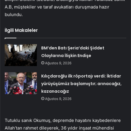
A.B, müştekiler ve taraf avukatları duruşmada hazır
bulundu.
İlgili Makaleler
BM’den Batı Şeria’daki Şiddet
Olaylarına İlişkin Endişe
Ağustos 9, 2026
Kılıçdaroğlu ilk röportajı verdi: İktidar
yürüyüşümüz başlamıştır; arınacağız,
kazanacağız
Ağustos 9, 2026
Tutuklu sanık Okumuş, depremde hayatını kaybedenlere
Allah’tan rahmet dileyerek, 36 yıldır inşaat mühendisi