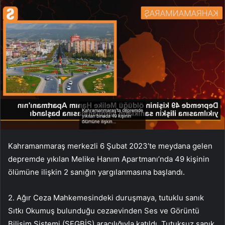
Kahramanmaraş merkezli 6 Şubat 2023’te meydana gelen
depremde yıkılan Melike Hanım Apartmanı’nda 49 kişinin
ölümüne ilişkin 2 sanığın yargılanmasına başlandı.
2. Ağır Ceza Mahkemesindeki duruşmaya, tutuklu sanık
Sıtkı Okumuş bulunduğu cezaevinden Ses ve Görüntü
Bilişim Sistemi (SEGBİS) aracılığıyla katıldı. Tutuksuz sanık