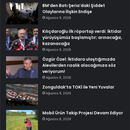
BM’den Batı Şeria’daki Şiddet
Olaylarına İlişkin Endişe
Ağustos 9, 2026
Kılıçdaroğlu ilk röportajı verdi: İktidar
yürüyüşümüz başlamıştır; arınacağız,
kazanacağız
Ağustos 9, 2026
Özgür Özel: İktidara ulaştığımızda
Alevilerden rızalık alacağımıza söz
veriyorum!
Ağustos 9, 2026
Zonguldak’ta TOKİ ile Yeni Yuvalar
Ağustos 9, 2026
Mobil Ürün Takip Projesi Devam Ediyor
Ağustos 8, 2026