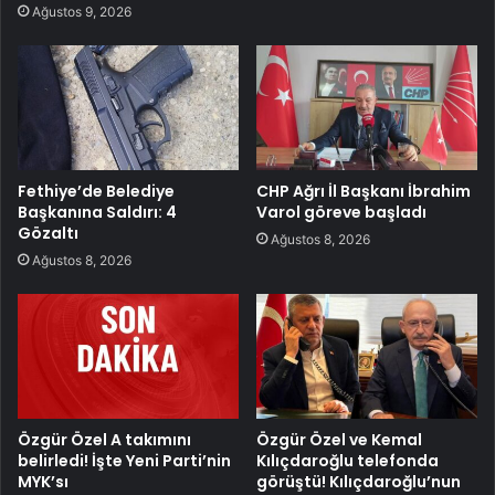
Ağustos 9, 2026
Fethiye’de Belediye
CHP Ağrı İl Başkanı İbrahim
Başkanına Saldırı: 4
Varol göreve başladı
Gözaltı
Ağustos 8, 2026
Ağustos 8, 2026
Özgür Özel A takımını
Özgür Özel ve Kemal
belirledi! İşte Yeni Parti’nin
Kılıçdaroğlu telefonda
MYK’sı
görüştü! Kılıçdaroğlu’nun