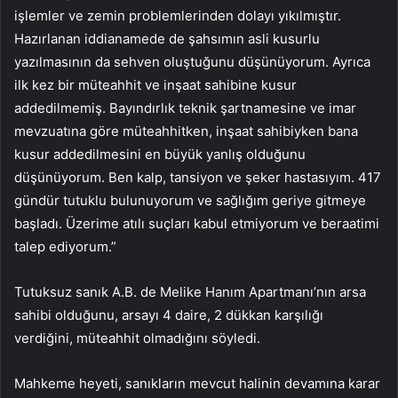
işlemler ve zemin problemlerinden dolayı yıkılmıştır.
Hazırlanan iddianamede de şahsımın asli kusurlu
yazılmasının da sehven oluştuğunu düşünüyorum. Ayrıca
ilk kez bir müteahhit ve inşaat sahibine kusur
addedilmemiş. Bayındırlık teknik şartnamesine ve imar
mevzuatına göre müteahhitken, inşaat sahibiyken bana
kusur addedilmesini en büyük yanlış olduğunu
düşünüyorum. Ben kalp, tansiyon ve şeker hastasıyım. 417
gündür tutuklu bulunuyorum ve sağlığım geriye gitmeye
başladı. Üzerime atılı suçları kabul etmiyorum ve beraatimi
talep ediyorum.”
Tutuksuz sanık A.B. de Melike Hanım Apartmanı’nın arsa
sahibi olduğunu, arsayı 4 daire, 2 dükkan karşılığı
verdiğini, müteahhit olmadığını söyledi.
Mahkeme heyeti, sanıkların mevcut halinin devamına karar