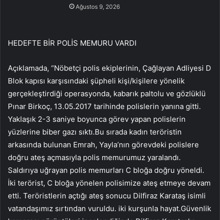
Ağustos 9, 2026
HEDEFTE BİR POLİS MEMURU VARDI
Açıklamada, “Nöbetçi polis ekiplerinin, Çağlayan Adliyesi D
Blok kapısı karşısındaki şüpheli kişi/kişilere yönelik
gerçekleştirdiği operasyonda, kabarık paltolu ve gözlüklü
Pınar Birkoç, 13.05.2017 tarihinde polislerin yanına gitti.
Yaklaşık 2-3 saniye boyunca görev yapan polislerin
yüzlerine biber gazı sıktı.Bu sırada kadın teröristin
arkasında bulunan Emrah, Yayla’nın görevdeki polislere
doğru ateş açmasıyla polis memurumuz yaralandı.
Saldırıya uğrayan polis memurları C bloğa doğru yöneldi.
İki terörist, C bloğa yönelen polisimize ateş etmeye devam
etti. Teröristlerin açtığı ateş sonucu Dilfiraz Karataş isimli
vatandaşımız sırtından vuruldu. iki kurşunla hayat.Güvenlik