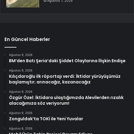
Ağustos 7, 2026
En Güncel Haberler
Ağustos 9, 2026
BM’den Batı Şeria’daki Şiddet Olaylarına İlişkin Endişe
Ağustos 9, 2026
Kılıçdaroğlu ilk röportajı verdi: İktidar yürüyüşümüz
başlamıştır; arınacağız, kazanacağız
Ağustos 9, 2026
Özgür Özel: İktidara ulaştığımızda Alevilerden rızalık
alacağımıza söz veriyorum!
Ağustos 9, 2026
Zonguldak’ta TOKİ ile Yeni Yuvalar
Ağustos 8, 2026