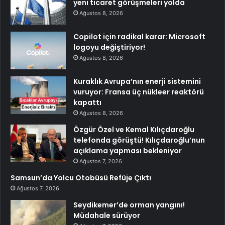
yeni ticaret görüşmeleri yolda
Ağustos 8, 2026
Copilot için radikal karar: Microsoft
logoyu değiştiriyor!
Ağustos 8, 2026
Kuraklık Avrupa’nın enerji sistemini
vuruyor: Fransa üç nükleer reaktörü
kapattı
Ağustos 8, 2026
Özgür Özel ve Kemal Kılıçdaroğlu
telefonda görüştü! Kılıçdaroğlu’nun
açıklama yapması bekleniyor
Ağustos 7, 2026
Samsun’da Yolcu Otobüsü Refüje Çıktı
Ağustos 7, 2026
Seydikemer’de orman yangını!
Müdahale sürüyor