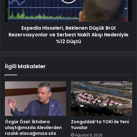
Expedia Hisseleri, Beklenen Düşük Brüt
Rezervasyonlar ve Serbest Nakit Akışı Nedeniyle
%12 Düştü
İlgili Makaleler
Özgür Özel: İktidara
Zonguldak’ta TOKİ ile Yeni
ulaştığımızda Alevilerden
Yuvalar
rızalık alacağımıza söz
Ağustos 9, 2026