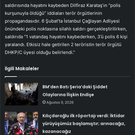
saldırısında hayatını kaybeden Dilfiraz Karataş’ın “polis
kurşunuyla öldüğü” iddiaları terör örgütlerinin
propagandasıdır. 6 Şubat’ta İstanbul Çağlayan Adliyesi
önündeki polis noktasına silahlı saldırı gerçekleştirilirken,
saldırıda “1 vatandaş hayatını kaybederken, 3’ü polis 6 kişi
yaralandı. Etkisiz hale getirilen 2 teröristin terör örgütü
DHKP/C üyesi olduğu belirlendi.”
İlgili Makaleler
BM’den Batı Şeria’daki Şiddet
Olaylarına İlişkin Endişe
Ağustos 9, 2026
Kılıçdaroğlu ilk röportajı verdi: İktidar
yürüyüşümüz başlamıştır; arınacağız,
kazanacağız