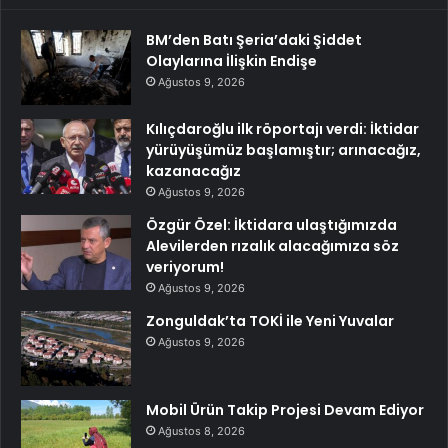
BM’den Batı Şeria’daki Şiddet
Olaylarına İlişkin Endişe
Ağustos 9, 2026
Kılıçdaroğlu ilk röportajı verdi: İktidar
yürüyüşümüz başlamıştır; arınacağız,
kazanacağız
Ağustos 9, 2026
Özgür Özel: İktidara ulaştığımızda
Alevilerden rızalık alacağımıza söz
veriyorum!
Ağustos 9, 2026
Zonguldak’ta TOKİ ile Yeni Yuvalar
Ağustos 9, 2026
Mobil Ürün Takip Projesi Devam Ediyor
Ağustos 8, 2026