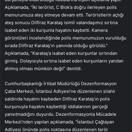
Açıklamada, “İki terörist, C Blok’a doğru ilerleyen polis
memurumuza ateş etmeye devam etti. Teröristlerin açtığı
ateş sonucu Dilfiraz Karataş isimli vatandaşımız sırtına
isabet eden iki kurşunla hayatını kaybetti. Kamera
görüntüleri incelendiğinde polis memurumuzun vurulduğu
sırada Dilfiraz Karataş’ın yanında olduğu görüldü.”
Açıklamada, “Karataş’a isabet eden kurşunlar sırtından
girmiş. Dolayısıyla sırtına isabet eden kurşunların yandan
atılmış olması mümkün değil” denildi.
Cumhurbaşkanlığı İrtibat Müdürlüğü Dezenformasyon
Çaba Merkezi, İstanbul Adliyesi’ne düzenlenen silahlı
saldırıda hayatını kaybeden Dilfiraz Karataş’ın polis
kurşunuyla hayatını kaybettiği iddialarının gerçeği
yansıtmadığını duyurdu. Dezenformasyonla Mücadele
Merkezi’nden yapılan açıklamada, “İstanbul Çağlayan
Adliyesi önünde polis noktasına düzenlenen terör