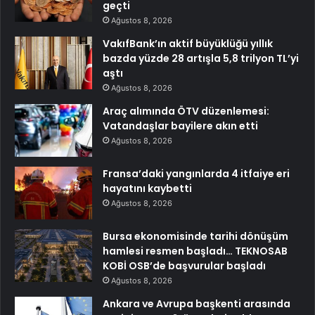
geçti
Ağustos 8, 2026
VakıfBank’ın aktif büyüklüğü yıllık
bazda yüzde 28 artışla 5,8 trilyon TL’yi
aştı
Ağustos 8, 2026
Araç alımında ÖTV düzenlemesi:
Vatandaşlar bayilere akın etti
Ağustos 8, 2026
Fransa’daki yangınlarda 4 itfaiye eri
hayatını kaybetti
Ağustos 8, 2026
Bursa ekonomisinde tarihi dönüşüm
hamlesi resmen başladı… TEKNOSAB
KOBİ OSB’de başvurular başladı
Ağustos 8, 2026
Ankara ve Avrupa başkenti arasında