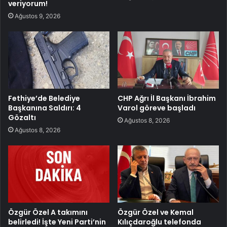
veriyorum!
Ağustos 9, 2026
Fethiye’de Belediye
CHP Ağrı İl Başkanı İbrahim
Başkanına Saldırı: 4
Varol göreve başladı
Gözaltı
Ağustos 8, 2026
Ağustos 8, 2026
Özgür Özel A takımını
Özgür Özel ve Kemal
belirledi! İşte Yeni Parti’nin
Kılıçdaroğlu telefonda