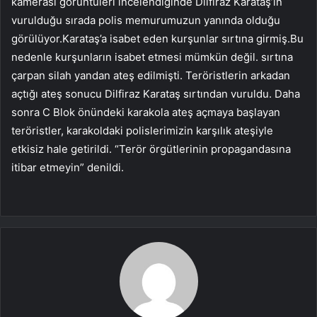
kamerası görüntüleri incelendiğinde Dilfiraz Karataş’ın
vurulduğu sırada polis memurumuzun yanında olduğu
görülüyor.Karataş’a isabet eden kurşunlar sırtına girmiş.Bu
nedenle kurşunların isabet etmesi mümkün değil. sırtına
çarpan silah yandan ateş edilmişti. Teröristlerin arkadan
açtığı ateş sonucu Dilfiraz Karataş sırtından vuruldu. Daha
sonra C Blok önündeki karakola ateş açmaya başlayan
teröristler, karakoldaki polislerimizin karşılık ateşiyle
etkisiz hale getirildi. “Terör örgütlerinin propagandasına
itibar etmeyin” denildi.