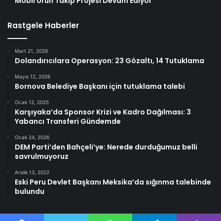
Mobil Ürün Takip Projesi Devam Ediyor
Rastgele Haberler
Mart 21, 2026
Dolandırıcılara Operasyon: 23 Gözaltı, 14 Tutuklama
Mayıs 12, 2026
Bornova Belediye Başkanı için tutuklama talebi
Ocak 12, 2025
Karşıyaka’da Sponsor Krizi ve Kadro Dağılması: 3
Yabancı Transferi Gündemde
Ocak 24, 2026
DEM Parti’den Bahçeli’ye: Nerede durduğumuz belli
savrulmuyoruz
Aralık 13, 2022
Eski Peru Devlet Başkanı Meksika’da sığınma talebinde
bulundu