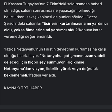
El Kassam Tugayları’nın 7 Ekim’deki saldırısından haberi
olmadığı, saldırı sonrasında ne yapacağını bilmediği
belirtilirken, savaş kabinesi de şunları söyledi: Gazze
Şeridi’ndeki saldırılar
“Esirlerin kurtarılmasına mı yardımcı
oldu, yoksa ölmelerine mi yardımcı oldu?”
Konuya karar
veremediği değerlendirildi.
Yazıda Netanyahu’nun Filistin devletinin kurulmasına karşı
olduğu hatırlatılıyor.
“Netanyahu, çatışmanın uzun vadeli
geleceği için hiçbir şey sunmuyor. Hiç kimse
Netanyahu’dan vizyon, liderlik, yürek veya doğruluk
beklememeli.”
İfadesi yer aldı.
KAYNAK:
TRT HABER