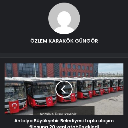
ÖZLEM KARAKÖK GÜNGÖR
Antalya Büyükşehir Belediyesi toplu ulaşım
filosuna 20 yeni otobüs ekledi