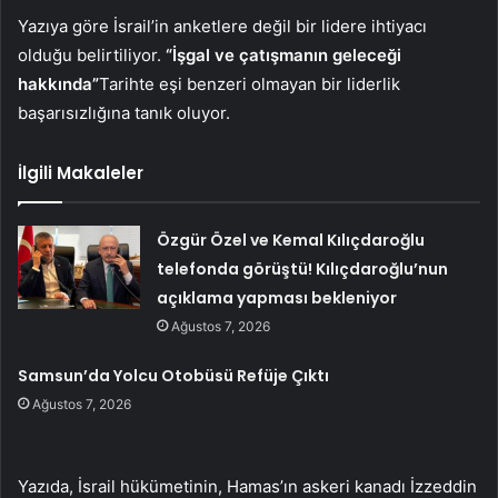
Yazıya göre İsrail’in anketlere değil bir lidere ihtiyacı
olduğu belirtiliyor.
“İşgal ve çatışmanın geleceği
hakkında”
Tarihte eşi benzeri olmayan bir liderlik
başarısızlığına tanık oluyor.
İlgili Makaleler
Özgür Özel ve Kemal Kılıçdaroğlu
telefonda görüştü! Kılıçdaroğlu’nun
açıklama yapması bekleniyor
Ağustos 7, 2026
Samsun’da Yolcu Otobüsü Refüje Çıktı
Ağustos 7, 2026
Yazıda, İsrail hükümetinin, Hamas’ın askeri kanadı İzzeddin