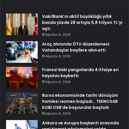
VakıfBank’ın aktif büyüklüğü yıllık
bazda yüzde 28 artışla 5,8 trilyon TL’yi
aştı
Ağustos 8, 2026
Araç alımında ÖTV düzenlemesi:
Vatandaşlar bayilere akın etti
Ağustos 8, 2026
Fransa’daki yangınlarda 4 itfaiye eri
hayatını kaybetti
Ağustos 8, 2026
Bursa ekonomisinde tarihi dönüşüm
hamlesi resmen başladı… TEKNOSAB
KOBİ OSB’de başvurular başladı
Ağustos 8, 2026
Ankara ve Avrupa başkenti arasında
yeni ticaret görüşmeleri yolda