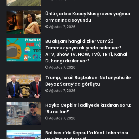
Ünlü şarkıcı Kacey Musgraves yağmur
ormanında soyundu
Ağustos 7, 2026
Bu akşam hangi diziler var? 23
Temmuz yayın akışında neler var?
ATV, Show TV, NOW, TV8, TRT1, Kanal
D, hangi diziler var?
Ağustos 7, 2026
Trump, İsrail Başbakanı Netanyahu ile
Beyaz Saray’da görüştü
Ağustos 7, 2026
Hayko Cepkin’i adliyede kızdıran soru:
‘Bu ne lan!’
Ağustos 7, 2026
Balıkesir’de Kepsut’a Kent Lokantası