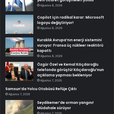
Ağustos 8, 2026
Copilot için radikal karar: Microsoft
logoyu değiştiriyor!
Ağustos 8, 2026
Kuraklık Avrupa’nın enerji sistemini
vuruyor: Fransa üç nükleer reaktörü
kapattı
Ağustos 8, 2026
Özgür Özel ve Kemal Kılıçdaroğlu
telefonda görüştü! Kılıçdaroğlu’nun
açıklama yapması bekleniyor
Ağustos 7, 2026
Samsun’da Yolcu Otobüsü Refüje Çıktı
Ağustos 7, 2026
Seydikemer’de orman yangını!
Müdahale sürüyor
Ağustos 7, 2026