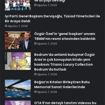
ve altyapı desteği
Ağustos 7, 2026
İyi Parti Genel Başkanı Dervişoğlu, Tüsiad Yöneticileri ile
Bir Araya Geldi
Ağustos 7, 2026
Özgür Özel’in ‘genel başkan’ unvanı
TBMM’nin resmi sitesinden kaldırıldı
Ağustos 7, 2026
Bodrum’da anlamlı buluşma! Özgür
Aras’ın çok konuşulan kitabı yeni
baskısını Titanic Luxury Collection
Bodrum’da kutladı
Ağustos 7, 2026
Boğaz’ın Kıtaları Birleştiren Ruhu
Memorial Sanat Galerilerinde
Ağustos 7, 2026
GTA 6’nın detaylı tanıtım videosu bu