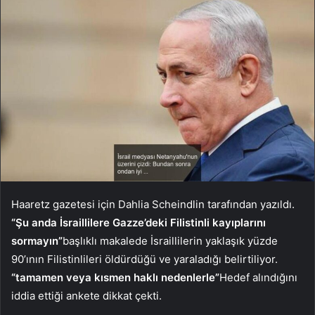
Haaretz gazetesi için Dahlia Scheindlin tarafından yazıldı.
“Şu anda İsraillilere Gazze’deki Filistinli kayıplarını
sormayın”
başlıklı makalede İsraillilerin yaklaşık yüzde
90’ının Filistinlileri öldürdüğü ve yaraladığı belirtiliyor.
“tamamen veya kısmen haklı nedenlerle”
Hedef alındığını
iddia ettiği ankete dikkat çekti.