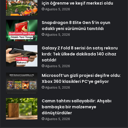
için öğrenme ve keşif merkezi oldu
Ağustos 5, 2026
Snapdragon 8 Elite Gen 5’in oyun
odaklı yeni sürümünü tanıtıldı
Ağustos 5, 2026
Galaxy Z Fold 8 serisi ön satış rekoru
kırdı: Tek ülkede dakikada 140 cihaz
satıldı!
Ağustos 5, 2026
Microsoft’un gizli projesi deşifre oldu:
Xbox 360 klasikleri PC’ye geliyor
Ağustos 5, 2026
Camın tahtını sallayabilir: Ahşabı
bambaşka bir malzemeye
dönüştürdüler
Ağustos 5, 2026