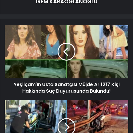
İREM KARAOĞLANOĞLU
Yeşilçam'ın Usta Sanatçısı Müjde Ar 1217 Kişi
Hakkında Suç Duyurusunda Bulundu!