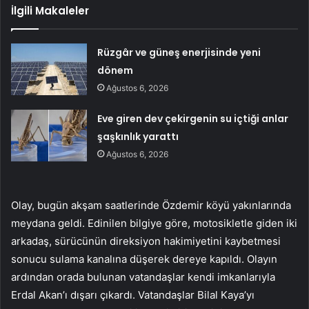
İlgili Makaleler
Rüzgâr ve güneş enerjisinde yeni
dönem
Ağustos 6, 2026
Eve giren dev çekirgenin su içtiği anlar
şaşkınlık yarattı
Ağustos 6, 2026
Olay, bugün akşam saatlerinde Özdemir köyü yakınlarında
meydana geldi. Edinilen bilgiye göre, motosikletle giden iki
arkadaş, sürücünün direksiyon hakimiyetini kaybetmesi
sonucu sulama kanalına düşerek dereye kapıldı. Olayın
ardından orada bulunan vatandaşlar kendi imkanlarıyla
Erdal Akan’ı dışarı çıkardı. Vatandaşlar Bilal Kaya’yı