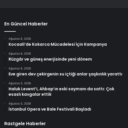
En Güncel Haberler
Ağustos 6, 2026
Kocaali’de Kokarca Mücadelesi İçin Kampanya
Ağustos 6, 2026
Rüzgâr ve güneş enerjisinde yeni dönem
Ağustos 6, 2026
Eve giren dev çekirgenin su içtiği anlar şaşkınlık yarattı
Ağustos 5, 2026
Haluk Levent’i, Ahbap’ın eski saymanı da sattı: Çok
esaslı kavgalar ettik
Ağustos 5, 2026
İstanbul Opera ve Bale Festivali Başladı
Rastgele Haberler