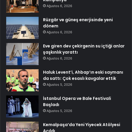
Ağustos 6, 2026
Rüzgâr ve güneş enerjisinde yeni
dönem
Ağustos 6, 2026
Eve giren dev çekirgenin su içtiği anlar
şaşkınlık yarattı
Ağustos 6, 2026
Haluk Levent’i, Ahbap’ın eski saymanı
da sattı: Çok esaslı kavgalar ettik
Ağustos 5, 2026
İstanbul Opera ve Bale Festivali
Başladı
Ağustos 5, 2026
Kemalpaşa’da Yeni Yiyecek Atölyesi
Açıldı