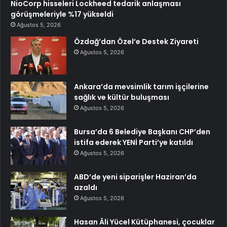
NioCorp hisseleri Lockheed tedarik anlaşması
görüşmeleriyle %17 yükseldi
Ağustos 5, 2026
Özdağ’dan Özel’e Destek Ziyareti
Ağustos 5, 2026
Ankara’da mevsimlik tarım işçilerine
sağlık ve kültür buluşması
Ağustos 5, 2026
Bursa’da 6 Belediye Başkanı CHP’den
istifa ederek YENİ Parti’ye katıldı
Ağustos 5, 2026
ABD’de yeni siparişler Haziran’da
azaldı
Ağustos 5, 2026
Hasan Âli Yücel Kütüphanesi, çocuklar