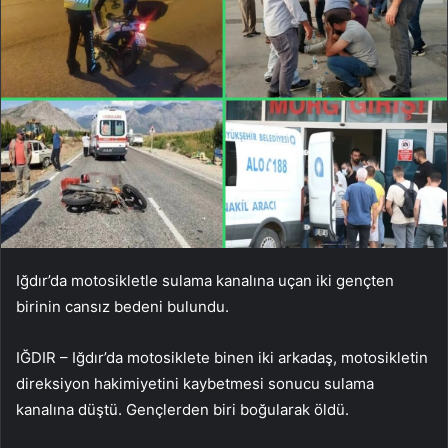
Iğdır’da motosikletle sulama kanalına uçan iki gençten
birinin cansız bedeni bulundu.
IĞDIR – Iğdır’da motosiklete binen iki arkadaş, motosikletin
direksiyon hakimiyetini kaybetmesi sonucu sulama
kanalına düştü. Gençlerden biri boğularak öldü.