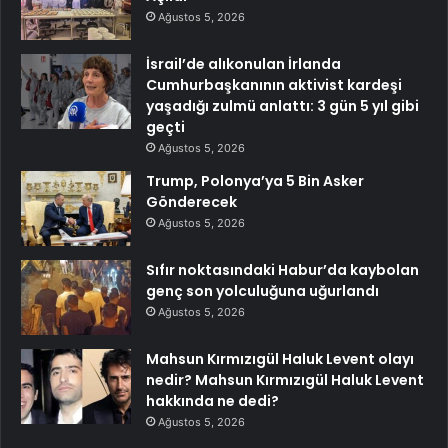
Ağustos 5, 2026
İsrail’de alıkonulan İrlanda
Cumhurbaşkanının aktivist kardeşi
yaşadığı zulmü anlattı: 3 gün 5 yıl gibi
geçti
Ağustos 5, 2026
Trump, Polonya’ya 5 Bin Asker
Gönderecek
Ağustos 5, 2026
Sıfır noktasındaki Habur’da kaybolan
genç son yolculuğuna uğurlandı
Ağustos 5, 2026
Mahsun Kırmızıgül Haluk Levent olayı
nedir? Mahsun Kırmızıgül Haluk Levent
hakkında ne dedi?
Ağustos 5, 2026