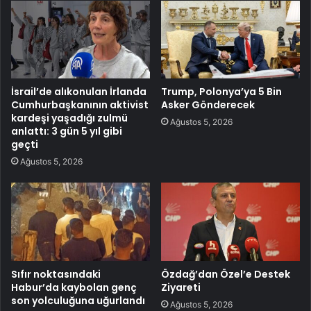
İsrail’de alıkonulan İrlanda
Trump, Polonya’ya 5 Bin
Cumhurbaşkanının aktivist
Asker Gönderecek
kardeşi yaşadığı zulmü
Ağustos 5, 2026
anlattı: 3 gün 5 yıl gibi
geçti
Ağustos 5, 2026
Sıfır noktasındaki
Özdağ’dan Özel’e Destek
Habur’da kaybolan genç
Ziyareti
son yolculuğuna uğurlandı
Ağustos 5, 2026