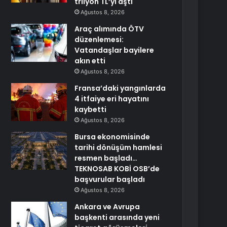
trilyon TL’yi aştı
Ağustos 8, 2026
Araç alımında ÖTV
düzenlemesi:
Vatandaşlar bayilere
akın etti
Ağustos 8, 2026
Fransa’daki yangınlarda
4 itfaiye eri hayatını
kaybetti
Ağustos 8, 2026
Bursa ekonomisinde
tarihi dönüşüm hamlesi
resmen başladı…
TEKNOSAB KOBİ OSB’de
başvurular başladı
Ağustos 8, 2026
Ankara ve Avrupa
başkenti arasında yeni