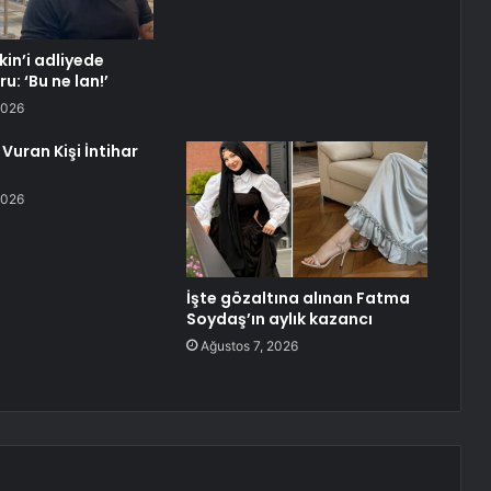
in’i adliyede
u: ‘Bu ne lan!’
2026
Vuran Kişi İntihar
2026
İşte gözaltına alınan Fatma
Soydaş’ın aylık kazancı
Ağustos 7, 2026