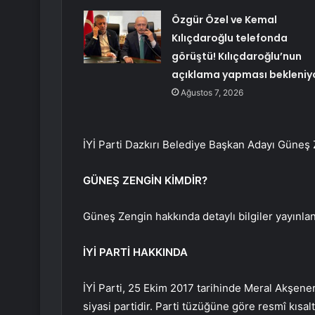
Özgür Özel ve Kemal
Kılıçdaroğlu telefonda
görüştü! Kılıçdaroğlu’nun
açıklama yapması bekleniy
Ağustos 7, 2026
İYİ Parti Dazkırı Belediye Başkan Adayı Güneş 
GÜNEŞ ZENGİN KİMDİR?
Güneş Zengin hakkında detaylı bilgiler yayınlan
İYİ PARTİ HAKKINDA
İYİ Parti, 25 Ekim 2017 tarihinde Meral Akşener
siyasi partidir. Parti tüzüğüne göre resmî kısal