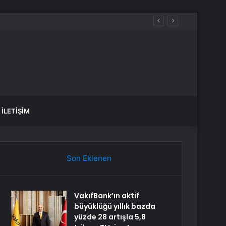
İLETIŞIM
Son Eklenen
VakıfBank’ın aktif
büyüklüğü yıllık bazda
yüzde 28 artışla 5,8