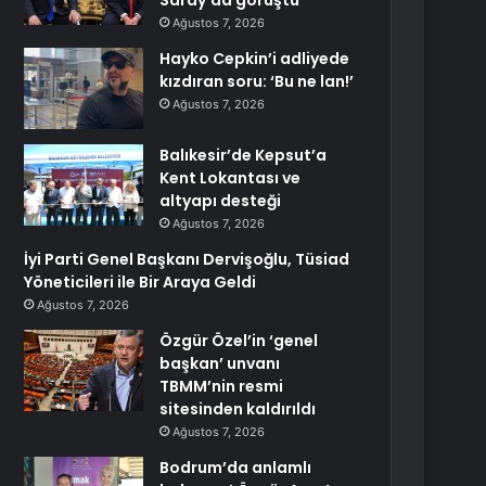
Saray’da görüştü
Ağustos 7, 2026
Hayko Cepkin’i adliyede
kızdıran soru: ‘Bu ne lan!’
Ağustos 7, 2026
Balıkesir’de Kepsut’a
Kent Lokantası ve
altyapı desteği
Ağustos 7, 2026
İyi Parti Genel Başkanı Dervişoğlu, Tüsiad
Yöneticileri ile Bir Araya Geldi
Ağustos 7, 2026
Özgür Özel’in ‘genel
başkan’ unvanı
TBMM’nin resmi
sitesinden kaldırıldı
Ağustos 7, 2026
Bodrum’da anlamlı