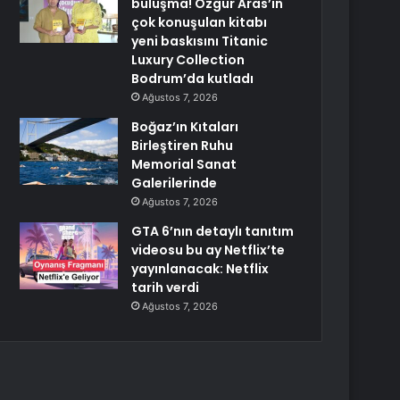
buluşma! Özgür Aras’ın
çok konuşulan kitabı
yeni baskısını Titanic
Luxury Collection
Bodrum’da kutladı
Ağustos 7, 2026
Boğaz’ın Kıtaları
Birleştiren Ruhu
Memorial Sanat
Galerilerinde
Ağustos 7, 2026
GTA 6’nın detaylı tanıtım
videosu bu ay Netflix’te
yayınlanacak: Netflix
tarih verdi
Ağustos 7, 2026