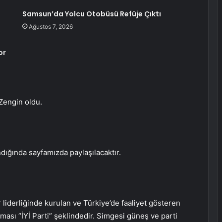
Samsun’da Yolcu Otobüsü Refüje Çıktı
Ağustos 7, 2026
or
Zengin oldu.
dığında sayfamızda paylaşılacaktır.
 liderliğinde kurulan ve Türkiye’de faaliyet gösteren
tması “İYİ Parti” şeklindedir. Simgesi güneş ve parti