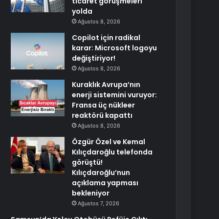
ticaret görüşmeleri
yolda
Ağustos 8, 2026
Copilot için radikal
karar: Microsoft logoyu
değiştiriyor!
Ağustos 8, 2026
Kuraklık Avrupa’nın
enerji sistemini vuruyor:
Fransa üç nükleer
reaktörü kapattı
Ağustos 8, 2026
Özgür Özel ve Kemal
Kılıçdaroğlu telefonda
görüştü!
Kılıçdaroğlu’nun
açıklama yapması
bekleniyor
Ağustos 7, 2026