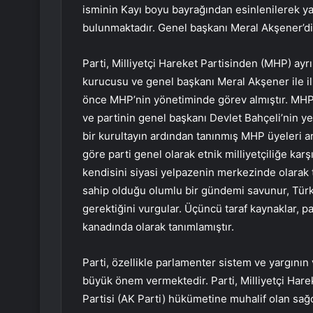
isminin Kayı boyu bayrağından esinlenilerek ya
bulunmaktadır. Genel başkanı Meral Akşener’di
Parti, Milliyetçi Hareket Partisinden (MHP) ayrı
kurucusu ve genel başkanı Meral Akşener ile i
önce MHP’nin yönetiminde görev almıştır. MHP
ve partinin genel başkanı Devlet Bahçeli’nin y
bir kurultayın ardından tanınmış MHP üyeleri ara
göre parti genel olarak etnik milliyetçiliğe karşı 
kendisini siyasi yelpazenin merkezinde olarak ta
sahip olduğu olumlu bir gündemi savunur, Türk
gerektiğini vurgular. Üçüncü taraf kaynaklar, p
kanadında olarak tanımlamıştır.
Parti, özellikle parlamenter sistem ve yargın
büyük önem vermektedir. Parti, Milliyetçi Hare
Partisi (AK Parti) hükümetine muhalif olan sağcı