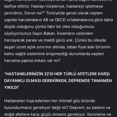
tasfiye ettiniz. Hastayı müşteriye, hastaneyi işletmeye
çevirdiniz. Sorun ne?” Türkiye’de genel olarak cepten
yapılan harcamaların AB ve OECD ortalamalarına göre daha
düşük olduğunu çünkü fakir bir ülke olduğumuzu
söylüyorsunuz Sayın Bakan. İnsanların cebinden
harcayacak parası ve maddi gücü yok. Çünkü bu ülkede
asgari ücret açlık sınırının altında, taban fiyat alan birisinin
kamu sağlık sistemine erişemediği durumlarda cepten
harcama yapma imkanı var mı?
“HASTANELERİNİZİN 22’Sİ HER TÜRLÜ AFETLERE KARŞI
DAYANIKLI OLMASI GEREKİRKEN, DEPREMDE TAMAMEN
YIKILDI”
Hastaneleri inşa ederken her ihtimali göz önünde
bulundurmanız gerekiyor değil mi? Deprem, su baskını ve
doğal afetlere karşı güçlü olmanız gerekiyor. Seninkine ne