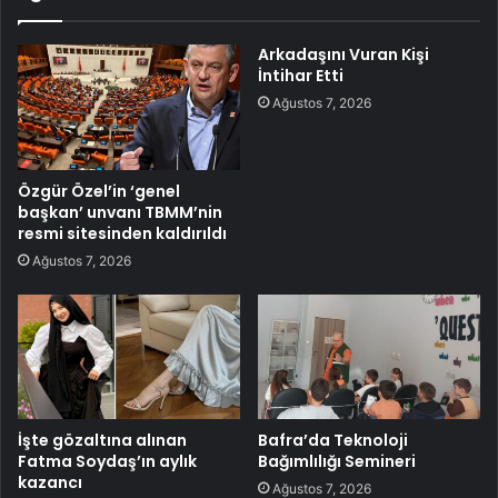
Arkadaşını Vuran Kişi
İntihar Etti
Ağustos 7, 2026
Özgür Özel’in ‘genel
başkan’ unvanı TBMM’nin
resmi sitesinden kaldırıldı
Ağustos 7, 2026
İşte gözaltına alınan
Bafra’da Teknoloji
Fatma Soydaş’ın aylık
Bağımlılığı Semineri
kazancı
Ağustos 7, 2026