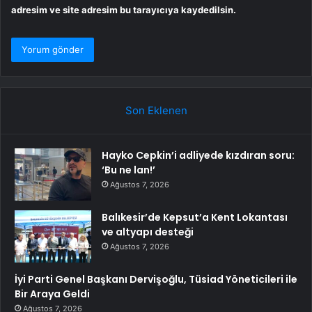
adresim ve site adresim bu tarayıcıya kaydedilsin.
Son Eklenen
Hayko Cepkin’i adliyede kızdıran soru:
‘Bu ne lan!’
Ağustos 7, 2026
Balıkesir’de Kepsut’a Kent Lokantası
ve altyapı desteği
Ağustos 7, 2026
İyi Parti Genel Başkanı Dervişoğlu, Tüsiad Yöneticileri ile
Bir Araya Geldi
Ağustos 7, 2026