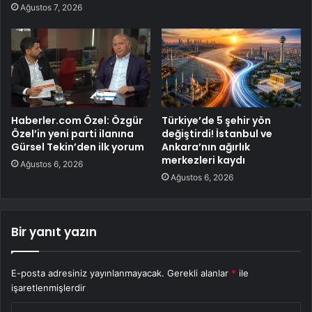
Ağustos 7, 2026
Haberler.com Özel: Özgür
Türkiye’de 5 şehir yön
Özel’in yeni parti ilanına
değiştirdi! İstanbul ve
Gürsel Tekin’den ilk yorum
Ankara’nın ağırlık
merkezleri kaydı
Ağustos 6, 2026
Ağustos 6, 2026
Bir yanıt yazın
E-posta adresiniz yayınlanmayacak.
Gerekli alanlar
*
ile
işaretlenmişlerdir