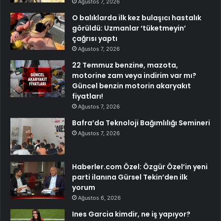
Ağustos 7, 2026
O balıklarda ilk kez bulaşıcı hastalık
görüldü: Uzmanlar ‘tüketmeyin’
çağrısı yaptı
Ağustos 7, 2026
22 Temmuz benzine, mazota,
motorine zam veya indirim var mı?
Güncel benzin motorin akaryakıt
fiyatları!
Ağustos 7, 2026
Bafra’da Teknoloji Bağımlılığı Semineri
Ağustos 7, 2026
Haberler.com Özel: Özgür Özel’in yeni
parti ilanına Gürsel Tekin’den ilk
yorum
Ağustos 6, 2026
Ines Garcia kimdir, ne iş yapıyor?