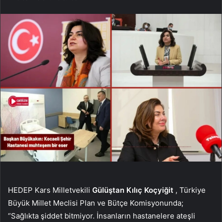
HEDEP Kars Milletvekili
Gülüştan Kılıç Koçyiğit
, Türkiye
Büyük Millet Meclisi Plan ve Bütçe Komisyonunda;
“Sağlıkta şiddet bitmiyor. İnsanların hastanelere ateşli