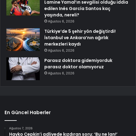
Lamine Yamal’ın sevgilisi olduğu iddia
edilen Inés García Santos kaç
yaşında, nereli?
Ağustos 6, 2026
Türkiye’de 5 şehir yön değiştirdi!
İstanbul ve Ankara’nın ağırlık
merkezleri kaydı
Ağustos 6, 2026
Parasız doktora gidemiyorduk
parasız doktor olamıyoruz
Ağustos 6, 2026
En Güncel Haberler
Ağustos 7, 2026
Hayko Cepkin’i adliyede kızdıran soru: ‘Bu ne lan!’