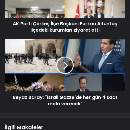
AK Parti Çerkeş İlçe Başkanı Furkan Altuntaş
ilçedeki kurumları ziyaret etti
Beyaz Saray: "İsrail Gazze'de her gün 4 saat
mola verecek"
İlgili Makaleler