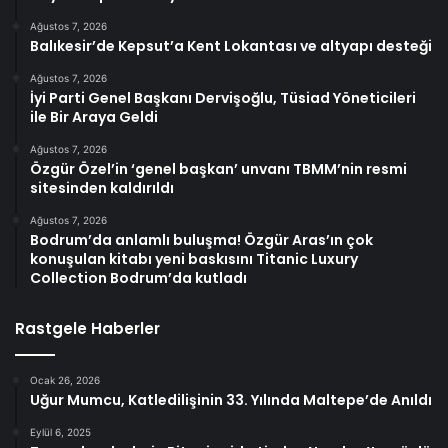
Ağustos 7, 2026
Balıkesir’de Kepsut’a Kent Lokantası ve altyapı desteği
Ağustos 7, 2026
İyi Parti Genel Başkanı Dervişoğlu, Tüsiad Yöneticileri
ile Bir Araya Geldi
Ağustos 7, 2026
Özgür Özel’in ‘genel başkan’ unvanı TBMM’nin resmi
sitesinden kaldırıldı
Ağustos 7, 2026
Bodrum’da anlamlı buluşma! Özgür Aras’ın çok
konuşulan kitabı yeni baskısını Titanic Luxury
Collection Bodrum’da kutladı
Rastgele Haberler
Ocak 26, 2026
Uğur Mumcu, Katledilişinin 33. Yılında Maltepe’de Anıldı
Eylül 6, 2025