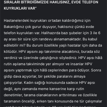
SIRALARI BİTİRDİĞİMİZDE HAKLISINIZ, EVDE TELEFON
KUYRUKLARI VAR”
Hastanelerdeki kuyrukları ortadan kaldırdığımız için
Bakanlığınız çok gurur duyuyor, haklısınız çünkü evde
telefon kuyrukları var. Halihazırda bazı şubeler için 3 ile 6
ay arası bir süre için randevu alınamamaktadır. Bu kabul
edilebilir mi? Bu durum özellikle yaşlı hastalar için daha da
kötüdür. HPV aşısını aşı takvimine alacaktınız, burada söz
verdiniz ve üzerinde çalıştığınızı söylediniz. HPV aşısı hâlâ
rutin aşılama takviminde yer almıyor ve insanlar HPV
aşısını yaptırmak için hâlâ ceplerinden para ödüyor. Sonra
gidip dava açıyorlar, bir şekilde paralarını almaya
çalışıyorlar. Kadın sağlığı konusunda sadece HPV aşısı
değil, aynı zamanda meme kanserine karşı rutin
denetimler, tarama olanaklarının arttırılması ve özellikle
taramanın önceliği, erken tanı konusunda ne tür çalışmalar