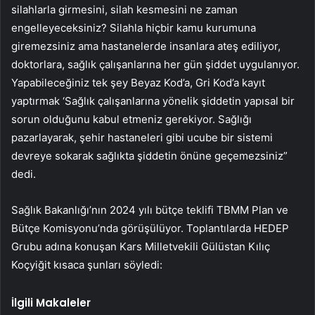
silahlarla girmesini, silah kesmesini ne zaman
engelleyeceksiniz? Silahla hiçbir kamu kurumuna
giremezsiniz ama hastanelerde insanlara ateş ediliyor,
doktorlara, sağlık çalışanlarına her gün şiddet uygulanıyor.
Yapabileceğiniz tek şey Beyaz Kod’a, Gri Kod’a kayıt
yaptırmak ‘Sağlık çalışanlarına yönelik şiddetin yapısal bir
sorun olduğunu kabul etmeniz gerekiyor. Sağlığı
pazarlayarak, şehir hastaneleri gibi ucube bir sistemi
devreye sokarak sağlıkta şiddetin önüne geçemezsiniz”
dedi.
Sağlık Bakanlığı’nın 2024 yılı bütçe teklifi TBMM Plan ve
Bütçe Komisyonu’nda görüşülüyor. Toplantılarda HEDEP
Grubu adına konuşan Kars Milletvekili Gülüstan Kılıç
Koçyiğit kısaca şunları söyledi:
İlgili Makaleler