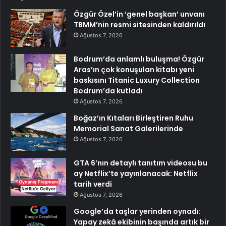
Özgür Özel’in ‘genel başkan’ unvanı
TBMM’nin resmi sitesinden kaldırıldı
Ağustos 7, 2026
Bodrum’da anlamlı buluşma! Özgür
Aras’ın çok konuşulan kitabı yeni
baskısını Titanic Luxury Collection
Bodrum’da kutladı
Ağustos 7, 2026
Boğaz’ın Kıtaları Birleştiren Ruhu
Memorial Sanat Galerilerinde
Ağustos 7, 2026
GTA 6’nın detaylı tanıtım videosu bu
ay Netflix’te yayınlanacak: Netflix
tarih verdi
Ağustos 7, 2026
Google’da taşlar yerinden oynadı:
Yapay zekâ ekibinin başında artık bir