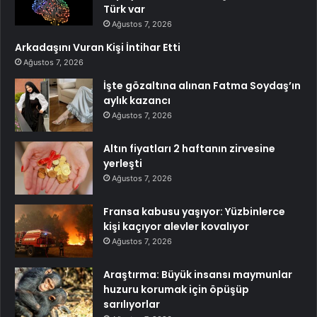
Türk var
Ağustos 7, 2026
Arkadaşını Vuran Kişi İntihar Etti
Ağustos 7, 2026
İşte gözaltına alınan Fatma Soydaş’ın
aylık kazancı
Ağustos 7, 2026
Altın fiyatları 2 haftanın zirvesine
yerleşti
Ağustos 7, 2026
Fransa kabusu yaşıyor: Yüzbinlerce
kişi kaçıyor alevler kovalıyor
Ağustos 7, 2026
Araştırma: Büyük insansı maymunlar
huzuru korumak için öpüşüp
sarılıyorlar