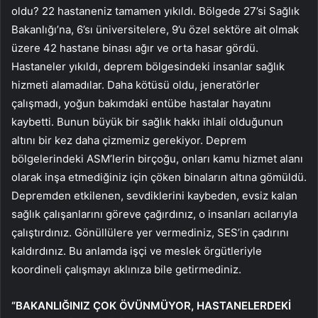
oldu? 22 hastaneniz tamamen yıkıldı. Bölgede 27’si Sağlık
Bakanlığı’na, 6’sı üniversitelere, 9’u özel sektöre ait olmak
üzere 42 hastane binası ağır ve orta hasar gördü.
Hastaneler yıkıldı, deprem bölgesindeki insanlar sağlık
hizmeti alamadılar. Daha kötüsü oldu, jeneratörler
çalışmadı, yoğun bakımdaki entübe hastalar hayatını
kaybetti. Bunun büyük bir sağlık hakkı ihlali olduğunun
altını bir kez daha çizmemiz gerekiyor. Deprem
bölgelerindeki ASM’lerin birçoğu, onları kamu hizmet alanı
olarak inşa etmediğiniz için çöken binaların altına gömüldü.
Depremden etkilenen, sevdiklerini kaybeden, evsiz kalan
sağlık çalışanlarını göreve çağırdınız, o insanları acılarıyla
çalıştırdınız. Gönüllülere yer vermediniz, SES’in çadırını
kaldırdınız. Bu anlamda işçi ve meslek örgütleriyle
koordineli çalışmayı aklınıza bile getirmediniz.
“BAKANLIĞINIZ ÇOK ÖVÜNMÜYOR, HASTANELERDEKİ