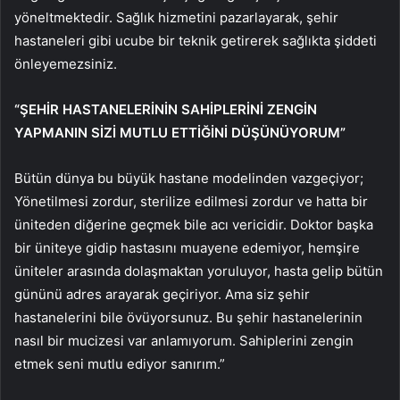
yöneltmektedir. Sağlık hizmetini pazarlayarak, şehir
hastaneleri gibi ucube bir teknik getirerek sağlıkta şiddeti
önleyemezsiniz.
“ŞEHİR HASTANELERİNİN SAHİPLERİNİ ZENGİN
YAPMANIN SİZİ MUTLU ETTİĞİNİ DÜŞÜNÜYORUM”
Bütün dünya bu büyük hastane modelinden vazgeçiyor;
Yönetilmesi zordur, sterilize edilmesi zordur ve hatta bir
üniteden diğerine geçmek bile acı vericidir. Doktor başka
bir üniteye gidip hastasını muayene edemiyor, hemşire
üniteler arasında dolaşmaktan yoruluyor, hasta gelip bütün
gününü adres arayarak geçiriyor. Ama siz şehir
hastanelerini bile övüyorsunuz. Bu şehir hastanelerinin
nasıl bir mucizesi var anlamıyorum. Sahiplerini zengin
etmek seni mutlu ediyor sanırım.”