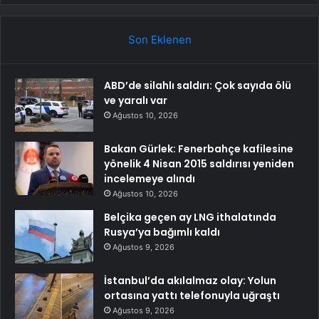
Son Eklenen
ABD’de silahlı saldırı: Çok sayıda ölü
ve yaralı var
Ağustos 10, 2026
Bakan Gürlek: Fenerbahçe kafilesine
yönelik 4 Nisan 2015 saldırısı yeniden
incelemeye alındı
Ağustos 10, 2026
Belçika geçen ay LNG ithalatında
Rusya’ya bağımlı kaldı
Ağustos 9, 2026
İstanbul’da akılalmaz olay: Yolun
ortasına yattı telefonuyla uğraştı
Ağustos 9, 2026