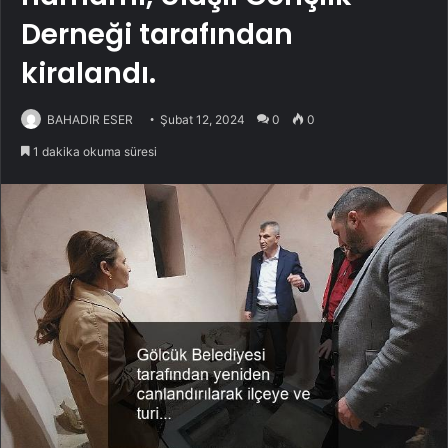
Derneği tarafından
kiralandı.
BAHADIR ESER
Şubat 12, 2024
0
0
1 dakika okuma süresi