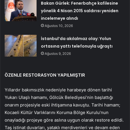
Bakan Gürlek: Fenerbahçe kafilesine
yönelik 4 Nisan 2015 saldırısı yeniden
incelemeye alındı
Ağustos 10, 2026
İstanbul’da akılalmaz olay: Yolun
ortasına yattı telefonuyla uğraştı
Ağustos 9, 2026
ÖZENLE RESTORASYON YAPILMIŞTIR
Yıllardır bakımsızlık nedeniyle harabeye dönen tarihi
Yukarı Ulaşlı hamamı, Gölcük Belediyesi’nin başlattığı
onarım projesiyle eski ihtişamına kavuştu. Tarihi hamam;
Kocaeli Kültür Varlıklarını Koruma Bölge Kurulu’nun
onayladığı projeye göre aslına uygun olarak restore edildi.
Taş istinat duvarları, yataklı merdivenleri ve devam eden