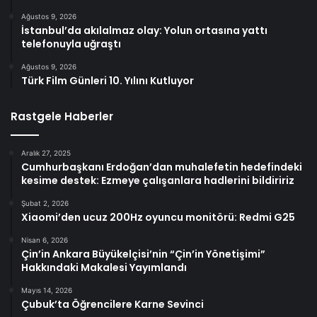
Ağustos 9, 2026
İstanbul’da akılalmaz olay: Yolun ortasına yattı
telefonuyla uğraştı
Ağustos 9, 2026
Türk Film Günleri 10. Yılını Kutluyor
Rastgele Haberler
Aralık 27, 2025
Cumhurbaşkanı Erdoğan’dan muhalefetin hedefindeki
kesime destek: Ezmeye çalışanlara hadlerini bildiririz
Şubat 2, 2026
Xiaomi’den ucuz 200Hz oyuncu monitörü: Redmi G25
Nisan 6, 2026
Çin’in Ankara Büyükelçisi’nin “Çin’in Yönetişimi”
Hakkındaki Makalesi Yayımlandı
Mayıs 14, 2026
Çubuk’ta Öğrencilere Karne Sevinci