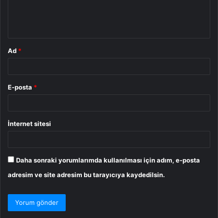
m
*
Ad
*
E-posta
*
İnternet sitesi
Daha sonraki yorumlarımda kullanılması için adım, e-posta
adresim ve site adresim bu tarayıcıya kaydedilsin.