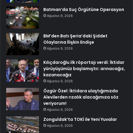
Batman’da Suç Örgütüne Operasyon
Ağustos 9, 2026
BM’den Batı Şeria’daki Şiddet
Olaylarına İlişkin Endişe
Ağustos 9, 2026
Kılıçdaroğlu ilk röportajı verdi: İktidar
yürüyüşümüz başlamıştır; arınacağız,
kazanacağız
Ağustos 9, 2026
Özgür Özel: İktidara ulaştığımızda
Alevilerden rızalık alacağımıza söz
veriyorum!
Ağustos 9, 2026
Zonguldak’ta TOKİ ile Yeni Yuvalar
Ağustos 9, 2026