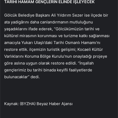
TARİHİ HAMAM GENÇLERİN ELİNDE İŞLEYECEK
Gölcük Belediye Başkanı Ali Yıldırım Sezer ise ilçede bir
ata yadigârını daha canlandırmanın mutluluğunu
yaşadıklarını ifade ederek, “Gölcükümüzün tarihi ve
kültürel mirasının korunması ve turizme katkı sağlanması
amacıyla Yukarı Ulaşlı’daki Tarihi Osmanlı Hamamı’nı
restore ettik. ilçemizin turistik gelişimi; Kocaeli Kültür
Varlıklarını Koruma Bölge Kurulu’nun onayladığı projeye
göre aslına uygun olarak restore edildi. “İnşallah
gençlerimiz bu tarihi binada keyifli faaliyetlerde
bulunacaklar” dedi.
Kaynak: (BYZHA) Beyaz Haber Ajansı