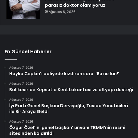
parasız doktor olamıyoruz
Ağustos 6, 2026
En Güncel Haberler
Ağustos 7, 2026
Hayko Cepkin’i adliyede kızdıran soru: ‘Bu ne lan!’
Ağustos 7, 2026
Balıkesir’de Kepsut’a Kent Lokantası ve altyapı desteği
Ağustos 7, 2026
İyi Parti Genel Başkanı Dervişoğlu, Tüsiad Yöneticileri
ile Bir Araya Geldi
Ağustos 7, 2026
Özgür Özel’in ‘genel başkan’ unvanı TBMM’nin resmi
sitesinden kaldırıldı