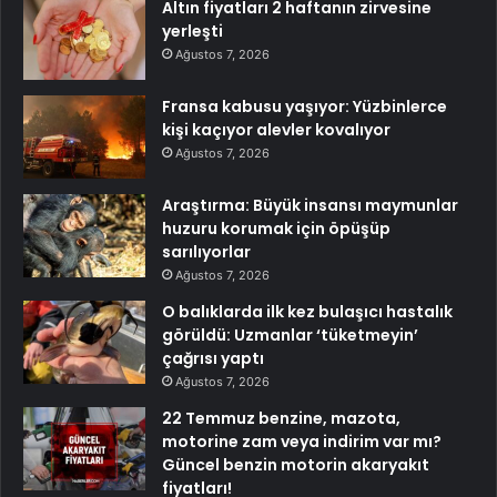
Altın fiyatları 2 haftanın zirvesine
yerleşti
Ağustos 7, 2026
Fransa kabusu yaşıyor: Yüzbinlerce
kişi kaçıyor alevler kovalıyor
Ağustos 7, 2026
Araştırma: Büyük insansı maymunlar
huzuru korumak için öpüşüp
sarılıyorlar
Ağustos 7, 2026
O balıklarda ilk kez bulaşıcı hastalık
görüldü: Uzmanlar ‘tüketmeyin’
çağrısı yaptı
Ağustos 7, 2026
22 Temmuz benzine, mazota,
motorine zam veya indirim var mı?
Güncel benzin motorin akaryakıt
fiyatları!