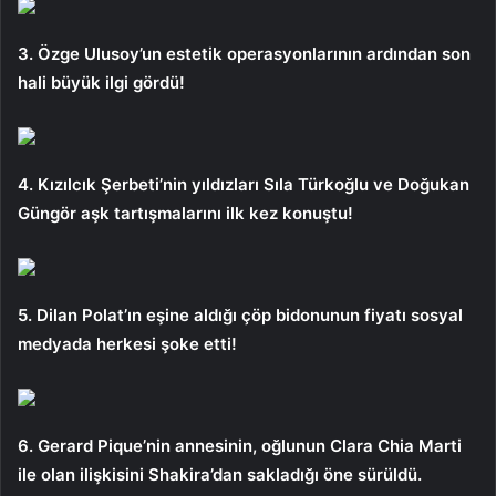
3. Özge Ulusoy’un estetik operasyonlarının ardından son
hali büyük ilgi gördü!
4. Kızılcık Şerbeti’nin yıldızları Sıla Türkoğlu ve Doğukan
Güngör aşk tartışmalarını ilk kez konuştu!
5. Dilan Polat’ın eşine aldığı çöp bidonunun fiyatı sosyal
medyada herkesi şoke etti!
6. Gerard Pique’nin annesinin, oğlunun Clara Chia Marti
ile olan ilişkisini Shakira’dan sakladığı öne sürüldü.