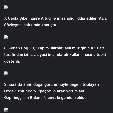
7. Çağla Şıkel, Emre Altuğ ile imzaladığı iddia edilen ‘Aziz
Sözleşme’ hakkında konuştu.
8. Kenan Doğulu, “Yapım Bilirsin” adlı müziğinin AK Parti
tarafından izinsiz siyasi imaj olarak kullanılmasına tepki
gösterdi.
9. Esra Balamir, doğal görünümüyle beğeni toplayan
Özge Özpirinçci’yi “paçoz” olarak yorumladı.
Özpirinççi’nin Balamir’e cevabı gündem oldu.