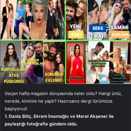
Geçen hafta magazin dünyasında neler oldu? Hangi ünlü,
nerede, kiminle ne yaptı? Hazırsanız dergi türümüze
başlıyoruz!
1. Danla Biliç, Ekrem İmamoğlu ve Meral Akşener ile
paylaştığı fotoğrafla gündem oldu.