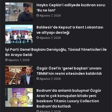
Hayko Cepkin’i adliyede kızdıran soru:
‘Bu ne lan!’
Ağustos 7, 2026
Balıkesir’de Kepsut’a Kent Lokantası
ve altyapı desteği
Ağustos 7, 2026
İyi Parti Genel Başkanı Dervişoğlu, Tüsiad Yöneticileri ile
Bir Araya Geldi
Ağustos 7, 2026
Özgür Özel’in ‘genel başkan’ unvanı
TBMM’nin resmi sitesinden kaldırıldı
Ağustos 7, 2026
Bodrum’da anlamlı buluşma! Özgür
Aras’ın çok konuşulan kitabı yeni
baskısını Titanic Luxury Collection
Bodrum’da kutladı
Ağustos 7, 2026