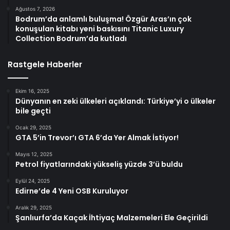
Ağustos 7, 2026
Bodrum’da anlamlı buluşma! Özgür Aras’ın çok
konuşulan kitabı yeni baskısını Titanic Luxury
Collection Bodrum’da kutladı
Rastgele Haberler
Ekim 16, 2025
Dünyanın en zeki ülkeleri açıklandı: Türkiye’yi o ülkeler
bile geçti
Ocak 29, 2025
GTA 5’in Trevor’ı GTA 6’da Yer Almak İstiyor!
Mayıs 12, 2025
Petrol fiyatlarındaki yükseliş yüzde 3’ü buldu
Eylül 24, 2025
Edirne’de 4 Yeni OSB Kuruluyor
Aralık 29, 2025
Şanlıurfa’da Kaçak İhtiyaç Malzemeleri Ele Geçirildi