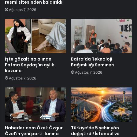
resmi sitesinden kaldırıldı
Ağustos 7, 2026
İşte gözaltına alınan
Bafra’da Teknoloji
Fatma Soydaş’ın aylık
Bağımlılığı Semineri
kazancı
Ağustos 7, 2026
Ağustos 7, 2026
Haberler.com Özel: Özgür
Türkiye’de 5 şehir yön
Özel’in yeni parti ilanına
değiştirdi! İstanbul ve