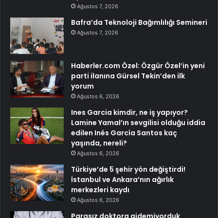
Ağustos 7, 2026
Bafra’da Teknoloji Bağımlılığı Semineri
Ağustos 7, 2026
Haberler.com Özel: Özgür Özel’in yeni
parti ilanına Gürsel Tekin’den ilk
yorum
Ağustos 6, 2026
Ines Garcia kimdir, ne iş yapıyor?
Lamine Yamal’ın sevgilisi olduğu iddia
edilen Inés García Santos kaç
yaşında, nereli?
Ağustos 6, 2026
Türkiye’de 5 şehir yön değiştirdi!
İstanbul ve Ankara’nın ağırlık
merkezleri kaydı
Ağustos 6, 2026
Parasız doktora gidemiyorduk