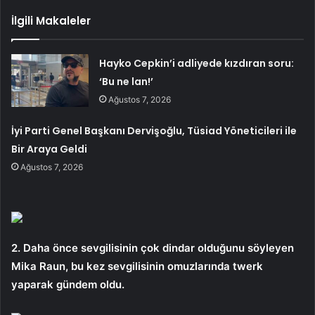
İlgili Makaleler
Hayko Cepkin’i adliyede kızdıran soru:
‘Bu ne lan!’
Ağustos 7, 2026
İyi Parti Genel Başkanı Dervişoğlu, Tüsiad Yöneticileri ile
Bir Araya Geldi
Ağustos 7, 2026
2. Daha önce sevgilisinin çok dindar olduğunu söyleyen
Mika Raun, bu kez sevgilisinin omuzlarında twerk
yaparak gündem oldu.