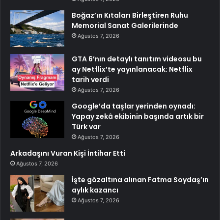
Boğaz’ın Kıtaları Birleştiren Ruhu
Memorial Sanat Galerilerinde
Ağustos 7, 2026
GTA 6’nın detaylı tanıtım videosu bu
ay Netflix’te yayınlanacak: Netflix
tarih verdi
Ağustos 7, 2026
Google’da taşlar yerinden oynadı:
Yapay zekâ ekibinin başında artık bir
Türk var
Ağustos 7, 2026
Arkadaşını Vuran Kişi İntihar Etti
Ağustos 7, 2026
İşte gözaltına alınan Fatma Soydaş’ın
aylık kazancı
Ağustos 7, 2026