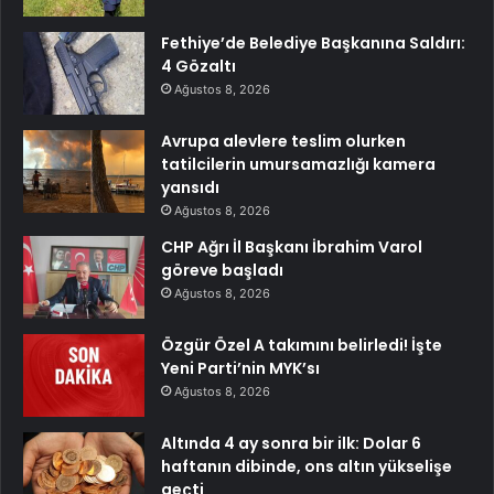
Fethiye’de Belediye Başkanına Saldırı:
4 Gözaltı
Ağustos 8, 2026
Avrupa alevlere teslim olurken
tatilcilerin umursamazlığı kamera
yansıdı
Ağustos 8, 2026
CHP Ağrı İl Başkanı İbrahim Varol
göreve başladı
Ağustos 8, 2026
Özgür Özel A takımını belirledi! İşte
Yeni Parti’nin MYK’sı
Ağustos 8, 2026
Altında 4 ay sonra bir ilk: Dolar 6
haftanın dibinde, ons altın yükselişe
geçti