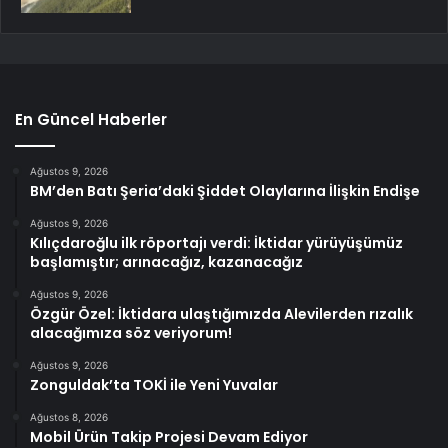
En Güncel Haberler
Ağustos 9, 2026
BM’den Batı Şeria’daki Şiddet Olaylarına İlişkin Endişe
Ağustos 9, 2026
Kılıçdaroğlu ilk röportajı verdi: İktidar yürüyüşümüz
başlamıştır; arınacağız, kazanacağız
Ağustos 9, 2026
Özgür Özel: İktidara ulaştığımızda Alevilerden rızalık
alacağımıza söz veriyorum!
Ağustos 9, 2026
Zonguldak’ta TOKİ ile Yeni Yuvalar
Ağustos 8, 2026
Mobil Ürün Takip Projesi Devam Ediyor