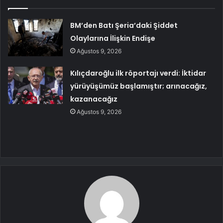
BM’den Batı Şeria’daki Şiddet
Olaylarına İlişkin Endişe
Ağustos 9, 2026
Kılıçdaroğlu ilk röportajı verdi: İktidar
yürüyüşümüz başlamıştır; arınacağız,
kazanacağız
Ağustos 9, 2026