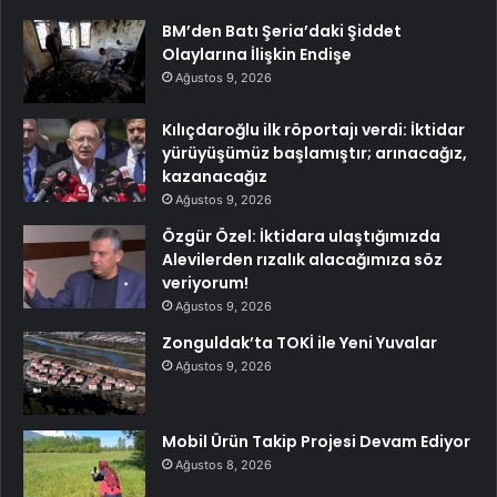
BM’den Batı Şeria’daki Şiddet
Olaylarına İlişkin Endişe
Ağustos 9, 2026
Kılıçdaroğlu ilk röportajı verdi: İktidar
yürüyüşümüz başlamıştır; arınacağız,
kazanacağız
Ağustos 9, 2026
Özgür Özel: İktidara ulaştığımızda
Alevilerden rızalık alacağımıza söz
veriyorum!
Ağustos 9, 2026
Zonguldak’ta TOKİ ile Yeni Yuvalar
Ağustos 9, 2026
Mobil Ürün Takip Projesi Devam Ediyor
Ağustos 8, 2026