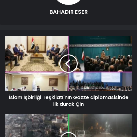
BAHADIR ESER
İslam İşbirliği Teşkilatı'nın Gazze diplomasisinde
ilk durak Çin