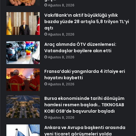
Ağustos 8, 2026
VakıfBank’ın aktif büyüklüğü yıllık
bazda yüzde 28 artışla 5,8 trilyon TL’yi
aştı
Ağustos 8, 2026
Araç alımında ÖTV düzenlemesi:
Vatandaşlar bayilere akın etti
Ağustos 8, 2026
Fransa’daki yangınlarda 4 itfaiye eri
hayatını kaybetti
Ağustos 8, 2026
Bursa ekonomisinde tarihi dönüşüm
hamlesi resmen başladı… TEKNOSAB
KOBİ OSB’de başvurular başladı
Ağustos 8, 2026
Ankara ve Avrupa başkenti arasında
yeni ticaret görüşmeleri yolda