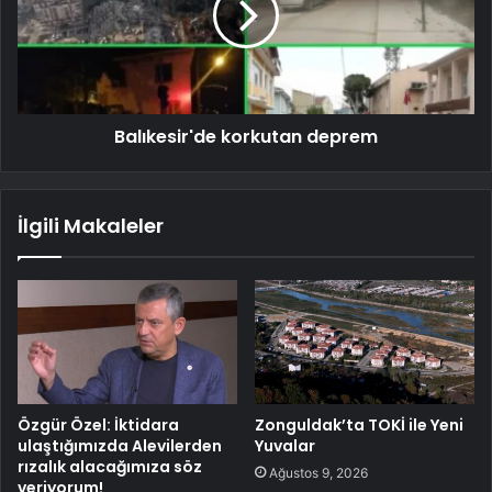
Balıkesir'de korkutan deprem
İlgili Makaleler
Özgür Özel: İktidara
Zonguldak’ta TOKİ ile Yeni
ulaştığımızda Alevilerden
Yuvalar
rızalık alacağımıza söz
Ağustos 9, 2026
veriyorum!