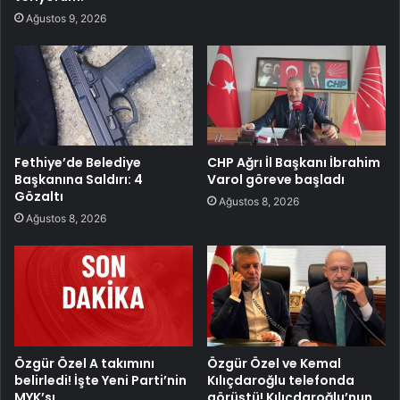
Ağustos 9, 2026
Fethiye’de Belediye
CHP Ağrı İl Başkanı İbrahim
Başkanına Saldırı: 4
Varol göreve başladı
Gözaltı
Ağustos 8, 2026
Ağustos 8, 2026
Özgür Özel A takımını
Özgür Özel ve Kemal
belirledi! İşte Yeni Parti’nin
Kılıçdaroğlu telefonda
MYK’sı
görüştü! Kılıçdaroğlu’nun