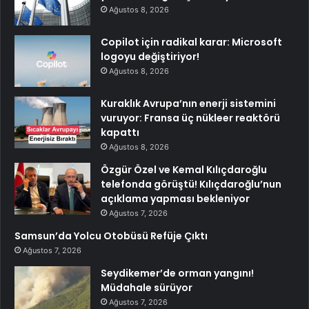
Ağustos 8, 2026
Copilot için radikal karar: Microsoft
logoyu değiştiriyor!
Ağustos 8, 2026
Kuraklık Avrupa’nın enerji sistemini
vuruyor: Fransa üç nükleer reaktörü
kapattı
Ağustos 8, 2026
Özgür Özel ve Kemal Kılıçdaroğlu
telefonda görüştü! Kılıçdaroğlu’nun
açıklama yapması bekleniyor
Ağustos 7, 2026
Samsun’da Yolcu Otobüsü Refüje Çıktı
Ağustos 7, 2026
Seydikemer’de orman yangını!
Müdahale sürüyor
Ağustos 7, 2026