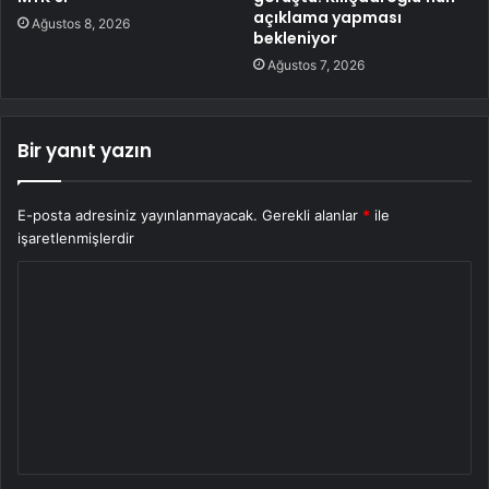
açıklama yapması
Ağustos 8, 2026
bekleniyor
Ağustos 7, 2026
Bir yanıt yazın
E-posta adresiniz yayınlanmayacak.
Gerekli alanlar
*
ile
işaretlenmişlerdir
Y
o
r
u
m
*