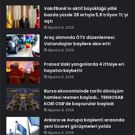
VakıfBank’ın aktif büyüklüğü yıllık
bazda yüzde 28 artışla 5,8 trilyon TL’yi
aştı
Ağustos 8, 2026
Araç alımında ÖTV düzenlemesi:
Vatandaşlar bayilere akın etti
Ağustos 8, 2026
Fransa’daki yangınlarda 4 itfaiye eri
hayatını kaybetti
Ağustos 8, 2026
Bursa ekonomisinde tarihi dönüşüm
hamlesi resmen başladı… TEKNOSAB
KOBİ OSB’de başvurular başladı
Ağustos 8, 2026
Ankara ve Avrupa başkenti arasında
yeni ticaret görüşmeleri yolda
Ağustos 8, 2026