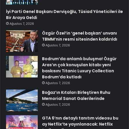
İyi Parti Genel Başkanı Dervişoğlu, Tüsiad Yöneticileri ile
Bir Araya Geldi
Ağustos 7, 2026
Özgür Özel’in ‘genel başkan’ unvanı
TBMM’nin resmi sitesinden kaldırıldı
Ağustos 7, 2026
Bodrum’da anlamlı buluşma! Özgür
Aras’ın çok konuşulan kitabı yeni
baskısını Titanic Luxury Collection
Bodrum’da kutladı
Ağustos 7, 2026
Boğaz’ın Kıtaları Birleştiren Ruhu
Memorial Sanat Galerilerinde
Ağustos 7, 2026
GTA 6’nın detaylı tanıtım videosu bu
ay Netflix’te yayınlanacak: Netflix