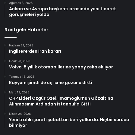
Ağustos 8, 2026
Ankara ve Avrupa başkenti arasında yeni ticaret
görüşmeleri yolda
Rastgele Haberler
Haziran 21, 2025
İngiltere’den İran kararı
Ocak 28, 2026
Volvo, 5 yıllık otomobillerine yapay zeka ekliyor
Temmuz 18, 2026
Kayyum şimdi de üç isme gözünü dikti
Mart 19, 2025
CHP Lideri Özgür Özel, İmamoğlu’nun Gözaltına
Alınmasının Ardından İstanbul’a Gitti
Nisan 24, 2026
Yeni trafik işareti şubattan beri yollarda: Hiçbir sürücü
bilmiyor