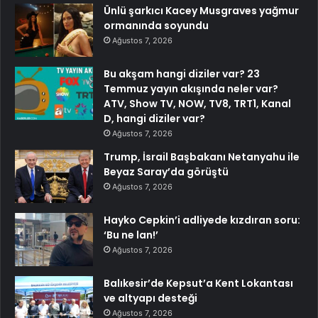
Ünlü şarkıcı Kacey Musgraves yağmur
ormanında soyundu
Ağustos 7, 2026
Bu akşam hangi diziler var? 23
Temmuz yayın akışında neler var?
ATV, Show TV, NOW, TV8, TRT1, Kanal
D, hangi diziler var?
Ağustos 7, 2026
Trump, İsrail Başbakanı Netanyahu ile
Beyaz Saray’da görüştü
Ağustos 7, 2026
Hayko Cepkin’i adliyede kızdıran soru:
‘Bu ne lan!’
Ağustos 7, 2026
Balıkesir’de Kepsut’a Kent Lokantası
ve altyapı desteği
Ağustos 7, 2026