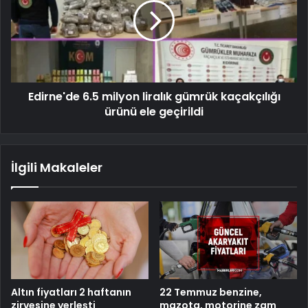
Edirne'de 6.5 milyon liralık gümrük kaçakçılığı
ürünü ele geçirildi
İlgili Makaleler
Altın fiyatları 2 haftanın
22 Temmuz benzine,
zirvesine yerleşti
mazota, motorine zam