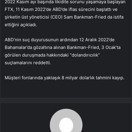
2022 Kasım ayı başında likidite sorunu yaşamaya başlayan
FTX, 11 Kasım 2022’de ABD’de iflas sürecini başlattı ve
şirketin üst yöneticisi (CEO) Sam Bankman-Fried da istifa
ettiğini açıkladı.
ABD’nin suç duyurusunun ardından 12 Aralık 2022’de
Bahamalar’da gözaltına alınan Bankman-Fried, 3 Ocak’ta
görülen duruşmada hakkındaki “dolandırıcılık”
suçlamalarını reddetti.
Müşteri fonlarında yaklaşık 8 milyar dolarlık tahmini kayıp.