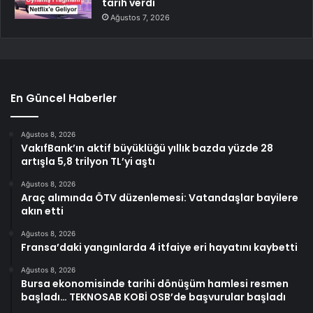
tarih verdi
Ağustos 7, 2026
En Güncel Haberler
Ağustos 8, 2026
VakıfBank’ın aktif büyüklüğü yıllık bazda yüzde 28
artışla 5,8 trilyon TL’yi aştı
Ağustos 8, 2026
Araç alımında ÖTV düzenlemesi: Vatandaşlar bayilere
akın etti
Ağustos 8, 2026
Fransa’daki yangınlarda 4 itfaiye eri hayatını kaybetti
Ağustos 8, 2026
Bursa ekonomisinde tarihi dönüşüm hamlesi resmen
başladı… TEKNOSAB KOBİ OSB’de başvurular başladı