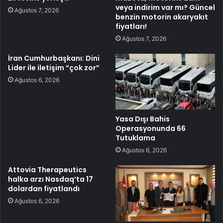
veya indirim var mı? Güncel
Ağustos 7, 2026
benzin motorin akaryakıt
fiyatları!
Ağustos 7, 2026
İran Cumhurbaşkanı: Dini
Lider ile iletişim “çok zor”
Ağustos 6, 2026
Yasa Dışı Bahis
Operasyonunda 66
Tutuklama
Ağustos 6, 2026
Attovia Therapeutics
halka arzı Nasdaq’ta 17
dolardan fiyatlandı
Ağustos 6, 2026