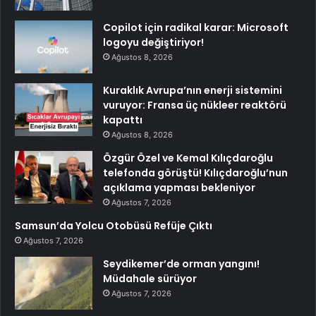
Copilot için radikal karar: Microsoft
logoyu değiştiriyor!
Ağustos 8, 2026
Kuraklık Avrupa’nın enerji sistemini
vuruyor: Fransa üç nükleer reaktörü
kapattı
Ağustos 8, 2026
Özgür Özel ve Kemal Kılıçdaroğlu
telefonda görüştü! Kılıçdaroğlu’nun
açıklama yapması bekleniyor
Ağustos 7, 2026
Samsun’da Yolcu Otobüsü Refüje Çıktı
Ağustos 7, 2026
Seydikemer’de orman yangını!
Müdahale sürüyor
Ağustos 7, 2026