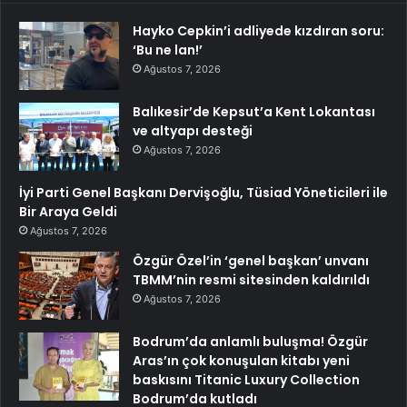
Hayko Cepkin’i adliyede kızdıran soru:
‘Bu ne lan!’
Ağustos 7, 2026
Balıkesir’de Kepsut’a Kent Lokantası
ve altyapı desteği
Ağustos 7, 2026
İyi Parti Genel Başkanı Dervişoğlu, Tüsiad Yöneticileri ile
Bir Araya Geldi
Ağustos 7, 2026
Özgür Özel’in ‘genel başkan’ unvanı
TBMM’nin resmi sitesinden kaldırıldı
Ağustos 7, 2026
Bodrum’da anlamlı buluşma! Özgür
Aras’ın çok konuşulan kitabı yeni
baskısını Titanic Luxury Collection
Bodrum’da kutladı