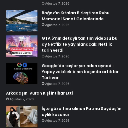
Ağustos 7, 2026
Boğaz’ın Kıtaları Birleştiren Ruhu
Memorial Sanat Galerilerinde
Ağustos 7, 2026
GTA 6’nın detaylı tanıtım videosu bu
ay Netflix’te yayınlanacak: Netflix
tarih verdi
Ağustos 7, 2026
Google’da taşlar yerinden oynadı:
Yapay zekâ ekibinin başında artık bir
Türk var
Ağustos 7, 2026
Arkadaşını Vuran Kişi İntihar Etti
Ağustos 7, 2026
İşte gözaltına alınan Fatma Soydaş’ın
aylık kazancı
Ağustos 7, 2026