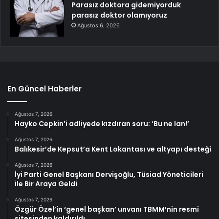
Parasız doktora gidemiyorduk
parasız doktor olamıyoruz
Ağustos 6, 2026
En Güncel Haberler
Ağustos 7, 2026
Hayko Cepkin’i adliyede kızdıran soru: ‘Bu ne lan!’
Ağustos 7, 2026
Balıkesir’de Kepsut’a Kent Lokantası ve altyapı desteği
Ağustos 7, 2026
İyi Parti Genel Başkanı Dervişoğlu, Tüsiad Yöneticileri
ile Bir Araya Geldi
Ağustos 7, 2026
Özgür Özel’in ‘genel başkan’ unvanı TBMM’nin resmi
sitesinden kaldırıldı