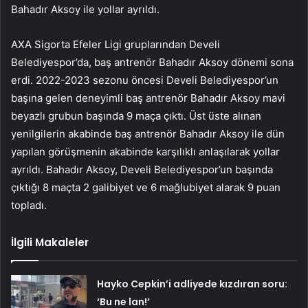
Bahadır Aksoy ile yollar ayrıldı.
AXA Sigorta Efeler Ligi gruplarından Develi
Belediyespor’da, baş antrenör Bahadır Aksoy dönemi sona
erdi. 2022-2023 sezonu öncesi Develi Belediyespor’un
başına gelen deneyimli baş antrenör Bahadır Aksoy mavi
beyazlı grubun başında 9 maça çıktı. Üst üste alınan
yenilgilerin akabinde baş antrenör Bahadır Aksoy ile dün
yapılan görüşmenin akabinde karşılıklı anlaşılarak yollar
ayrıldı. Bahadır Aksoy, Develi Belediyespor’un başında
çıktığı 8 maçta 2 galibiyet ve 6 mağlubiyet alarak 9 puan
topladı.
İlgili Makaleler
Hayko Cepkin’i adliyede kızdıran soru:
‘Bu ne lan!’