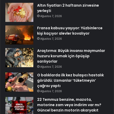
Altın fiyatları 2 haftanın zirvesine
yerleşti
Ağustos 7, 2026
Fransa kabusu yaşıyor: Yüzbinlerce
kişi kaçıyor alevler kovalıyor
Ağustos 7, 2026
Araştırma: Büyük insansı maymunlar
huzuru korumak için öpüşüp
sarılıyorlar
Ağustos 7, 2026
O balıklarda ilk kez bulaşıcı hastalık
görüldü: Uzmanlar ‘tüketmeyin’
çağrısı yaptı
Ağustos 7, 2026
22 Temmuz benzine, mazota,
motorine zam veya indirim var mı?
Güncel benzin motorin akaryakıt