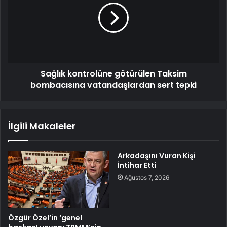
Sağlık kontrolüne götürülen Taksim
bombacısına vatandaşlardan sert tepki
İlgili Makaleler
Arkadaşını Vuran Kişi
İntihar Etti
Ağustos 7, 2026
Özgür Özel’in ‘genel