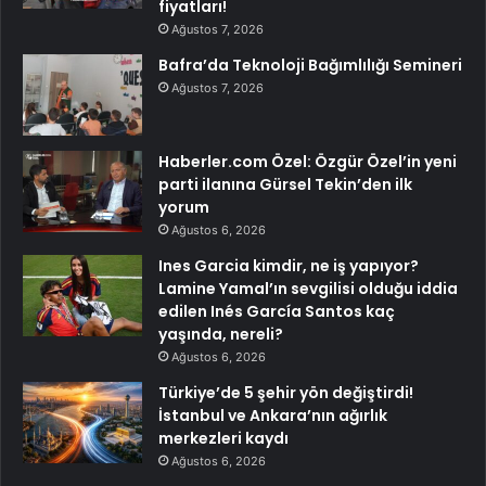
fiyatları!
Ağustos 7, 2026
Bafra’da Teknoloji Bağımlılığı Semineri
Ağustos 7, 2026
Haberler.com Özel: Özgür Özel’in yeni
parti ilanına Gürsel Tekin’den ilk
yorum
Ağustos 6, 2026
Ines Garcia kimdir, ne iş yapıyor?
Lamine Yamal’ın sevgilisi olduğu iddia
edilen Inés García Santos kaç
yaşında, nereli?
Ağustos 6, 2026
Türkiye’de 5 şehir yön değiştirdi!
İstanbul ve Ankara’nın ağırlık
merkezleri kaydı
Ağustos 6, 2026