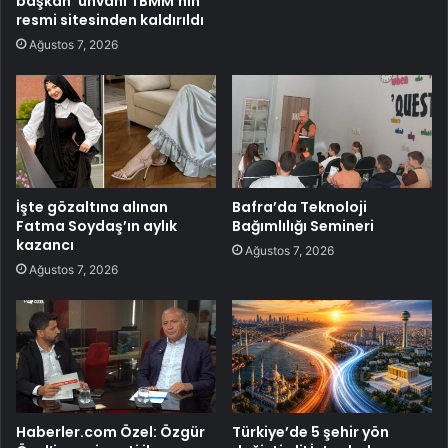
başkan’ unvanı TBMM’nin
resmi sitesinden kaldırıldı
Ağustos 7, 2026
İşte gözaltına alınan
Bafra’da Teknoloji
Fatma Soydaş’ın aylık
Bağımlılığı Semineri
kazancı
Ağustos 7, 2026
Ağustos 7, 2026
Haberler.com Özel: Özgür
Türkiye’de 5 şehir yön