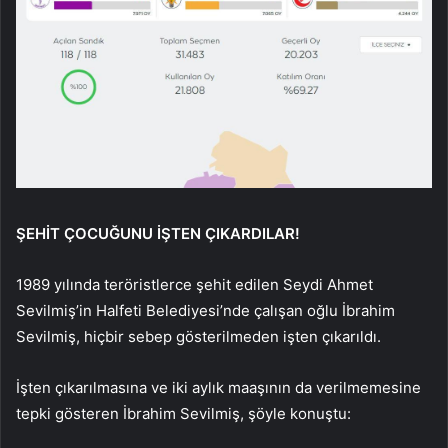
ŞEHİT ÇOCUĞUNU İŞTEN ÇIKARDILAR!
1989 yılında teröristlerce şehit edilen Seydi Ahmet
Sevilmiş’in Halfeti Belediyesi’nde çalışan oğlu İbrahim
Sevilmiş, hiçbir sebep gösterilmeden işten çıkarıldı.
İşten çıkarılmasına ve iki aylık maaşının da verilmemesine
tepki gösteren İbrahim Sevilmiş, şöyle konuştu: