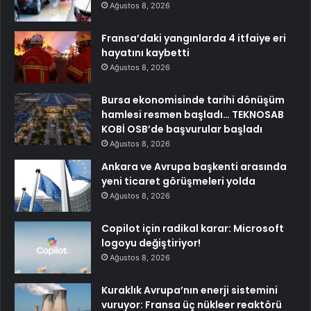
Ağustos 8, 2026
Fransa’daki yangınlarda 4 itfaiye eri
hayatını kaybetti
Ağustos 8, 2026
Bursa ekonomisinde tarihi dönüşüm
hamlesi resmen başladı… TEKNOSAB
KOBİ OSB’de başvurular başladı
Ağustos 8, 2026
Ankara ve Avrupa başkenti arasında
yeni ticaret görüşmeleri yolda
Ağustos 8, 2026
Copilot için radikal karar: Microsoft
logoyu değiştiriyor!
Ağustos 8, 2026
Kuraklık Avrupa’nın enerji sistemini
vuruyor: Fransa üç nükleer reaktörü