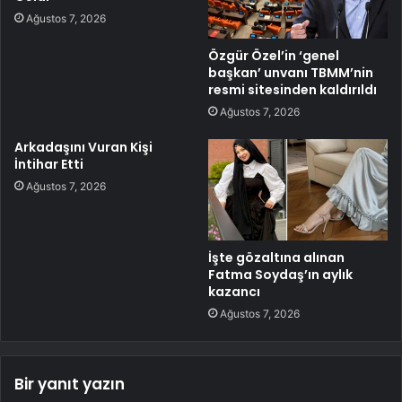
Ağustos 7, 2026
Özgür Özel’in ‘genel
başkan’ unvanı TBMM’nin
resmi sitesinden kaldırıldı
Ağustos 7, 2026
Arkadaşını Vuran Kişi
İntihar Etti
Ağustos 7, 2026
İşte gözaltına alınan
Fatma Soydaş’ın aylık
kazancı
Ağustos 7, 2026
Bir yanıt yazın