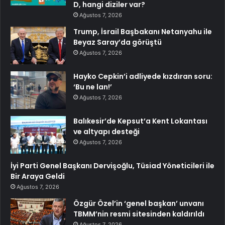
D, hangi diziler var?
Ağustos 7, 2026
Trump, İsrail Başbakanı Netanyahu ile
Beyaz Saray’da görüştü
Ağustos 7, 2026
Hayko Cepkin’i adliyede kızdıran soru:
‘Bu ne lan!’
Ağustos 7, 2026
Balıkesir’de Kepsut’a Kent Lokantası
ve altyapı desteği
Ağustos 7, 2026
İyi Parti Genel Başkanı Dervişoğlu, Tüsiad Yöneticileri ile
Bir Araya Geldi
Ağustos 7, 2026
Özgür Özel’in ‘genel başkan’ unvanı
TBMM’nin resmi sitesinden kaldırıldı
Ağustos 7, 2026