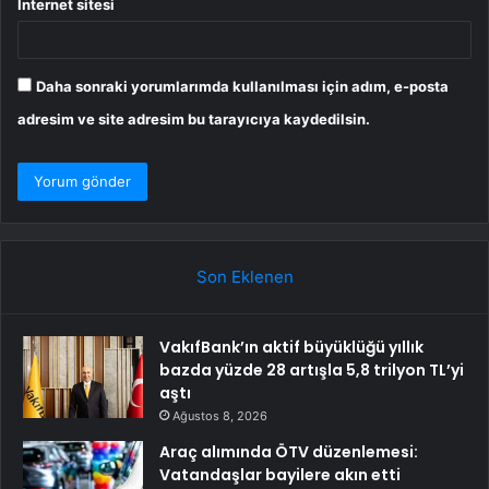
İnternet sitesi
Daha sonraki yorumlarımda kullanılması için adım, e-posta
adresim ve site adresim bu tarayıcıya kaydedilsin.
Son Eklenen
VakıfBank’ın aktif büyüklüğü yıllık
bazda yüzde 28 artışla 5,8 trilyon TL’yi
aştı
Ağustos 8, 2026
Araç alımında ÖTV düzenlemesi:
Vatandaşlar bayilere akın etti