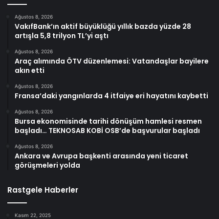
Ağustos 8, 2026
VakıfBank’ın aktif büyüklüğü yıllık bazda yüzde 28
artışla 5,8 trilyon TL’yi aştı
Ağustos 8, 2026
Araç alımında ÖTV düzenlemesi: Vatandaşlar bayilere
akın etti
Ağustos 8, 2026
Fransa’daki yangınlarda 4 itfaiye eri hayatını kaybetti
Ağustos 8, 2026
Bursa ekonomisinde tarihi dönüşüm hamlesi resmen
başladı… TEKNOSAB KOBİ OSB’de başvurular başladı
Ağustos 8, 2026
Ankara ve Avrupa başkenti arasında yeni ticaret
görüşmeleri yolda
Rastgele Haberler
Kasım 22, 2025