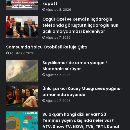
kapattı
Ağustos 8, 2026
Özgür Özel ve Kemal Kılıçdaroğlu
telefonda görüştü! Kılıçdaroğlu’nun
açıklama yapması bekleniyor
Ağustos 7, 2026
Samsun’da Yolcu Otobüsü Refüje Çıktı
Ağustos 7, 2026
Seydikemer’de orman yangını!
Müdahale sürüyor
Ağustos 7, 2026
Ünlü şarkıcı Kacey Musgraves yağmur
ormanında soyundu
Ağustos 7, 2026
Bu akşam hangi diziler var? 23
Temmuz yayın akışında neler var?
ATV, Show TV, NOW, TV8, TRT1, Kanal