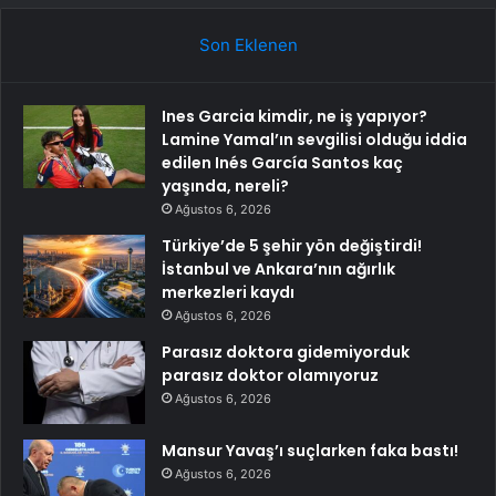
Son Eklenen
Ines Garcia kimdir, ne iş yapıyor?
Lamine Yamal’ın sevgilisi olduğu iddia
edilen Inés García Santos kaç
yaşında, nereli?
Ağustos 6, 2026
Türkiye’de 5 şehir yön değiştirdi!
İstanbul ve Ankara’nın ağırlık
merkezleri kaydı
Ağustos 6, 2026
Parasız doktora gidemiyorduk
parasız doktor olamıyoruz
Ağustos 6, 2026
Mansur Yavaş’ı suçlarken faka bastı!
Ağustos 6, 2026