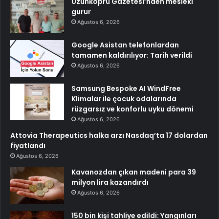
Uzunköprü Gazetesi’nden mesleki
gurur
Ağustos 6, 2026
Google Asistan telefonlardan
tamamen kaldırılıyor: Tarih verildi
Ağustos 6, 2026
Samsung Bespoke AI WindFree
Klimalar ile çocuk odalarında
rüzgarsız ve konforlu uyku dönemi
Ağustos 6, 2026
Attovia Therapeutics halka arzı Nasdaq’ta 17 dolardan
fiyatlandı
Ağustos 6, 2026
Kavanozdan çıkan madeni para 39
milyon lira kazandırdı
Ağustos 6, 2026
150 bin kişi tahliye edildi: Yangınları