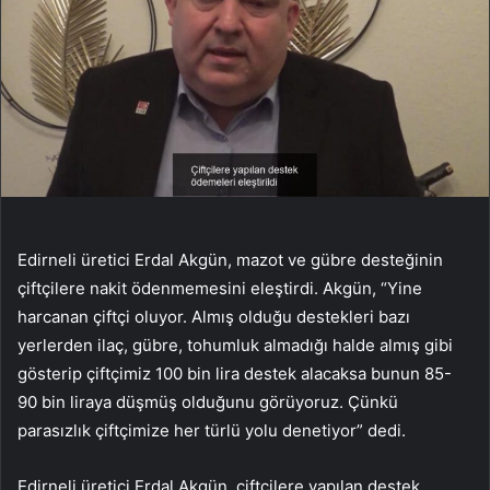
Edirneli üretici Erdal Akgün, mazot ve gübre desteğinin
çiftçilere nakit ödenmemesini eleştirdi. Akgün, “Yine
harcanan çiftçi oluyor. Almış olduğu destekleri bazı
yerlerden ilaç, gübre, tohumluk almadığı halde almış gibi
gösterip çiftçimiz 100 bin lira destek alacaksa bunun 85-
90 bin liraya düşmüş olduğunu görüyoruz. Çünkü
parasızlık çiftçimize her türlü yolu denetiyor” dedi.
Edirneli üretici Erdal Akgün, çiftçilere yapılan destek