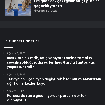
Eve giren dev çekirgenin su içtiği anlar
şaşkınlık yarattı
Ağustos 6, 2026
En Güncel Haberler
Ağustos 6, 2026
Ines Garcia kimdir, ne iş yapıyor? Lamine Yamal’ın
sevgilisi olduğu iddia edilen Inés García Santos kaç
yaşında, nereli?
Ağustos 6, 2026
Türkiye’de 5 şehir yön değiştirdi! İstanbul ve Ankara’nın
ağırlık merkezleri kaydı
Ağustos 6, 2026
Parasız doktora gidemiyorduk parasız doktor
olamıyoruz