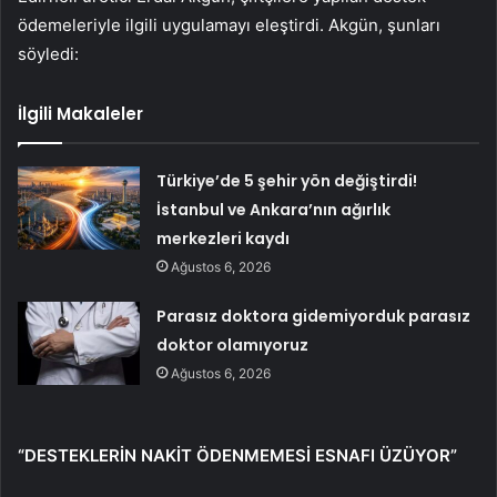
ödemeleriyle ilgili uygulamayı eleştirdi. Akgün, şunları
söyledi:
İlgili Makaleler
Türkiye’de 5 şehir yön değiştirdi!
İstanbul ve Ankara’nın ağırlık
merkezleri kaydı
Ağustos 6, 2026
Parasız doktora gidemiyorduk parasız
doktor olamıyoruz
Ağustos 6, 2026
“DESTEKLERİN NAKİT ÖDENMEMESİ ESNAFI ÜZÜYOR”