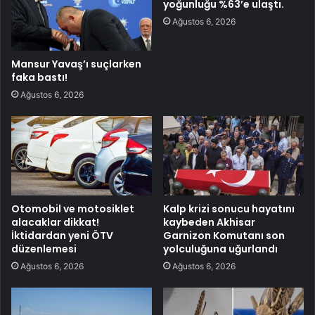
yoğunluğu %63’e ulaştı.
Ağustos 6, 2026
Mansur Yavaş’ı suçlarken
faka bastı!
Ağustos 6, 2026
Otomobil ve motosiklet
Kalp krizi sonucu hayatını
alacaklar dikkat!
kaybeden Akhisar
İktidardan yeni ÖTV
Garnizon Komutanı son
düzenlemesi
yolculuğuna uğurlandı
Ağustos 6, 2026
Ağustos 6, 2026