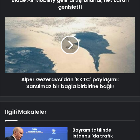
Blade Air Mobility gelir artışı bildirdi, net zararı
genişletti
Alper Gezeravcı'dan 'KKTC' paylaşımı:
Sarsılmaz bir bağla birbirine bağlı!
İlgili Makaleler
Bayram tatilinde
İstanbul’da trafik