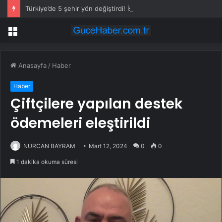
Türkiye’de 5 şehir yön değiştirdi! İstanbul ve Ankara’nın ağırlık merkezleri kaydı
Menü
Anasayfa
/
Haber
Haber
Çiftçilere yapılan destek
ödemeleri eleştirildi
NURCAN BAYRAM
Mart 12, 2024
0
0
1 dakika okuma süresi