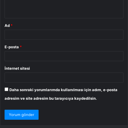
m
*
Ad
*
E-posta
*
İnternet sitesi
Daha sonraki yorumlarımda kullanılması için adım, e-posta
adresim ve site adresim bu tarayıcıya kaydedilsin.