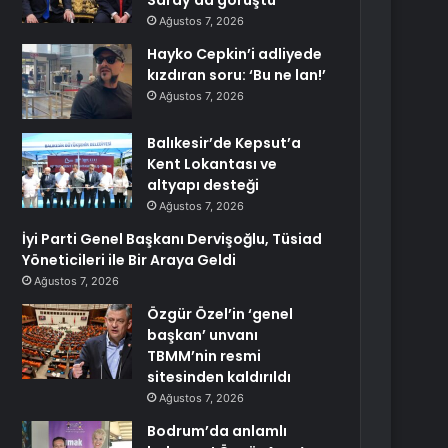
Saray’da görüştü
Ağustos 7, 2026
Hayko Cepkin’i adliyede
kızdıran soru: ‘Bu ne lan!’
Ağustos 7, 2026
Balıkesir’de Kepsut’a
Kent Lokantası ve
altyapı desteği
Ağustos 7, 2026
İyi Parti Genel Başkanı Dervişoğlu, Tüsiad
Yöneticileri ile Bir Araya Geldi
Ağustos 7, 2026
Özgür Özel’in ‘genel
başkan’ unvanı
TBMM’nin resmi
sitesinden kaldırıldı
Ağustos 7, 2026
Bodrum’da anlamlı