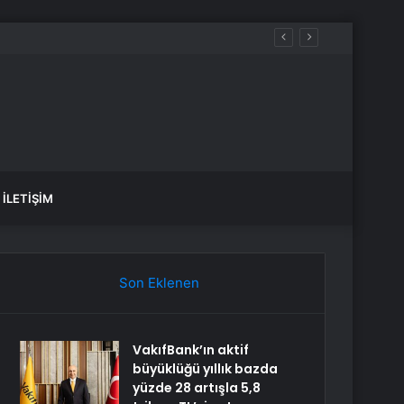
İLETIŞIM
Son Eklenen
VakıfBank’ın aktif
büyüklüğü yıllık bazda
yüzde 28 artışla 5,8