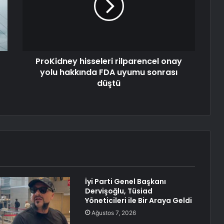
ProKidney hisseleri rilparencel onay
yolu hakkında FDA uyumu sonrası
düştü
İyi Parti Genel Başkanı
Dervişoğlu, Tüsiad
Yöneticileri ile Bir Araya Geldi
Ağustos 7, 2026