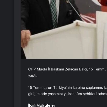
CHP Muğla İl Başkanı Zekican Balcı, 15 Temmuz 
yaptı.
15 Temmuz’un Türkiye’nin kalbine saplanmış ka
girişiminde yaşamını yitiren tüm şehitleri rahmet
İlgili Makaleler