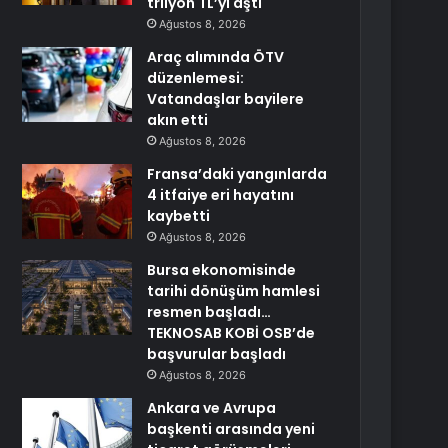
trilyon TL’yi aştı
Ağustos 8, 2026
Araç alımında ÖTV
düzenlemesi:
Vatandaşlar bayilere
akın etti
Ağustos 8, 2026
Fransa’daki yangınlarda
4 itfaiye eri hayatını
kaybetti
Ağustos 8, 2026
Bursa ekonomisinde
tarihi dönüşüm hamlesi
resmen başladı…
TEKNOSAB KOBİ OSB’de
başvurular başladı
Ağustos 8, 2026
Ankara ve Avrupa
başkenti arasında yeni