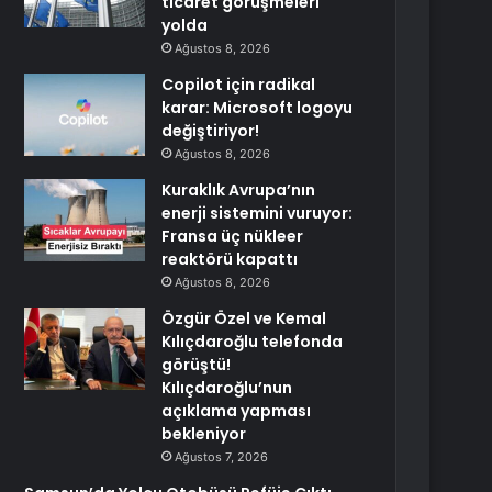
ticaret görüşmeleri
yolda
Ağustos 8, 2026
Copilot için radikal
karar: Microsoft logoyu
değiştiriyor!
Ağustos 8, 2026
Kuraklık Avrupa’nın
enerji sistemini vuruyor:
Fransa üç nükleer
reaktörü kapattı
Ağustos 8, 2026
Özgür Özel ve Kemal
Kılıçdaroğlu telefonda
görüştü!
Kılıçdaroğlu’nun
açıklama yapması
bekleniyor
Ağustos 7, 2026