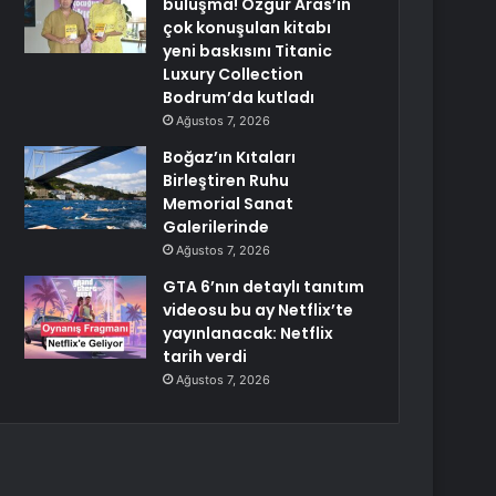
buluşma! Özgür Aras’ın
çok konuşulan kitabı
yeni baskısını Titanic
Luxury Collection
Bodrum’da kutladı
Ağustos 7, 2026
Boğaz’ın Kıtaları
Birleştiren Ruhu
Memorial Sanat
Galerilerinde
Ağustos 7, 2026
GTA 6’nın detaylı tanıtım
videosu bu ay Netflix’te
yayınlanacak: Netflix
tarih verdi
Ağustos 7, 2026