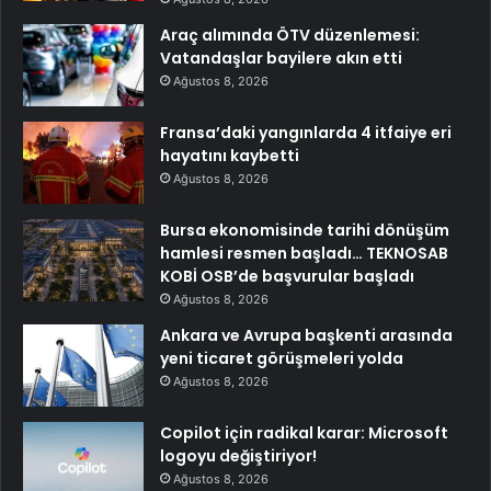
Araç alımında ÖTV düzenlemesi:
Vatandaşlar bayilere akın etti
Ağustos 8, 2026
Fransa’daki yangınlarda 4 itfaiye eri
hayatını kaybetti
Ağustos 8, 2026
Bursa ekonomisinde tarihi dönüşüm
hamlesi resmen başladı… TEKNOSAB
KOBİ OSB’de başvurular başladı
Ağustos 8, 2026
Ankara ve Avrupa başkenti arasında
yeni ticaret görüşmeleri yolda
Ağustos 8, 2026
Copilot için radikal karar: Microsoft
logoyu değiştiriyor!
Ağustos 8, 2026