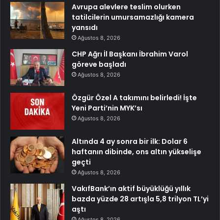
Avrupa alevlere teslim olurken
tatilcilerin umursamazlığı kamera
yansıdı
Ağustos 8, 2026
CHP Ağrı İl Başkanı İbrahim Varol
göreve başladı
Ağustos 8, 2026
Özgür Özel A takımını belirledi! İşte
Yeni Parti’nin MYK’sı
Ağustos 8, 2026
Altında 4 ay sonra bir ilk: Dolar 6
haftanın dibinde, ons altın yükselişe
geçti
Ağustos 8, 2026
VakıfBank’ın aktif büyüklüğü yıllık
bazda yüzde 28 artışla 5,8 trilyon TL’yi
aştı
Ağustos 8, 2026