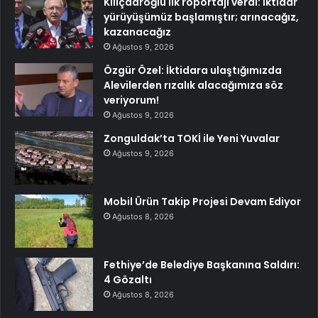
Kılıçdaroğlu ilk röportajı verdi: İktidar
yürüyüşümüz başlamıştır; arınacağız,
kazanacağız
Ağustos 9, 2026
Özgür Özel: İktidara ulaştığımızda
Alevilerden rızalık alacağımıza söz
veriyorum!
Ağustos 9, 2026
Zonguldak’ta TOKİ ile Yeni Yuvalar
Ağustos 9, 2026
Mobil Ürün Takip Projesi Devam Ediyor
Ağustos 8, 2026
Fethiye’de Belediye Başkanına Saldırı:
4 Gözaltı
Ağustos 8, 2026