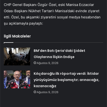
CHP Genel Başkanı Özgür Özel, eski Manisa Eczacılar
Odası Başkanı Nükhet Tartan’ı Manisa’daki evinde ziyaret
etti. Özel, bu akşamki ziyaretini sosyal medya hesabından
şu açıklamayla paylaştı:
İlgili Makaleler
BM’den Batı Şeria’daki Şiddet
Olaylarına İlişkin Endişe
Ağustos 9, 2026
Kılıçdaroğlu ilk röportajı verdi: İktidar
yürüyüşümüz başlamıştır; arınacağız,
kazanacağız
Ağustos 9, 2026