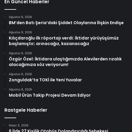
En Güncel Haberler
Ağustos 9, 2026
BM’den Batı Şeria’daki Şiddet Olaylarına İlişkin Endişe
Ağustos 9, 2026
Kılıçdaroğlu ilk röportajı verdi: İktidar yürüyüşümüz
başlamıştır; arınacağız, kazanacağız
Ağustos 9, 2026
Özgür Özel: İktidara ulaştığımızda Alevilerden rızalık
alacağımıza söz veriyorum!
Ağustos 9, 2026
Zonguldak’ta TOKİ ile Yeni Yuvalar
Ağustos 8, 2026
Mobil Ürün Takip Projesi Devam Ediyor
Rastgele Haberler
Nisan 5, 2026
6 İlde 27 Kişilik Otobüs Dolandırıcılığı Şebekesi