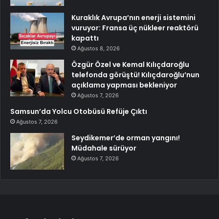
Kuraklık Avrupa’nın enerji sistemini
vuruyor: Fransa üç nükleer reaktörü
kapattı
Ağustos 8, 2026
Özgür Özel ve Kemal Kılıçdaroğlu
telefonda görüştü! Kılıçdaroğlu’nun
açıklama yapması bekleniyor
Ağustos 7, 2026
Samsun’da Yolcu Otobüsü Refüje Çıktı
Ağustos 7, 2026
Seydikemer’de orman yangını!
Müdahale sürüyor
Ağustos 7, 2026