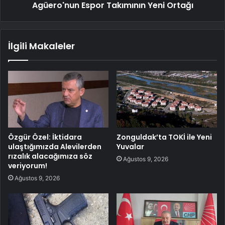
Agüero'nun Espor Takımının Yeni Ortağı
İlgili Makaleler
Özgür Özel: İktidara
Zonguldak’ta TOKİ ile Yeni
ulaştığımızda Alevilerden
Yuvalar
rızalık alacağımıza söz
Ağustos 9, 2026
veriyorum!
Ağustos 9, 2026