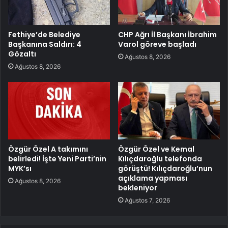
Fethiye’de Belediye
CHP Ağrı İl Başkanı İbrahim
Başkanına Saldırı: 4
Varol göreve başladı
Gözaltı
Ağustos 8, 2026
Ağustos 8, 2026
Özgür Özel A takımını
Özgür Özel ve Kemal
belirledi! İşte Yeni Parti’nin
Kılıçdaroğlu telefonda
MYK’sı
görüştü! Kılıçdaroğlu’nun
açıklama yapması
Ağustos 8, 2026
bekleniyor
Ağustos 7, 2026