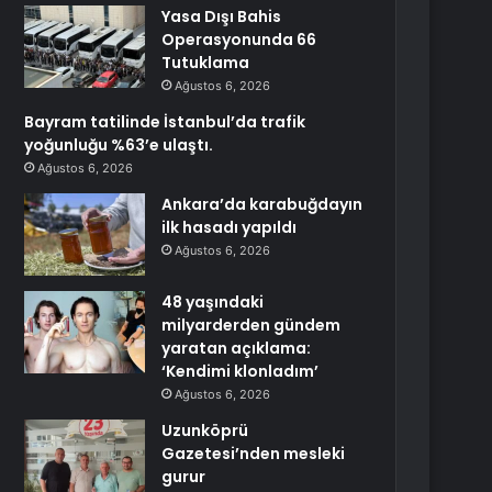
Yasa Dışı Bahis
Operasyonunda 66
Tutuklama
Ağustos 6, 2026
Bayram tatilinde İstanbul’da trafik
yoğunluğu %63’e ulaştı.
Ağustos 6, 2026
Ankara’da karabuğdayın
ilk hasadı yapıldı
Ağustos 6, 2026
48 yaşındaki
milyarderden gündem
yaratan açıklama:
‘Kendimi klonladım’
Ağustos 6, 2026
Uzunköprü
Gazetesi’nden mesleki
gurur