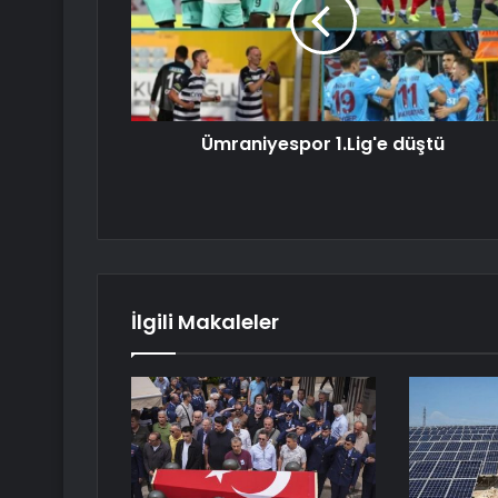
Ümraniyespor 1.Lig'e düştü
İlgili Makaleler