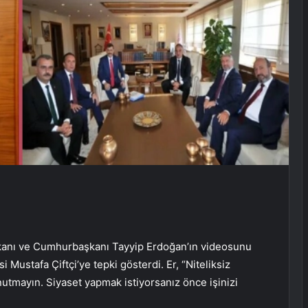
kanı ve Cumhurbaşkanı Tayyip Erdoğan’ın videosunu
ustafa Çiftçi’ye tepki gösterdi. Er, “Niteliksiz
utmayın. Siyaset yapmak istiyorsanız önce işinizi