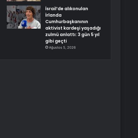
İsrail’de alıkonulan
İrlanda
Cumhurbaşkanının
aktivist kardeşi yaşadığı
zulmü anlattı: 3 gün 5 yıl
gibi geçti
Ağustos 5, 2026