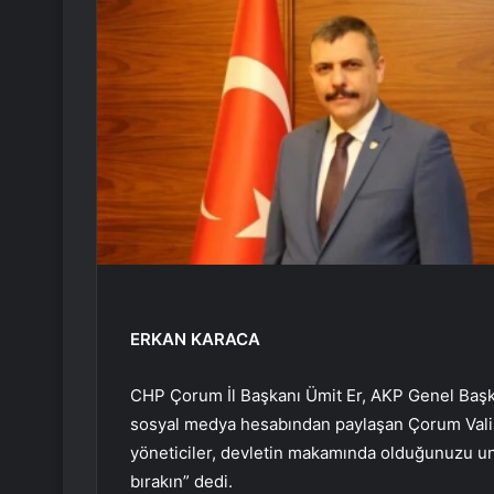
ERKAN KARACA
CHP Çorum İl Başkanı Ümit Er, AKP Genel Baş
sosyal medya hesabından paylaşan Çorum Valisi M
yöneticiler, devletin makamında olduğunuzu un
bırakın” dedi.