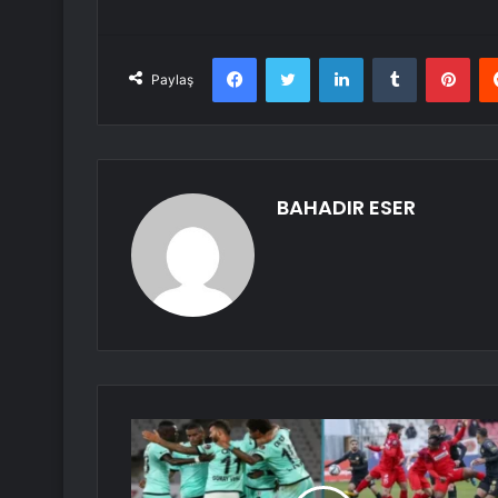
Facebook
Twitter
LinkedIn
Tumblr
Pint
Paylaş
BAHADIR ESER