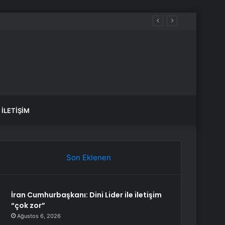
İLETIŞIM
Son Eklenen
İran Cumhurbaşkanı: Dini Lider ile iletişim
“çok zor”
Ağustos 6, 2026