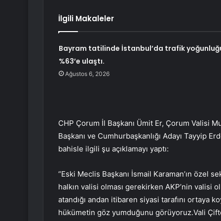
İlgili Makaleler
Bayram tatilinde İstanbul’da trafik yoğunluğ
%63’e ulaştı.
Ağustos 6, 2026
CHP Çorum İl Başkanı Ümit Er, Çorum Valisi M
Başkanı ve Cumhurbaşkanlığı Adayı Tayyip Erdo
bahisle ilgili şu açıklamayı yaptı:
“Eski Meclis Başkanı İsmail Karaman’ın özel sek
halkın valisi olması gerekirken AKP’nin valisi 
atandığı andan itibaren siyasi tarafını ortaya k
hükümetin göz yumduğunu görüyoruz.Vali Çiftçi’