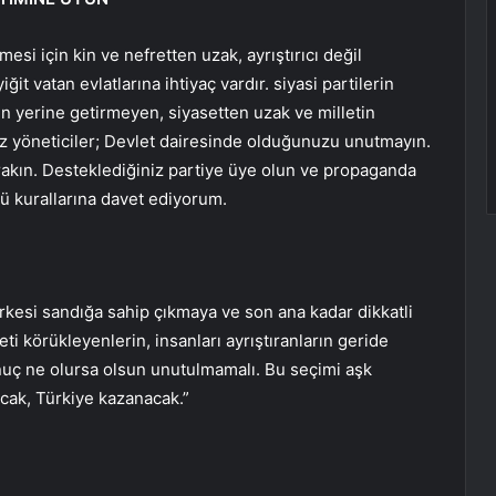
esi için kin ve nefretten uzak, ayrıştırıcı değil
iğit vatan evlatlarına ihtiyaç vardır. siyasi partilerin
yen yerine getirmeyen, siyasetten uzak ve milletin
iz yöneticiler; Devlet dairesinde olduğunuzu unutmayın.
rakın. Desteklediğiniz partiye üye olun ve propaganda
gü kurallarına davet ediyorum.
rkesi sandığa sahip çıkmaya ve son ana kadar dikkatli
i körükleyenlerin, insanları ayrıştıranların geride
ç ne olursa olsun unutulmamalı. Bu seçimi aşk
cak, Türkiye kazanacak.”