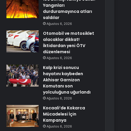
Yangınları
durduramayınca atları
saldılar
Ağustos 6, 2026
Otomobil ve motosiklet
alacaklar dikkat!
İktidardan yeni ÖTV
düzenlemesi
Ağustos 6, 2026
Kalp krizi sonucu
hayatını kaybeden
Akhisar Garnizon
Komutanı son
yolculuğuna uğurlandı
Ağustos 6, 2026
Kocaali’de Kokarca
Mücadelesi İçin
Kampanya
Ağustos 6, 2026