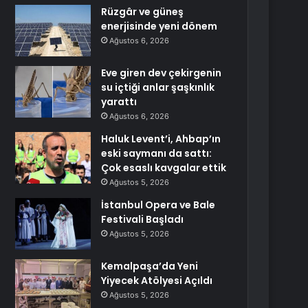
Rüzgâr ve güneş
enerjisinde yeni dönem
Ağustos 6, 2026
Eve giren dev çekirgenin
su içtiği anlar şaşkınlık
yarattı
Ağustos 6, 2026
Haluk Levent’i, Ahbap’ın
eski saymanı da sattı:
Çok esaslı kavgalar ettik
Ağustos 5, 2026
İstanbul Opera ve Bale
Festivali Başladı
Ağustos 5, 2026
Kemalpaşa’da Yeni
Yiyecek Atölyesi Açıldı
Ağustos 5, 2026