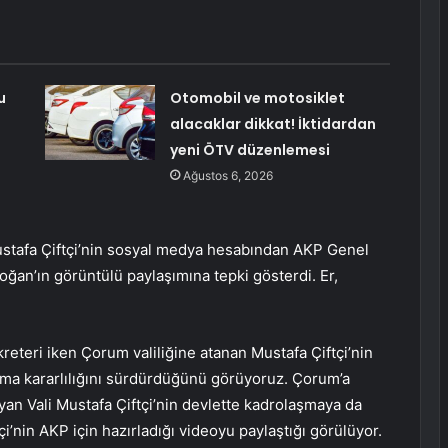
u
Otomobil ve motosiklet
alacaklar dikkat! İktidardan
yeni ÖTV düzenlemesi
Ağustos 6, 2026
ustafa Çiftçi’nin sosyal medya hesabından AKP Genel
ğan’ın görüntülü paylaşımına tepki gösterdi. Er,
reteri iken Çorum valiliğine atanan Mustafa Çiftçi’nin
olma kararlılığını sürdürdüğünü görüyoruz. Çorum’a
oyan Vali Mustafa Çiftçi’nin devlette kadrolaşmaya da
nin AKP için hazırladığı videoyu paylaştığı görülüyor.