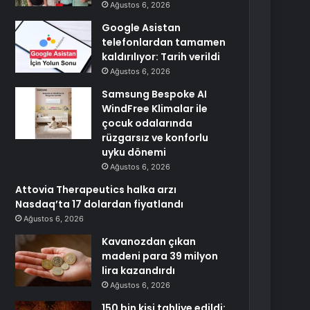
Ağustos 6, 2026
Google Asistan
telefonlardan tamamen
kaldırılıyor: Tarih verildi
Ağustos 6, 2026
Samsung Bespoke AI
WindFree Klimalar ile
çocuk odalarında
rüzgarsız ve konforlu
uyku dönemi
Ağustos 6, 2026
Attovia Therapeutics halka arzı
Nasdaq’ta 17 dolardan fiyatlandı
Ağustos 6, 2026
Kavanozdan çıkan
madeni para 39 milyon
lira kazandırdı
Ağustos 6, 2026
150 bin kişi tahliye edildi: