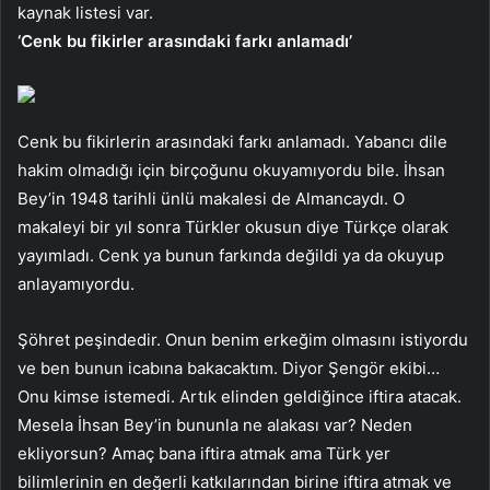
kaynak listesi var.
‘Cenk bu fikirler arasındaki farkı anlamadı’
Cenk bu fikirlerin arasındaki farkı anlamadı. Yabancı dile
hakim olmadığı için birçoğunu okuyamıyordu bile. İhsan
Bey’in 1948 tarihli ünlü makalesi de Almancaydı. O
makaleyi bir yıl sonra Türkler okusun diye Türkçe olarak
yayımladı. Cenk ya bunun farkında değildi ya da okuyup
anlayamıyordu.
Şöhret peşindedir. Onun benim erkeğim olmasını istiyordu
ve ben bunun icabına bakacaktım. Diyor Şengör ekibi…
Onu kimse istemedi. Artık elinden geldiğince iftira atacak.
Mesela İhsan Bey’in bununla ne alakası var? Neden
ekliyorsun? Amaç bana iftira atmak ama Türk yer
bilimlerinin en değerli katkılarından birine iftira atmak ve