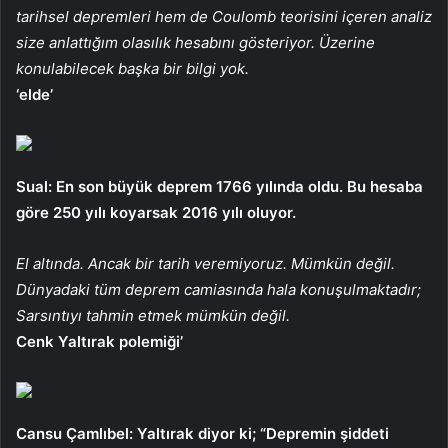
tarihsel depremleri hem de Coulomb teorisini içeren analiz
size anlattığım olasılık hesabını gösteriyor. Üzerine
konulabilecek başka bir bilgi yok.
‘elde’
Sual: En son büyük deprem 1766 yılında oldu. Bu hesaba
göre 250 yılı koyarsak 2016 yılı oluyor.
El altında. Ancak bir tarih veremiyoruz. Mümkün değil.
Dünyadaki tüm deprem camiasında hala konuşulmaktadır;
Sarsıntıyı tahmin etmek mümkün değil.
Cenk Yaltırak polemiği’
Cansu Çamlıbel: Yaltırak diyor ki; “Depremin şiddeti