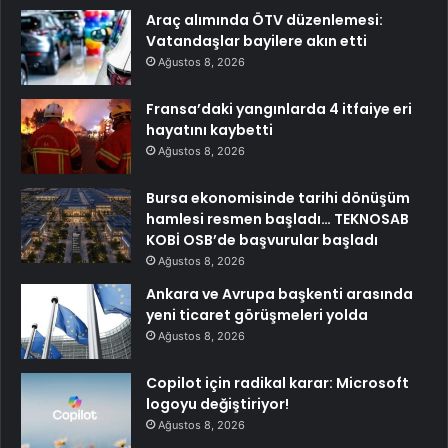
Araç alımında ÖTV düzenlemesi:
Vatandaşlar bayilere akın etti
Ağustos 8, 2026
Fransa’daki yangınlarda 4 itfaiye eri
hayatını kaybetti
Ağustos 8, 2026
Bursa ekonomisinde tarihi dönüşüm
hamlesi resmen başladı… TEKNOSAB
KOBİ OSB’de başvurular başladı
Ağustos 8, 2026
Ankara ve Avrupa başkenti arasında
yeni ticaret görüşmeleri yolda
Ağustos 8, 2026
Copilot için radikal karar: Microsoft
logoyu değiştiriyor!
Ağustos 8, 2026