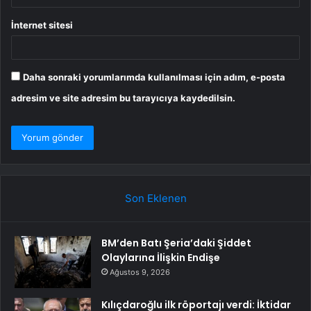
İnternet sitesi
Daha sonraki yorumlarımda kullanılması için adım, e-posta
adresim ve site adresim bu tarayıcıya kaydedilsin.
Son Eklenen
BM’den Batı Şeria’daki Şiddet
Olaylarına İlişkin Endişe
Ağustos 9, 2026
Kılıçdaroğlu ilk röportajı verdi: İktidar