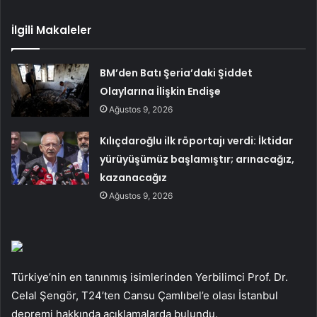
İlgili Makaleler
BM’den Batı Şeria’daki Şiddet
Olaylarına İlişkin Endişe
Ağustos 9, 2026
Kılıçdaroğlu ilk röportajı verdi: İktidar
yürüyüşümüz başlamıştır; arınacağız,
kazanacağız
Ağustos 9, 2026
Türkiye’nin en tanınmış isimlerinden Yerbilimci Prof. Dr.
Celal Şengör, T24’ten Cansu Çamlıbel’e olası İstanbul
depremi hakkında açıklamalarda bulundu.