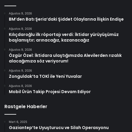
Ağustos 9, 2026
BM’den Batı Şeria’daki Şiddet Olaylarına İlişkin Endişe
Ağustos 9, 2026
Kılıçdaroğlu ilk röportajı verdi: İktidar yürüyüşümüz
başlamıştır; arınacağız, kazanacağız
Ağustos 9, 2026
Özgür Özel: İktidara ulaştığımızda Alevilerden rızalık
alacağımıza söz veriyorum!
Ağustos 9, 2026
Zonguldak’ta TOKİ ile Yeni Yuvalar
Ağustos 8, 2026
Mobil Ürün Takip Projesi Devam Ediyor
Rastgele Haberler
Mart 6, 2025
Gaziantep’te Uyuşturucu ve Silah Operasyonu