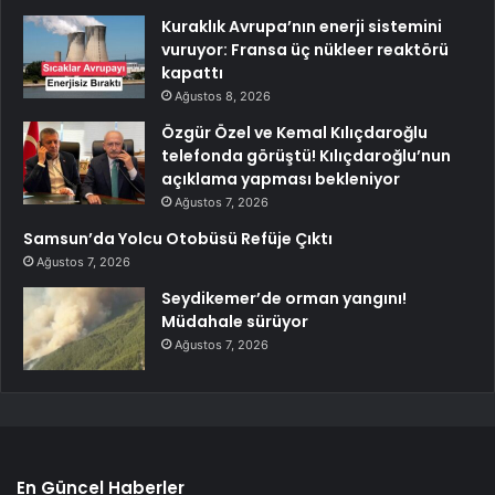
Kuraklık Avrupa’nın enerji sistemini
vuruyor: Fransa üç nükleer reaktörü
kapattı
Ağustos 8, 2026
Özgür Özel ve Kemal Kılıçdaroğlu
telefonda görüştü! Kılıçdaroğlu’nun
açıklama yapması bekleniyor
Ağustos 7, 2026
Samsun’da Yolcu Otobüsü Refüje Çıktı
Ağustos 7, 2026
Seydikemer’de orman yangını!
Müdahale sürüyor
Ağustos 7, 2026
En Güncel Haberler