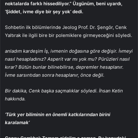
noktalarda farklı hissediliyor.” Üzgünüm, beni uyardı,
‘Şiddet, ivme diye bir şey yok’ dedi.
Sohbetin ilk bölümlerinde Jeolog Prof. Dr. Şengör, Cenk
Yaltırak ile ilgili bire bir polemiklere girmeyeceğini söyledi.
anladım kardeşim İş, ivmenin doğasına göre değişir. İvmeyi
nasıl hesapladınız? Asperit var mı yok mu? Pürüzleri nasıl
kırar? Bütün bunlar bilinebilirse, depremler hesaplanır.
İvme sarsıntıdan sonra hesaplanır, önce değil.
Bir dakika, Cenk başka saçmalıklar söyledi. İhsan Ketin
hakkında.
‘Türk yer biliminin en önemli katkılarından birini
karalamak’