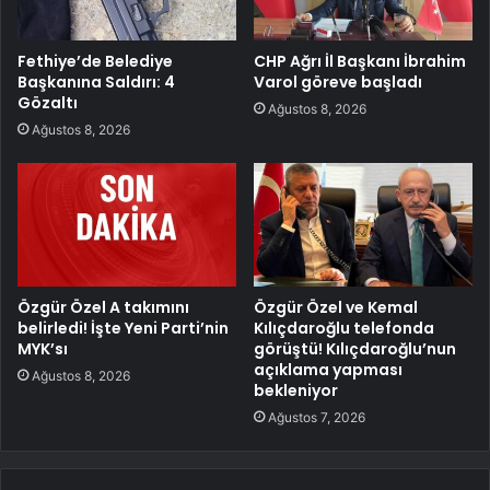
Fethiye’de Belediye
CHP Ağrı İl Başkanı İbrahim
Başkanına Saldırı: 4
Varol göreve başladı
Gözaltı
Ağustos 8, 2026
Ağustos 8, 2026
Özgür Özel A takımını
Özgür Özel ve Kemal
belirledi! İşte Yeni Parti’nin
Kılıçdaroğlu telefonda
MYK’sı
görüştü! Kılıçdaroğlu’nun
açıklama yapması
Ağustos 8, 2026
bekleniyor
Ağustos 7, 2026