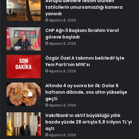
Avrupa alevlere teslim olurken
tatilcilerin umursamazlığı kamera
yansıdı
Ağustos 8, 2026
CHP Ağrı İl Başkanı İbrahim Varol
göreve başladı
Ağustos 8, 2026
Özgür Özel A takımını belirledi! İşte
Yeni Parti’nin MYK’sı
Ağustos 8, 2026
Altında 4 ay sonra bir ilk: Dolar 6
haftanın dibinde, ons altın yükselişe
geçti
Ağustos 8, 2026
VakıfBank’ın aktif büyüklüğü yıllık
bazda yüzde 28 artışla 5,8 trilyon TL’yi
aştı
Ağustos 8, 2026