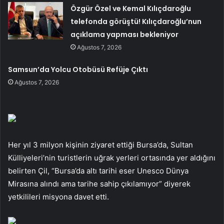
Özgür Özel ve Kemal Kılıçdaroğlu
telefonda görüştü! Kılıçdaroğlu’nun
açıklama yapması bekleniyor
Ağustos 7, 2026
Samsun’da Yolcu Otobüsü Refüje Çıktı
Ağustos 7, 2026
Her yıl 3 milyon kişinin ziyaret ettiği Bursa’da, Sultan
Külliyeleri’nin turistlerin uğrak yerleri ortasında yer aldığını
belirten Çil, “Bursa’da altı tarihi eser Unesco Dünya
Mirasına alındı ama tarihe sahip çıkılamıyor” diyerek
yetkilileri misyona davet etti.