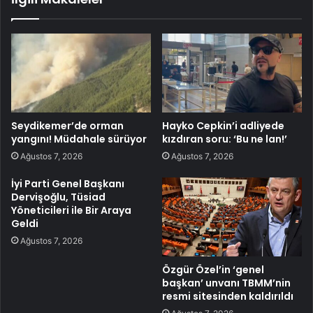
Seydikemer’de orman
Hayko Cepkin’i adliyede
yangını! Müdahale sürüyor
kızdıran soru: ‘Bu ne lan!’
Ağustos 7, 2026
Ağustos 7, 2026
İyi Parti Genel Başkanı
Dervişoğlu, Tüsiad
Yöneticileri ile Bir Araya
Geldi
Ağustos 7, 2026
Özgür Özel’in ‘genel
başkan’ unvanı TBMM’nin
resmi sitesinden kaldırıldı