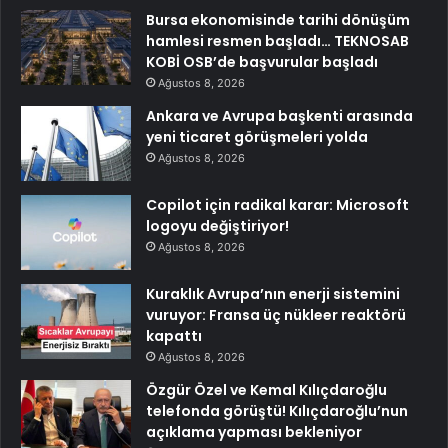
Bursa ekonomisinde tarihi dönüşüm
hamlesi resmen başladı… TEKNOSAB
KOBİ OSB’de başvurular başladı
Ağustos 8, 2026
Ankara ve Avrupa başkenti arasında
yeni ticaret görüşmeleri yolda
Ağustos 8, 2026
Copilot için radikal karar: Microsoft
logoyu değiştiriyor!
Ağustos 8, 2026
Kuraklık Avrupa’nın enerji sistemini
vuruyor: Fransa üç nükleer reaktörü
kapattı
Ağustos 8, 2026
Özgür Özel ve Kemal Kılıçdaroğlu
telefonda görüştü! Kılıçdaroğlu’nun
açıklama yapması bekleniyor