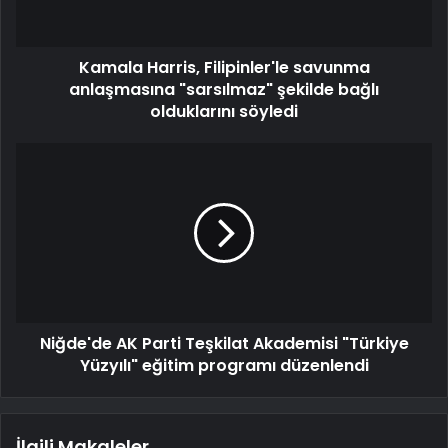
Kamala Harris, Filipinler'le savunma
anlaşmasına "sarsılmaz" şekilde bağlı
olduklarını söyledi
Niğde'de AK Parti Teşkilat Akademisi "Türkiye
Yüzyılı" eğitim programı düzenlendi
İlgili Makaleler