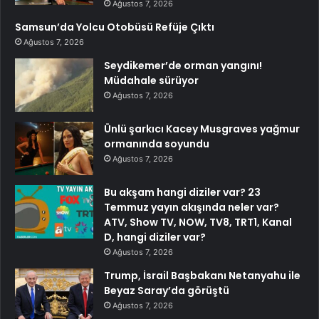
Ağustos 7, 2026
Samsun’da Yolcu Otobüsü Refüje Çıktı
Ağustos 7, 2026
Seydikemer’de orman yangını!
Müdahale sürüyor
Ağustos 7, 2026
Ünlü şarkıcı Kacey Musgraves yağmur
ormanında soyundu
Ağustos 7, 2026
Bu akşam hangi diziler var? 23
Temmuz yayın akışında neler var?
ATV, Show TV, NOW, TV8, TRT1, Kanal
D, hangi diziler var?
Ağustos 7, 2026
Trump, İsrail Başbakanı Netanyahu ile
Beyaz Saray’da görüştü
Ağustos 7, 2026