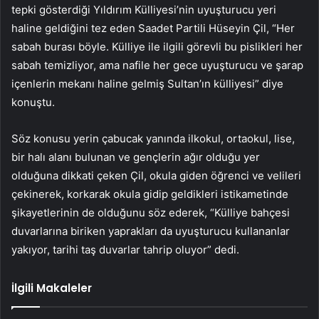
tepki gösterdiği Yıldırım Külliyesi’nin uyuşturucu yeri
haline geldiğini tez eden Saadet Partili Hüseyin Çil, “Her
sabah burası böyle. Külliye ile ilgili görevli bu pislikleri her
sabah temizliyor, ama nafile her gece uyuşturucu ve şarap
içenlerin mekanı haline gelmiş Sultan’ın külliyesi” diye
konuştu.
Söz konusu yerin çabucak yanında ilkokul, ortaokul, lise,
bir halı alanı bulunan ve gençlerin ağır olduğu yer
olduğuna dikkati çeken Çil, okula giden öğrenci ve velileri
çekinerek, korkarak okula gidip geldikleri istikametinde
şikayetlerinin de olduğunu söz ederek, “Külliye bahçesi
duvarlarına biriken yaprakları da uyuşturucu kullananlar
yakıyor, tarihi taş duvarlar tahrip oluyor” dedi.
İlgili Makaleler