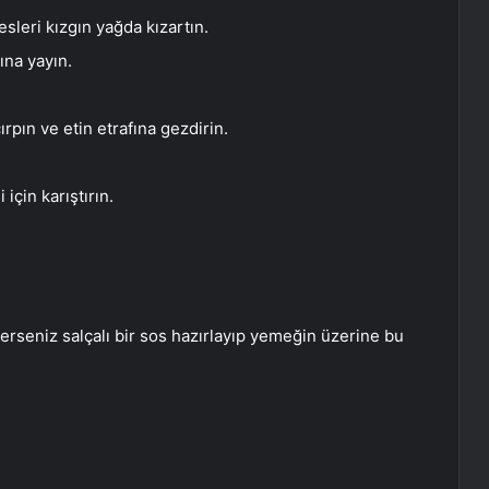
esleri kızgın yağda kızartın.
ına yayın.
pın ve etin etrafına gezdirin.
için karıştırın.
seniz salçalı bir sos hazırlayıp yemeğin üzerine bu