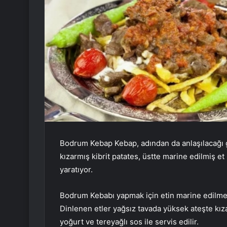
Bodrum Kebap Kebap, adından da anlaşılacağı gibi
kızarmış kibrit patates, üstte marine edilmiş et
yaratıyor.
Bodrum Kebabı yapmak için etin marine edilmes
Dinlenen etler yağsız tavada yüksek ateşte kızart
yoğurt ve tereyağlı sos ile servis edilir.