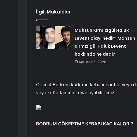
İlgili Makaleler
Mahsun Kırmızıgül Haluk
Levent olayı nedir? Mahsun
Kırmızıgül Haluk Levent
hakkında ne dedi?
Ağustos 5, 2026
Orijinal Bodrum körktme kebabı bonfile veya da
veya köfte tanımını uyarlayabilirsiniz.
BODRUM ÇÖKERTME KEBABI KAÇ KALORİ?