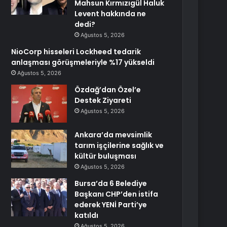
Mahsun Kırmızıgül Haluk
Levent hakkında ne
dedi?
Ağustos 5, 2026
NioCorp hisseleri Lockheed tedarik
anlaşması görüşmeleriyle %17 yükseldi
Ağustos 5, 2026
Özdağ’dan Özel’e
Destek Ziyareti
Ağustos 5, 2026
Ankara’da mevsimlik
tarım işçilerine sağlık ve
kültür buluşması
Ağustos 5, 2026
Bursa’da 6 Belediye
Başkanı CHP’den istifa
ederek YENİ Parti’ye
katıldı
Ağustos 5, 2026