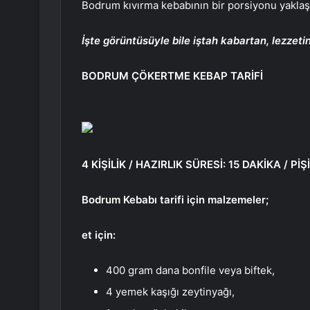
Bodrum kıvırma kebabının bir porsiyonu yaklaşı
İşte görüntüsüyle bile iştah kabartan, lezzet
BODRUM ÇÖKERTME KEBAP TARİFİ
4 KİŞİLİK / HAZIRLIK SÜRESİ: 15 DAKİKA / P
Bodrum Kebabı tarifi için malzemeler;
et için:
400 gram dana bonfile veya biftek,
4 yemek kaşığı zeytinyağı,