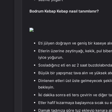
Bodrum Kebap Kebap nasıl tanımlanır?
Eti jülyen doğrayın ve geniş bir kaseye alı
Etlerin üzerine zeytinyağı, kekik, pul bib
iyice yoğurun.
Sosladığınız eti en az 2 saat buzdolabında
Büyük bir yapışmaz tava alın ve yüksek ate
Dinlenen etleri üst üste gelmeyecek şeki
bekleyin.
İki dakika sonra eti ters çevirin ve diğer ta
Etler hafif kızarmaya başlayınca sıcak su e
Damak tadınıza göre tuz ekleyip kenara al