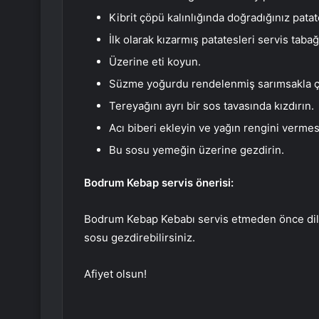
Kibrit çöpü kalınlığında doğradığınız patat
İlk olarak kızarmış patatesleri servis tabağ
Üzerine eti koyun.
Süzme yoğurdu rendelenmiş sarımsakla çır
Tereyağını ayrı bir sos tavasında kızdırın.
Acı biberi ekleyin ve yağın rengini vermesi 
Bu sosu yemeğin üzerine gezdirin.
Bodrum Kebap servis önerisi:
Bodrum Kebap Kebabı servis etmeden önce diler
sosu gezdirebilirsiniz.
Afiyet olsun!