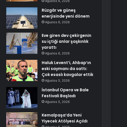
Ağustos 6, 2026
Rüzgâr ve güneş
enerjisinde yeni dönem
Ağustos 6, 2026
Eve giren dev çekirgenin
su içtiği anlar şaşkınlık
yarattı
Ağustos 6, 2026
Haluk Levent’i, Ahbap’ın
eski saymanı da sattı:
Çok esaslı kavgalar ettik
Ağustos 5, 2026
İstanbul Opera ve Bale
Festivali Başladı
Ağustos 5, 2026
Kemalpaşa’da Yeni
Yiyecek Atölyesi Açıldı