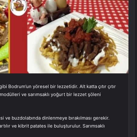
 Bodrum’un yöresel bir lezzetidir. Alt katta çıtır çıtır
 modülleri ve sarımsaklı yoğurt bir lezzet şöleni
i ve buzdolabında dinlenmeye bırakılması gerekir.
ılır ve kibrit patates ile buluşturulur. Sarımsaklı