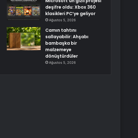
Microsoft’un gizli projesi
deşifre oldu: Xbox 360
klasikleri PC’ye geliyor
Ağustos 5, 2026
Camın tahtını
sallayabilir: Ahşabı
bambaşka bir
malzemeye
dönüştürdüler
Ağustos 5, 2026