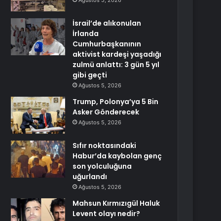
Ağustos 5, 2026
İsrail’de alıkonulan
İrlanda
Cumhurbaşkanının
aktivist kardeşi yaşadığı
zulmü anlattı: 3 gün 5 yıl
gibi geçti
Ağustos 5, 2026
Trump, Polonya’ya 5 Bin
Asker Gönderecek
Ağustos 5, 2026
Sıfır noktasındaki
Habur’da kaybolan genç
son yolculuğuna
uğurlandı
Ağustos 5, 2026
Mahsun Kırmızıgül Haluk
Levent olayı nedir?