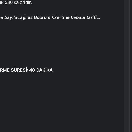
k 580 kaloridir.
ine bayılacağınız Bodrum kkertme kebabı tarifi…
İŞİRME SÜRESİ: 40 DAKİKA