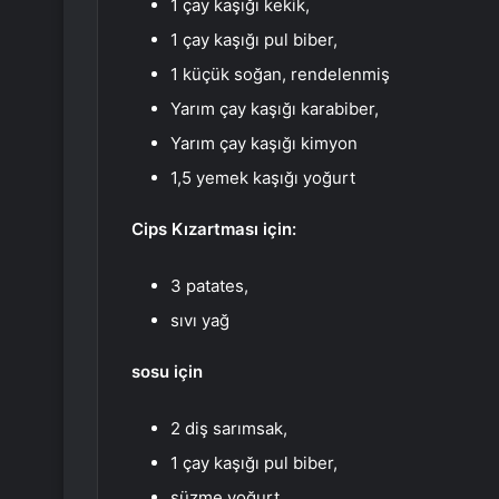
1 çay kaşığı kekik,
1 çay kaşığı pul biber,
1 küçük soğan, rendelenmiş
Yarım çay kaşığı karabiber,
Yarım çay kaşığı kimyon
1,5 yemek kaşığı yoğurt
Cips Kızartması için:
3 patates,
sıvı yağ
sosu için
2 diş sarımsak,
1 çay kaşığı pul biber,
süzme yoğurt