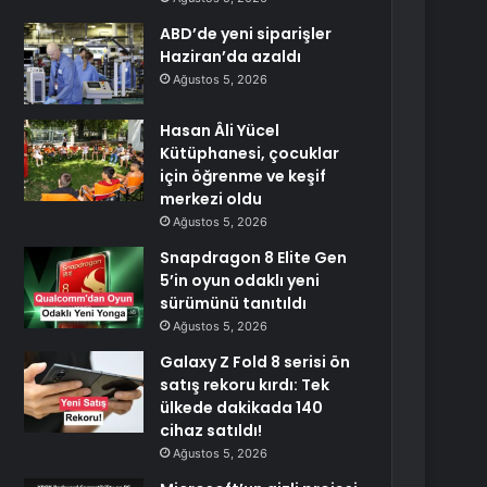
ABD’de yeni siparişler
Haziran’da azaldı
Ağustos 5, 2026
Hasan Âli Yücel
Kütüphanesi, çocuklar
için öğrenme ve keşif
merkezi oldu
Ağustos 5, 2026
Snapdragon 8 Elite Gen
5’in oyun odaklı yeni
sürümünü tanıtıldı
Ağustos 5, 2026
Galaxy Z Fold 8 serisi ön
satış rekoru kırdı: Tek
ülkede dakikada 140
cihaz satıldı!
Ağustos 5, 2026