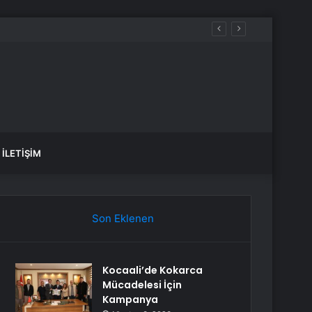
İLETIŞIM
Son Eklenen
Kocaali’de Kokarca
Mücadelesi İçin
Kampanya