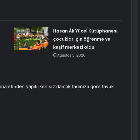
Hasan Âli Yücel Kütüphanesi,
çocuklar için öğrenme ve
keşif merkezi oldu
Ağustos 5, 2026
na etinden yapılırken siz damak tadınıza göre tavuk