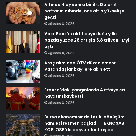
Altında 4 ay sonra bir ilk: Dolar 6
haftanın dibinde, ons altın yükselişe
geçti
Ağustos 8, 2026
VakıfBank’ın aktif büyüklüğü yıllık
bazda yüzde 28 artışla 5,8 trilyon TL’yi
aştı
Ağustos 8, 2026
Araç alımında ÖTV düzenlemesi:
Vatandaşlar bayilere akın etti
Ağustos 8, 2026
Fransa’daki yangınlarda 4 itfaiye eri
hayatını kaybetti
Ağustos 8, 2026
Bursa ekonomisinde tarihi dönüşüm
hamlesi resmen başladı… TEKNOSAB
KOBİ OSB’de başvurular başladı
Ağustos 8, 2026