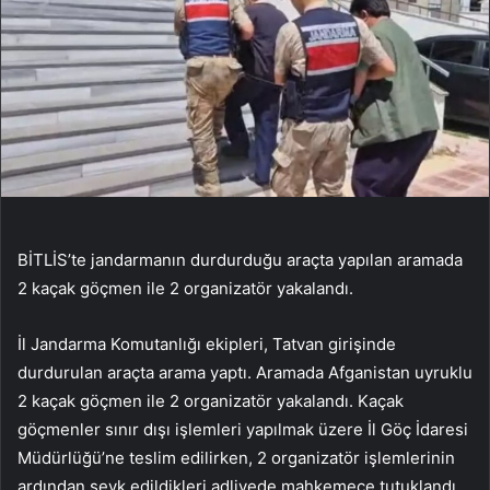
BİTLİS’te jandarmanın durdurduğu araçta yapılan aramada
2 kaçak göçmen ile 2 organizatör yakalandı.
İl Jandarma Komutanlığı ekipleri, Tatvan girişinde
durdurulan araçta arama yaptı. Aramada Afganistan uyruklu
2 kaçak göçmen ile 2 organizatör yakalandı. Kaçak
göçmenler sınır dışı işlemleri yapılmak üzere İl Göç İdaresi
Müdürlüğü’ne teslim edilirken, 2 organizatör işlemlerinin
ardından sevk edildikleri adliyede mahkemece tutuklandı.