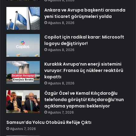
Ankara ve Avrupa başkenti arasında
yeni ticaret görüşmeleri yolda
Ağustos 8, 2026
Copilot için radikal karar: Microsoft
logoyu değiştiriyor!
Ağustos 8, 2026
Kuraklık Avrupa’nın enerji sistemini
vuruyor: Fransa üç nükleer reaktörü
kapattı
Ağustos 8, 2026
Özgür Özel ve Kemal Kılıçdaroğlu
telefonda görüştü! Kılıçdaroğlu’nun
açıklama yapması bekleniyor
Ağustos 7, 2026
Samsun’da Yolcu Otobüsü Refüje Çıktı
Ağustos 7, 2026