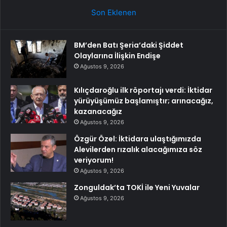
Son Eklenen
BM’den Batı Şeria’daki Şiddet
Olaylarına İlişkin Endişe
Ağustos 9, 2026
Kılıçdaroğlu ilk röportajı verdi: İktidar
yürüyüşümüz başlamıştır; arınacağız,
kazanacağız
Ağustos 9, 2026
Özgür Özel: İktidara ulaştığımızda
Alevilerden rızalık alacağımıza söz
veriyorum!
Ağustos 9, 2026
Zonguldak’ta TOKİ ile Yeni Yuvalar
Ağustos 9, 2026