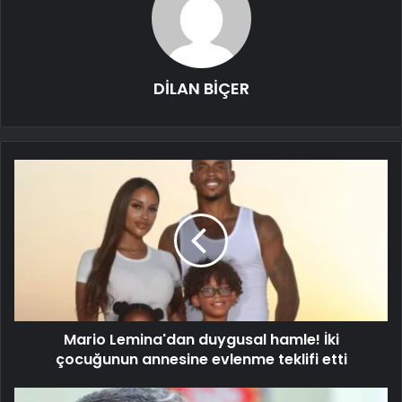
DİLAN BİÇER
Mario Lemina'dan duygusal hamle! İki
çocuğunun annesine evlenme teklifi etti