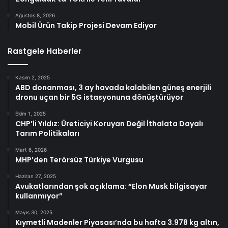
Ağustos 8, 2026
Mobil Ürün Takip Projesi Devam Ediyor
Rastgele Haberler
Kasım 2, 2025
ABD donanması, 3 ay havada kalabilen güneş enerjili
dronu uçan bir 5G istasyonuna dönüştürüyor
Ekim 1, 2025
CHP’li Yıldız: Üreticiyi Koruyan Değil İthalata Dayalı
Tarım Politikaları
Mart 6, 2026
MHP’den Terörsüz Türkiye Vurgusu
Haziran 27, 2025
Avukatlarından şok açıklama: “Elon Musk bilgisayar
kullanmıyor”
Mayıs 30, 2025
Kıymetli Madenler Piyasası’nda bu hafta 3.978 kg altın,