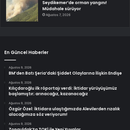
Seydikemer’de orman yangını!
Müdahale sürüyor
Ağustos 7, 2026
En Güncel Haberler
Ağustos 9, 2026
BM’den Batı Şeria’daki Şiddet Olaylarına İlişkin Endişe
Ağustos 9, 2026
Kılıçdaroğlu ilk röportajı verdi: İktidar yürüyüşümüz
başlamıştır; arınacağız, kazanacağız
Ağustos 9, 2026
Özgür Özel: İktidara ulaştığımızda Alevilerden rızalık
alacağımıza söz veriyorum!
Ağustos 9, 2026
Zonguldak’ta TOKİ ile Yeni Yuvalar