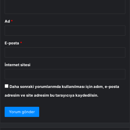
*
Ad
*
E-posta
*
İnternet sitesi
Daha sonraki yorumlarımda kullanılması için adım, e-posta
adresim ve site adresim bu tarayıcıya kaydedilsin.