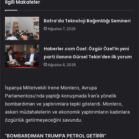
İlgili Makaleler
Bafra’da Teknoloji Bağımlılığı Semineri
Ağustos 7, 2026
Haberler.com Özel: Özgür Özel’in yeni
parti ilanına Gürsel Tekin’den ilk yorum
Ağustos 6, 2026
İspanya Milletvekili Irene Montero, Avrupa
Parlamentosu’nda yaptığı konuşmada İran’a yönelik
bombardıman ve yaptırımlara tepki gösterdi. Montero,
askeri müdahalelerin ve ekonomik yaptırımların kadınlara
özgürlük getirmeyeceğini savundu.
“BOMBARDIMAN TRUMP’A PETROL GETİRİR”