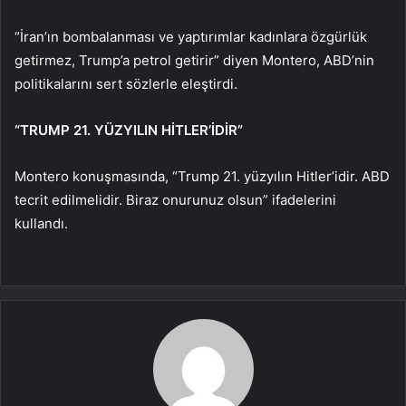
“İran’ın bombalanması ve yaptırımlar kadınlara özgürlük
getirmez, Trump’a petrol getirir” diyen Montero, ABD’nin
politikalarını sert sözlerle eleştirdi.
“TRUMP 21. YÜZYILIN HİTLER’İDİR”
Montero konuşmasında, “Trump 21. yüzyılın Hitler’idir. ABD
tecrit edilmelidir. Biraz onurunuz olsun” ifadelerini
kullandı.