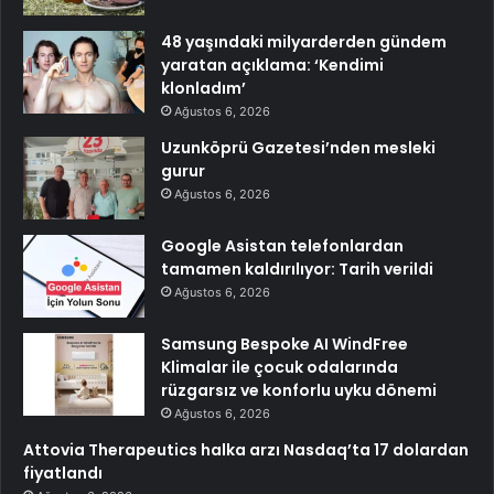
48 yaşındaki milyarderden gündem
yaratan açıklama: ‘Kendimi
klonladım’
Ağustos 6, 2026
Uzunköprü Gazetesi’nden mesleki
gurur
Ağustos 6, 2026
Google Asistan telefonlardan
tamamen kaldırılıyor: Tarih verildi
Ağustos 6, 2026
Samsung Bespoke AI WindFree
Klimalar ile çocuk odalarında
rüzgarsız ve konforlu uyku dönemi
Ağustos 6, 2026
Attovia Therapeutics halka arzı Nasdaq’ta 17 dolardan
fiyatlandı