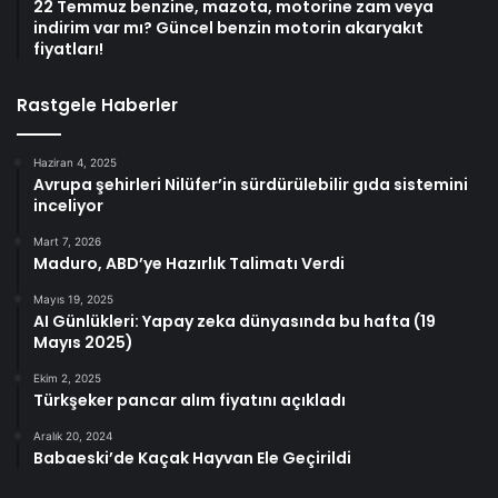
22 Temmuz benzine, mazota, motorine zam veya
indirim var mı? Güncel benzin motorin akaryakıt
fiyatları!
Rastgele Haberler
Haziran 4, 2025
Avrupa şehirleri Nilüfer’in sürdürülebilir gıda sistemini
inceliyor
Mart 7, 2026
Maduro, ABD’ye Hazırlık Talimatı Verdi
Mayıs 19, 2025
AI Günlükleri: Yapay zeka dünyasında bu hafta (19
Mayıs 2025)
Ekim 2, 2025
Türkşeker pancar alım fiyatını açıkladı
Aralık 20, 2024
Babaeski’de Kaçak Hayvan Ele Geçirildi