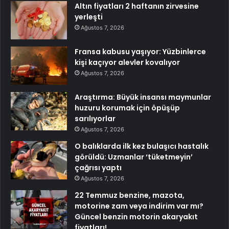
Altın fiyatları 2 haftanın zirvesine
yerleşti
Ağustos 7, 2026
Fransa kabusu yaşıyor: Yüzbinlerce
kişi kaçıyor alevler kovalıyor
Ağustos 7, 2026
Araştırma: Büyük insansı maymunlar
huzuru korumak için öpüşüp
sarılıyorlar
Ağustos 7, 2026
O balıklarda ilk kez bulaşıcı hastalık
görüldü: Uzmanlar ‘tüketmeyin’
çağrısı yaptı
Ağustos 7, 2026
22 Temmuz benzine, mazota,
motorine zam veya indirim var mı?
Güncel benzin motorin akaryakıt
fiyatları!