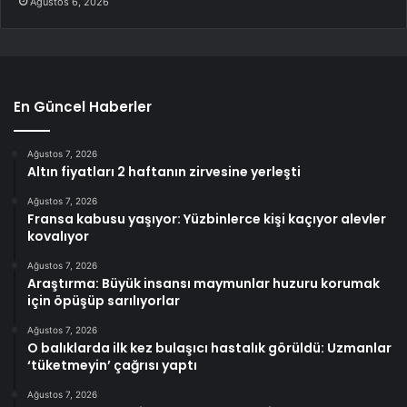
Ağustos 6, 2026
En Güncel Haberler
Ağustos 7, 2026
Altın fiyatları 2 haftanın zirvesine yerleşti
Ağustos 7, 2026
Fransa kabusu yaşıyor: Yüzbinlerce kişi kaçıyor alevler
kovalıyor
Ağustos 7, 2026
Araştırma: Büyük insansı maymunlar huzuru korumak
için öpüşüp sarılıyorlar
Ağustos 7, 2026
O balıklarda ilk kez bulaşıcı hastalık görüldü: Uzmanlar
‘tüketmeyin’ çağrısı yaptı
Ağustos 7, 2026