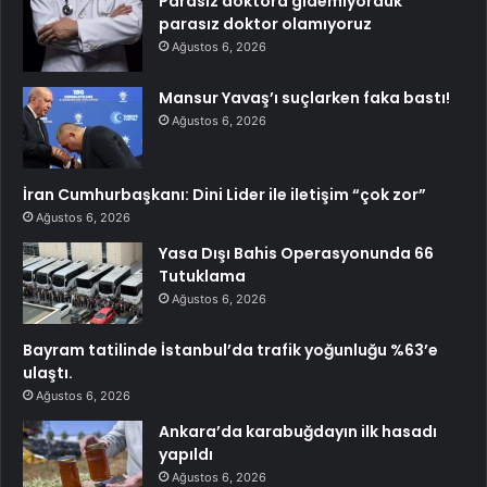
Parasız doktora gidemiyorduk
parasız doktor olamıyoruz
Ağustos 6, 2026
Mansur Yavaş’ı suçlarken faka bastı!
Ağustos 6, 2026
İran Cumhurbaşkanı: Dini Lider ile iletişim “çok zor”
Ağustos 6, 2026
Yasa Dışı Bahis Operasyonunda 66
Tutuklama
Ağustos 6, 2026
Bayram tatilinde İstanbul’da trafik yoğunluğu %63’e
ulaştı.
Ağustos 6, 2026
Ankara’da karabuğdayın ilk hasadı
yapıldı
Ağustos 6, 2026