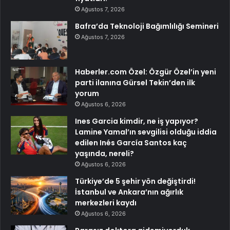
Ağustos 7, 2026
Bafra’da Teknoloji Bağımlılığı Semineri
Ağustos 7, 2026
Haberler.com Özel: Özgür Özel’in yeni
parti ilanına Gürsel Tekin’den ilk
yorum
Ağustos 6, 2026
Ines Garcia kimdir, ne iş yapıyor?
Lamine Yamal’ın sevgilisi olduğu iddia
edilen Inés García Santos kaç
yaşında, nereli?
Ağustos 6, 2026
Türkiye’de 5 şehir yön değiştirdi!
İstanbul ve Ankara’nın ağırlık
merkezleri kaydı
Ağustos 6, 2026