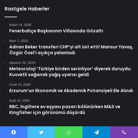
Rastgele Haberler
Nisan 14, 2026
Fenerbahçe Başkanının Villasında Gözaltı
Mart 7, 2025
Adnan Beker transferi CHP’yi alt üst etti! Mansur Yavaş,
Özgür Özel’i açıkça yalanladı
Ağustos 22, 2024
Meteoroloji ‘Türkiye birden serinliyor’ diyerek duruydu:
Kuvvetli sağanak yağış uyarısı geldi
Ocak 13, 2026
Erzurum’un Ekonomik ve Akademik Potansiyeli Ele Alındı
Eylül 10, 2025
RBC, İngiltere ev eşyası pazarı bölünürken M&S ve
Kingfisher için görünümü düşürdü