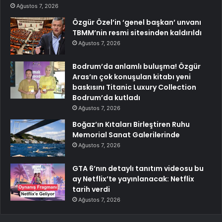
Ağustos 7, 2026
Özgür Özel’in ‘genel başkan’ unvanı
TBMM’nin resmi sitesinden kaldırıldı
Ağustos 7, 2026
Bodrum’da anlamlı buluşma! Özgür
Aras’ın çok konuşulan kitabı yeni
baskısını Titanic Luxury Collection
Bodrum’da kutladı
Ağustos 7, 2026
Boğaz’ın Kıtaları Birleştiren Ruhu
Memorial Sanat Galerilerinde
Ağustos 7, 2026
GTA 6’nın detaylı tanıtım videosu bu
ay Netflix’te yayınlanacak: Netflix
tarih verdi
Ağustos 7, 2026