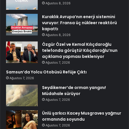
Ağustos 8, 2026
Kuraklık Avrupa’nın enerji sistemini
vuruyor: Fransa üç nükleer reaktörü
kapattı
Ağustos 8, 2026
Özgür Özel ve Kemal Kılıçdaroğlu
telefonda görüştü! Kılıçdaroğlu’nun
açıklama yapması bekleniyor
Ağustos 7, 2026
Samsun’da Yolcu Otobüsü Refüje Çıktı
Ağustos 7, 2026
Seydikemer’de orman yangını!
Müdahale sürüyor
Ağustos 7, 2026
Ünlü şarkıcı Kacey Musgraves yağmur
ormanında soyundu
Ağustos 7, 2026