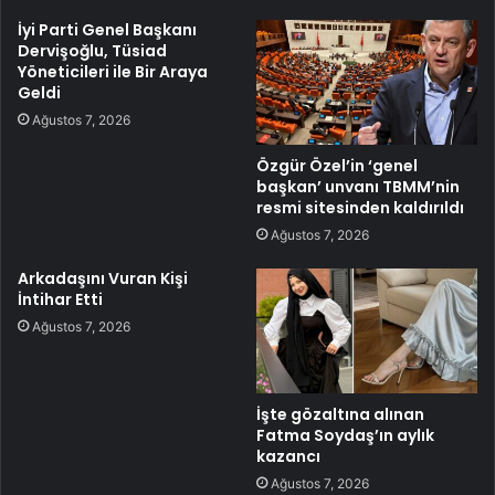
İyi Parti Genel Başkanı
Dervişoğlu, Tüsiad
Yöneticileri ile Bir Araya
Geldi
Ağustos 7, 2026
Özgür Özel’in ‘genel
başkan’ unvanı TBMM’nin
resmi sitesinden kaldırıldı
Ağustos 7, 2026
Arkadaşını Vuran Kişi
İntihar Etti
Ağustos 7, 2026
İşte gözaltına alınan
Fatma Soydaş’ın aylık
kazancı
Ağustos 7, 2026