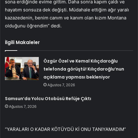
sona erdiğinde evime gittim. Daha sonra kapım çaldı ve
hayatım sonsuza dek değişti. Müdahale ettiğim ağır yaralı
kazazedenin, benim canım ve kanım olan kızım Montana
olduğunu öğrendim” dedi.
İlgili Makaleler
Özgür Özel ve Kemal Kılıçdaroğlu
telefonda görüştü! Kılıçdaroğlu’nun
açıklama yapması bekleniyor
Ağustos 7, 2026
Samsun’da Yolcu Otobüsü Refüje Çıktı
Ağustos 7, 2026
“YARALARI O KADAR KÖTÜYDÜ Kİ ONU TANIYAMADIM”