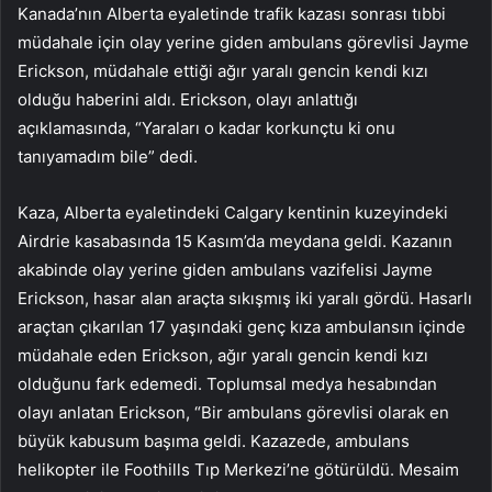
Kanada’nın Alberta eyaletinde trafik kazası sonrası tıbbi
müdahale için olay yerine giden ambulans görevlisi Jayme
Erickson, müdahale ettiği ağır yaralı gencin kendi kızı
olduğu haberini aldı. Erickson, olayı anlattığı
açıklamasında, “Yaraları o kadar korkunçtu ki onu
tanıyamadım bile” dedi.
Kaza, Alberta eyaletindeki Calgary kentinin kuzeyindeki
Airdrie kasabasında 15 Kasım’da meydana geldi. Kazanın
akabinde olay yerine giden ambulans vazifelisi Jayme
Erickson, hasar alan araçta sıkışmış iki yaralı gördü. Hasarlı
araçtan çıkarılan 17 yaşındaki genç kıza ambulansın içinde
müdahale eden Erickson, ağır yaralı gencin kendi kızı
olduğunu fark edemedi. Toplumsal medya hesabından
olayı anlatan Erickson, “Bir ambulans görevlisi olarak en
büyük kabusum başıma geldi. Kazazede, ambulans
helikopter ile Foothills Tıp Merkezi’ne götürüldü. Mesaim