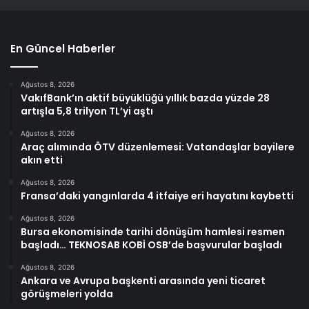
En Güncel Haberler
Ağustos 8, 2026
VakıfBank’ın aktif büyüklüğü yıllık bazda yüzde 28
artışla 5,8 trilyon TL’yi aştı
Ağustos 8, 2026
Araç alımında ÖTV düzenlemesi: Vatandaşlar bayilere
akın etti
Ağustos 8, 2026
Fransa’daki yangınlarda 4 itfaiye eri hayatını kaybetti
Ağustos 8, 2026
Bursa ekonomisinde tarihi dönüşüm hamlesi resmen
başladı… TEKNOSAB KOBİ OSB’de başvurular başladı
Ağustos 8, 2026
Ankara ve Avrupa başkenti arasında yeni ticaret
görüşmeleri yolda