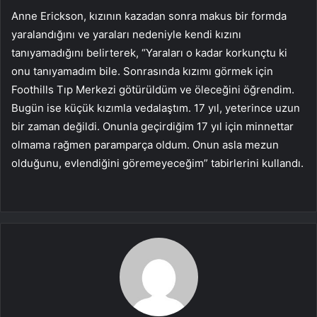
Anne Erickson, kızının kazadan sonra makus bir formda
yaralandığını ve yaraları nedeniyle kendi kızını
tanıyamadığını belirterek, “Yaraları o kadar korkunçtu ki
onu tanıyamadım bile. Sonrasında kızımı görmek için
Foothills Tıp Merkezi götürüldüm ve öleceğini öğrendim.
Bugün ise küçük kızımla vedalaştım. 17 yıl, yeterince uzun
bir zaman değildi. Onunla geçirdiğim 17 yıl için minnettar
olmama rağmen paramparça oldum. Onun asla mezun
olduğunu, evlendiğini göremeyeceğim” tabirlerini kullandı.