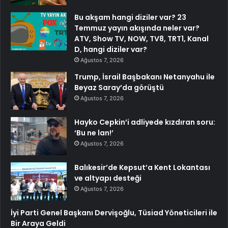
Bu akşam hangi diziler var? 23
Temmuz yayın akışında neler var?
ATV, Show TV, NOW, TV8, TRT1, Kanal
D, hangi diziler var?
Ağustos 7, 2026
Trump, İsrail Başbakanı Netanyahu ile
Beyaz Saray’da görüştü
Ağustos 7, 2026
Hayko Cepkin’i adliyede kızdıran soru:
‘Bu ne lan!’
Ağustos 7, 2026
Balıkesir’de Kepsut’a Kent Lokantası
ve altyapı desteği
Ağustos 7, 2026
İyi Parti Genel Başkanı Dervişoğlu, Tüsiad Yöneticileri ile
Bir Araya Geldi