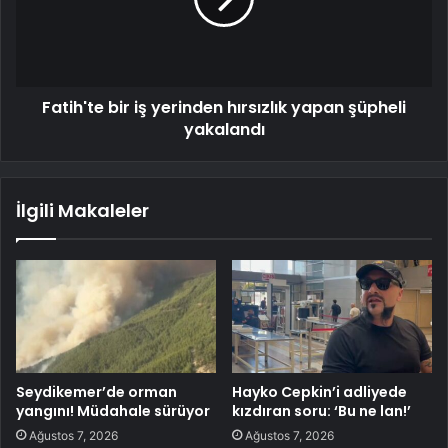
Fatih'te bir iş yerinden hırsızlık yapan şüpheli
yakalandı
İlgili Makaleler
Seydikemer’de orman
Hayko Cepkin’i adliyede
yangını! Müdahale sürüyor
kızdıran soru: ‘Bu ne lan!’
Ağustos 7, 2026
Ağustos 7, 2026