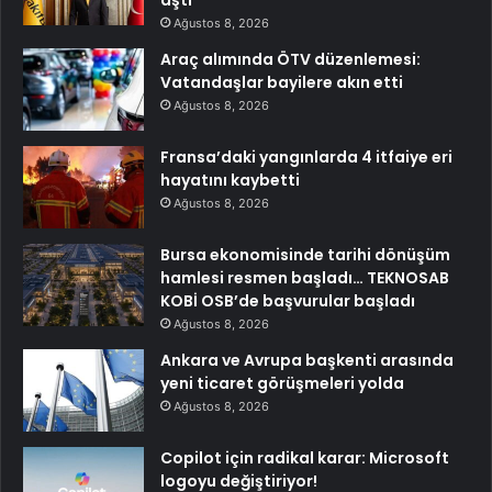
Ağustos 8, 2026
Araç alımında ÖTV düzenlemesi:
Vatandaşlar bayilere akın etti
Ağustos 8, 2026
Fransa’daki yangınlarda 4 itfaiye eri
hayatını kaybetti
Ağustos 8, 2026
Bursa ekonomisinde tarihi dönüşüm
hamlesi resmen başladı… TEKNOSAB
KOBİ OSB’de başvurular başladı
Ağustos 8, 2026
Ankara ve Avrupa başkenti arasında
yeni ticaret görüşmeleri yolda
Ağustos 8, 2026
Copilot için radikal karar: Microsoft
logoyu değiştiriyor!