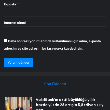
E-posta
*
İnternet sitesi
Daha sonraki yorumlarımda kullanılması için adım, e-posta
adresim ve site adresim bu tarayıcıya kaydedilsin.
Son Eklenen
VakıfBank’ın aktif büyüklüğü yıllık
bazda yüzde 28 artışla 5,8 trilyon TL’yi
aştı