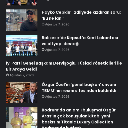
Hayko Cepkin’i adliyede kızdıran soru:
‘Bu ne lan!’
Ağustos 7, 2026
Balıkesir’de Kepsut’a Kent Lokantası
ve altyapı desteği
Ağustos 7, 2026
İyi Parti Genel Başkanı Dervişoğlu, Tüsiad Yöneticileri ile
Bir Araya Geldi
Ağustos 7, 2026
Özgür Özel’in ‘genel başkan’ unvanı
TBMM’nin resmi sitesinden kaldırıldı
Ağustos 7, 2026
Bodrum’da anlamlı buluşma! Özgür
Aras’ın çok konuşulan kitabı yeni
baskısını Titanic Luxury Collection