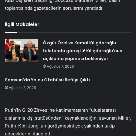
ABD Dışişleri Bakanlığı Sözcüsü Matthew Miller, basın
toplantısında gazetecilerin sorularını yanıtladı.
İlgili Makaleler
Özgür Özel ve Kemal Kılıçdaroğlu
telefonda görüştü! Kılıçdaroğlu’nun
açıklama yapması bekleniyor
Ağustos 7, 2026
Samsun’da Yolcu Otobüsü Refüje Çıktı
Ağustos 7, 2026
Putin’in G-20 Zirvesi’ne katılmamasının “uluslararası
dışlanmış kişi statüsünden” kaynaklandığını savunan Miller,
Putin-Kim Jong-un görüşmesini çok yakından takip
edeceklerini ifade etti.