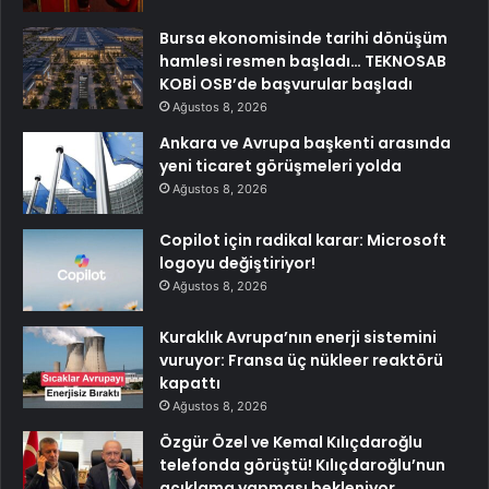
Bursa ekonomisinde tarihi dönüşüm
hamlesi resmen başladı… TEKNOSAB
KOBİ OSB’de başvurular başladı
Ağustos 8, 2026
Ankara ve Avrupa başkenti arasında
yeni ticaret görüşmeleri yolda
Ağustos 8, 2026
Copilot için radikal karar: Microsoft
logoyu değiştiriyor!
Ağustos 8, 2026
Kuraklık Avrupa’nın enerji sistemini
vuruyor: Fransa üç nükleer reaktörü
kapattı
Ağustos 8, 2026
Özgür Özel ve Kemal Kılıçdaroğlu
telefonda görüştü! Kılıçdaroğlu’nun
açıklama yapması bekleniyor