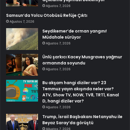
Ağustos 7, 2026
Samsun’da Yolcu Otobüsü Refüje Çıktı
Ağustos 7, 2026
Seydikemer’de orman yangını!
Müdahale sürüyor
Ağustos 7, 2026
Ünlü şarkıcı Kacey Musgraves yağmur
ormanında soyundu
Ağustos 7, 2026
Bu akşam hangi diziler var? 23
Temmuz yayın akışında neler var?
ATV, Show TV, NOW, TV8, TRT1, Kanal
D, hangi diziler var?
Ağustos 7, 2026
Trump, İsrail Başbakanı Netanyahu ile
Beyaz Saray’da görüştü
Ağustos 7, 2026