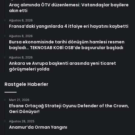
Araç alımında ÖTV düzenlemesi: Vatandaşlar bayilere
akın etti
Ağustos 8, 2026
Fransa’daki yangınlarda 4 itfaiye eri hayatını kaybetti
Ağustos 8, 2026
Bursa ekonomisinde tarihi dönüşüm hamlesi resmen
başladı… TEKNOSAB KOBİ OSB’de başvurular başladı
Ağustos 8, 2026
Ankara ve Avrupa başkenti arasında yeni ticaret
görüşmeleri yolda
Rastgele Haberler
Mart 21, 2026
Efsane Ortaçağ Strateji Oyunu Defender of the Crown,
Geri Dönüyor!
Ağustos 28, 2025
Anamur’da Orman Yangını