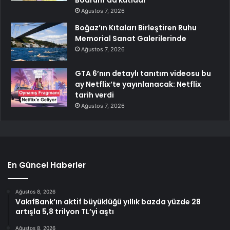
Bodrum’da kutladı
Ağustos 7, 2026
Boğaz’ın Kıtaları Birleştiren Ruhu
Memorial Sanat Galerilerinde
Ağustos 7, 2026
GTA 6’nın detaylı tanıtım videosu bu
ay Netflix’te yayınlanacak: Netflix
tarih verdi
Ağustos 7, 2026
En Güncel Haberler
Ağustos 8, 2026
VakıfBank’ın aktif büyüklüğü yıllık bazda yüzde 28
artışla 5,8 trilyon TL’yi aştı
Ağustos 8, 2026