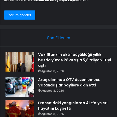
adresim ve site adresim bu tarayıcıya kaydedilsin.
Son Eklenen
VakıfBank’ın aktif büyüklüğü yıllık
bazda yüzde 28 artışla 5,8 trilyon TL’yi
aştı
Ağustos 8, 2026
Araç alımında ÖTV düzenlemesi:
Vatandaşlar bayilere akın etti
Ağustos 8, 2026
Fransa’daki yangınlarda 4 itfaiye eri
hayatını kaybetti
Ağustos 8, 2026