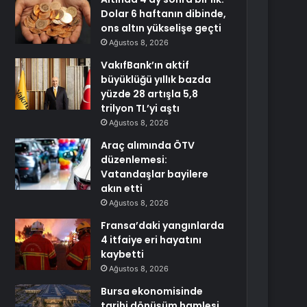
Dolar 6 haftanın dibinde,
ons altın yükselişe geçti
Ağustos 8, 2026
VakıfBank’ın aktif
büyüklüğü yıllık bazda
yüzde 28 artışla 5,8
trilyon TL’yi aştı
Ağustos 8, 2026
Araç alımında ÖTV
düzenlemesi:
Vatandaşlar bayilere
akın etti
Ağustos 8, 2026
Fransa’daki yangınlarda
4 itfaiye eri hayatını
kaybetti
Ağustos 8, 2026
Bursa ekonomisinde
tarihi dönüşüm hamlesi