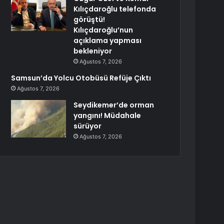
Kılıçdaroğlu telefonda
görüştü!
Kılıçdaroğlu’nun
açıklama yapması
bekleniyor
Ağustos 7, 2026
Samsun’da Yolcu Otobüsü Refüje Çıktı
Ağustos 7, 2026
Seydikemer’de orman
yangını! Müdahale
sürüyor
Ağustos 7, 2026