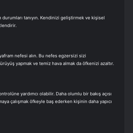
n durumları tanıyın. Kendinizi geliştirmek ve kişisel
lendirir.
iyafram nefesi alın. Bu nefes egzersizi sizi
yürüyüş yapmak ve temiz hava almak da öfkenizi azaltır.
trolüne yardımcı olabilir. Daha olumlu bir bakış açısı
lamaya çalışmak öfkeyle baş ederken kişinin daha yapıcı