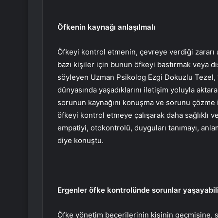
Öfkenin kaynağı anlaşılmalı
Öfkeyi kontrol etmenin, çevreye verdiği zararı 
bazı kişiler için bunun öfkeyi bastırmak veya 
söyleyen Uzman Psikolog Ezgi Dokuzlu Tezel, 
dünyasında yaşadıklarını iletişim yoluyla aktaram
sorunun kaynağını konuşma ve sorunu çözme ihti
öfkeyi kontrol etmeye çalışarak daha sağlıklı ve yap
empatiyi, otokontrolü, duyguları tanımayı, anlam
diye konuştu.
Ergenler öfke kontrolünde sorunlar yaşayabil
Öfke yönetim becerilerinin kişinin geçmişine, 