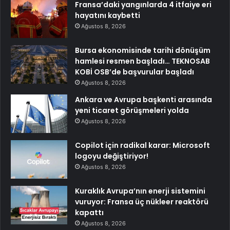
Fransa’daki yangınlarda 4 itfaiye eri
hayatını kaybetti
Ağustos 8, 2026
Bursa ekonomisinde tarihi dönüşüm
hamlesi resmen başladı… TEKNOSAB
KOBİ OSB’de başvurular başladı
Ağustos 8, 2026
Ankara ve Avrupa başkenti arasında
yeni ticaret görüşmeleri yolda
Ağustos 8, 2026
Copilot için radikal karar: Microsoft
logoyu değiştiriyor!
Ağustos 8, 2026
Kuraklık Avrupa’nın enerji sistemini
vuruyor: Fransa üç nükleer reaktörü
kapattı
Ağustos 8, 2026