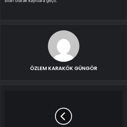
silah olarak kayıtlara geçti.
ÖZLEM KARAKÖK GÜNGÖR