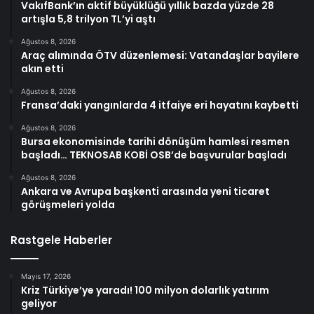
VakıfBank’ın aktif büyüklüğü yıllık bazda yüzde 28
artışla 5,8 trilyon TL’yi aştı
Ağustos 8, 2026
Araç alımında ÖTV düzenlemesi: Vatandaşlar bayilere
akın etti
Ağustos 8, 2026
Fransa’daki yangınlarda 4 itfaiye eri hayatını kaybetti
Ağustos 8, 2026
Bursa ekonomisinde tarihi dönüşüm hamlesi resmen
başladı… TEKNOSAB KOBİ OSB’de başvurular başladı
Ağustos 8, 2026
Ankara ve Avrupa başkenti arasında yeni ticaret
görüşmeleri yolda
Rastgele Haberler
Mayıs 17, 2026
Kriz Türkiye’ye yaradı! 100 milyon dolarlık yatırım
geliyor