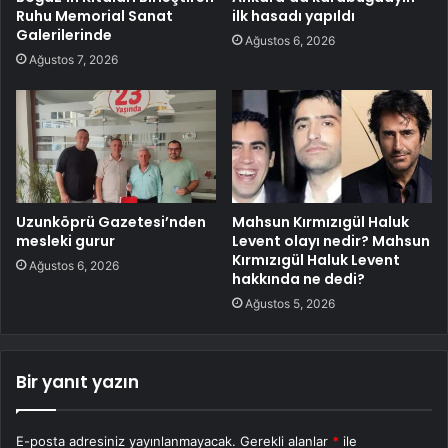
Ruhu Memorial Sanat
ilk hasadı yapıldı
Galerilerinde
Ağustos 6, 2026
Ağustos 7, 2026
Uzunköprü Gazetesi’nden
Mahsun Kırmızıgül Haluk
mesleki gurur
Levent olayı nedir? Mahsun
Kırmızıgül Haluk Levent
Ağustos 6, 2026
hakkında ne dedi?
Ağustos 5, 2026
Bir yanıt yazın
E-posta adresiniz yayınlanmayacak.
Gerekli alanlar
*
ile