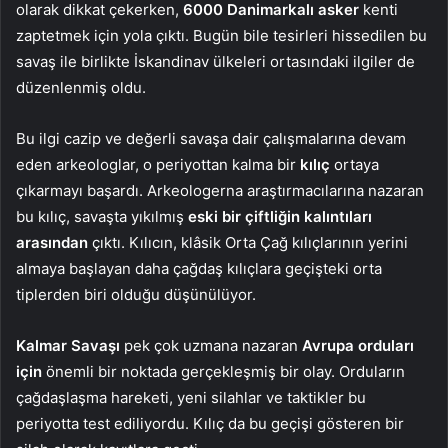
olarak dikkat çekerken,
6000 Danimarkalı asker
kenti
zaptetmek için yola çıktı. Bugün bile tesirleri hissedilen bu
savaş ile birlikte İskandinav ülkeleri ortasındaki ilgiler de
düzenlenmiş oldu.
Bu ilgi cazip ve değerli savaşa dair çalışmalarına devam
eden arkeologlar, o periyottan kalma bir
kılıç
ortaya
çıkarmayı başardı. Arkeologerna araştırmacılarına nazaran
bu kılıç, savaşta yıkılmış
eski bir çiftliğin kalıntıları
arasından
çıktı. Kılıcın, klâsik Orta Çağ kılıçlarının yerini
almaya başlayan daha çağdaş kılıçlara geçişteki orta
tiplerden biri olduğu düşünülüyor.
Kalmar Savaşı
pek çok uzmana nazaran
Avrupa orduları
için
önemli bir noktada gerçekleşmiş bir olay. Orduların
çağdaşlaşma hareketi, yeni silahlar ve taktikler bu
periyotta test ediliyordu. Kılıç da bu geçişi gösteren bir