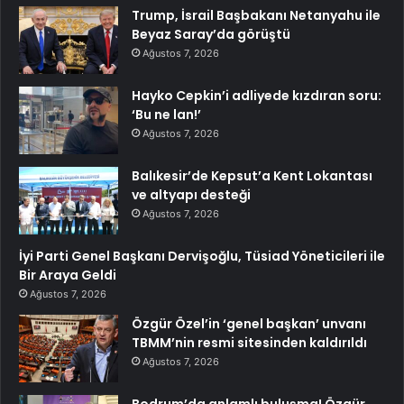
Trump, İsrail Başbakanı Netanyahu ile
Beyaz Saray’da görüştü
Ağustos 7, 2026
Hayko Cepkin’i adliyede kızdıran soru:
‘Bu ne lan!’
Ağustos 7, 2026
Balıkesir’de Kepsut’a Kent Lokantası
ve altyapı desteği
Ağustos 7, 2026
İyi Parti Genel Başkanı Dervişoğlu, Tüsiad Yöneticileri ile
Bir Araya Geldi
Ağustos 7, 2026
Özgür Özel’in ‘genel başkan’ unvanı
TBMM’nin resmi sitesinden kaldırıldı
Ağustos 7, 2026
Bodrum’da anlamlı buluşma! Özgür