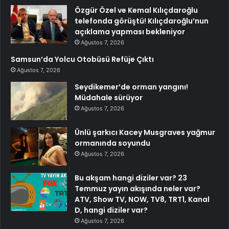
Özgür Özel ve Kemal Kılıçdaroğlu
telefonda görüştü! Kılıçdaroğlu’nun
açıklama yapması bekleniyor
Ağustos 7, 2026
Samsun’da Yolcu Otobüsü Refüje Çıktı
Ağustos 7, 2026
Seydikemer’de orman yangını!
Müdahale sürüyor
Ağustos 7, 2026
Ünlü şarkıcı Kacey Musgraves yağmur
ormanında soyundu
Ağustos 7, 2026
Bu akşam hangi diziler var? 23
Temmuz yayın akışında neler var?
ATV, Show TV, NOW, TV8, TRT1, Kanal
D, hangi diziler var?
Ağustos 7, 2026