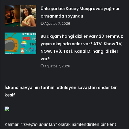
Ünlü şarkıcı Kacey Musgraves yağmur
ormanında soyundu
Ağustos 7, 2026
Bu akşam hangi diziler var? 23 Temmuz
yayın akışında neler var? ATV, Show TV,
NOW, TV8, TRT1, Kanal D, hangi diziler
var?
Ağustos 7, 2026
İskandinavya’nın tarihini etkileyen savaştan ender bir
keşif
Kalmar,
“İsveç’in anahtarı”
olarak isimlendirilen bir kent