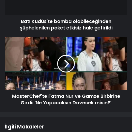
Batı Kudüs'te bomba olabileceğinden
şüphelenilen paket etkisiz hale getirildi
MasterChef'te Fatma Nur ve Gamze Birbirine
Girdi: ‘Ne Yapacaksın Dövecek misin?’
İlgili Makaleler