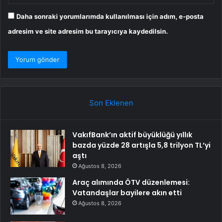
Daha sonraki yorumlarımda kullanılması için adım, e-posta
adresim ve site adresim bu tarayıcıya kaydedilsin.
Son Eklenen
VakıfBank’ın aktif büyüklüğü yıllık
bazda yüzde 28 artışla 5,8 trilyon TL’yi
aştı
Ağustos 8, 2026
Araç alımında ÖTV düzenlemesi:
Vatandaşlar bayilere akın etti
Ağustos 8, 2026