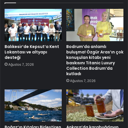
Balıkesir’de Kepsut’a Kent
Bodrum’da anlamlı
Lokantası ve altyapı
buluşma! Özgür Aras’ın çok
desteği
konuşulan kitabı yeni
baskısını Titanic Luxury
Ağustos 7, 2026
Collection Bodrum’da
kutladı
Ağustos 7, 2026
Boğaz’ın Kıtaları Birleştiren
Ankara’da karabuğdayın